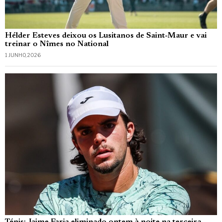
Hélder Esteves deixou os Lusitanos de Saint‑Maur e vai
treinar o Nîmes no National
1 JUNHO, 2026
Ténis: Jaime Faria eliminado ontem à noite na terceira