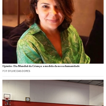
Opinião: Dia Mundial da Criança: a medida da nossa humanidade
POR
SYLVIE DAS DORES