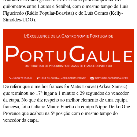
quilómetros entre Loures e Setúbal, com o mesmo tempo de Luís
Figueiredo (Rádio Popular-Boavista) e de Luís Gomes (Kelly-
Simoldes-UDO).
De referir que o melhor francês foi Matis Louvel (Arkéa-Samsic)
que terminou no 17° lugar a 1 minuto e 29 segundos do vencedor
da etapa. No que diz respeito ao melhor elemento de uma equipa
francesa, foi o italiano Mauro Finetto da equipa Nippo Delko One
Provence que acabou na 5ª posição com o mesmo tempo do
vencedor da etapa.