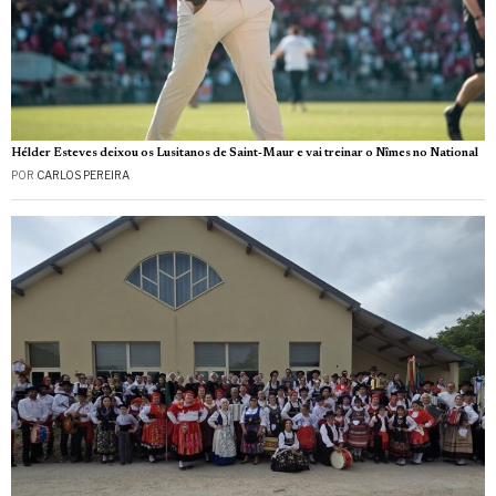
Hélder Esteves deixou os Lusitanos de Saint‑Maur e vai treinar o Nîmes no National
POR
CARLOS PEREIRA