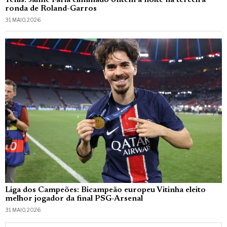
ronda de Roland-Garros
31 MAIO, 2026
Liga dos Campeões: Bicampeão europeu Vitinha eleito
melhor jogador da final PSG-Arsenal
31 MAIO, 2026