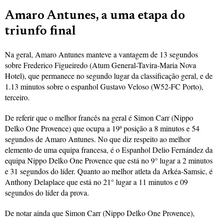
Amaro Antunes, a uma etapa do
triunfo final
Na geral, Amaro Antunes manteve a vantagem de 13 segundos
sobre Frederico Figueiredo (Atum General-Tavira-Maria Nova
Hotel), que permanece no segundo lugar da classificação geral, e de
1.13 minutos sobre o espanhol Gustavo Veloso (W52-FC Porto),
terceiro.
De referir que o melhor francês na geral é Simon Carr (Nippo
Delko One Provence) que ocupa a 19ª posição a 8 minutos e 54
segundos de Amaro Antunes. No que diz respeito ao melhor
elemento de uma equipa francesa, é o Espanhol Delio Fernández da
equipa Nippo Delko One Provence que está no 9° lugar a 2 minutos
e 31 segundos do líder. Quanto ao melhor atleta da Arkéa-Samsic, é
Anthony Delaplace que está no 21° lugar a 11 minutos e 09
segundos do líder da prova.
De notar ainda que Simon Carr (Nippo Delko One Provence),