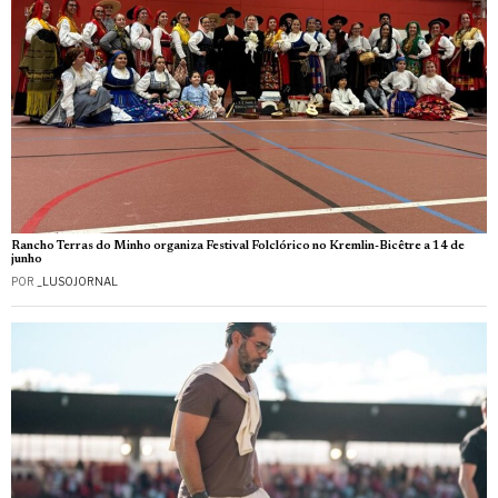
Rancho Terras do Minho organiza Festival Folclórico no Kremlin-Bicêtre a 14 de
junho
POR
_LUSOJORNAL