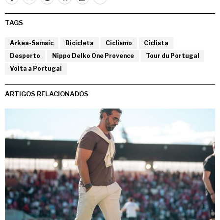
TAGS
Arkéa-Samsic
Bicicleta
Ciclismo
Ciclista
Desporto
Nippo Delko One Provence
Tour du Portugal
Volta a Portugal
ARTIGOS RELACIONADOS