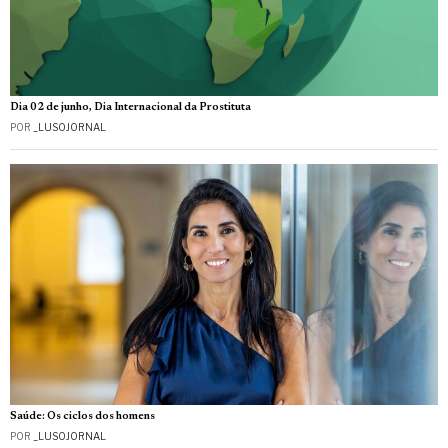
Dia 02 de junho, Dia Internacional da Prostituta
POR
_LUSOJORNAL
Saúde: Os ciclos dos homens
POR
_LUSOJORNAL