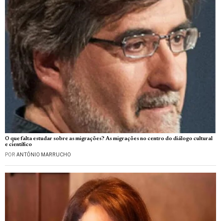
O que falta estudar sobre as migrações? As migrações no centro do diálogo cultural
e científico
POR
ANTÓNIO MARRUCHO