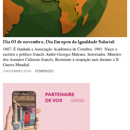
Dia 03 de novembro, Dia Europeu da Igualdade Salarial:
1887: É fundada a Associação Académica de Coimbra. 1901: Nasce o
escritor e político francês André-Georges Malraux, historiador, Ministro
dos Assuntos Culturais francês, Resistente à ocupação nazi durante a II
Guerra Mundial,
3 NOVEMBRO, 2024
EFEMÉRIDES