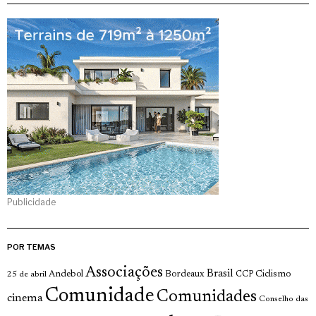
Publicidade
POR TEMAS
Associações
Brasil
Andebol
Bordeaux
Ciclismo
25 de abril
CCP
Comunidade
Comunidades
cinema
Conselho das