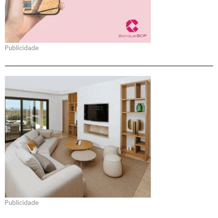
Publicidade
Publicidade