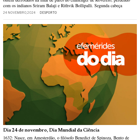
com os indianos Sriram Balaji e Rithvik Bollipalli. Segunda cabeça
24 NOVEMBRO, 2024
DESPORTO
Dia 24 de novembro, Dia Mundial da Ciência
1632: Nasce, em Amesterdão, o filósofo Benedict de Spinoza, Bento de