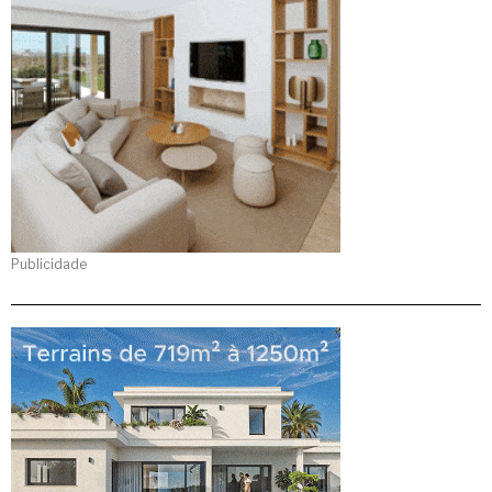
Publicidade