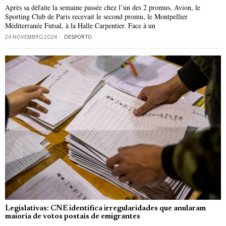
Après sa défaite la semaine passée chez l’un des 2 promus, Avion, le
Sporting Club de Paris recevait le second promu, le Montpellier
Méditerranée Futsal, à la Halle Carpentier. Face à un
24 NOVEMBRO, 2024
DESPORTO
Legislativas: CNE identifica irregularidades que anularam
maioria de votos postais de emigrantes