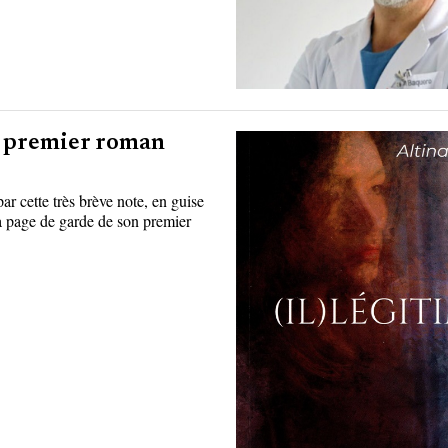
le premier roman
 par cette très brève note, en guise
la page de garde de son premier