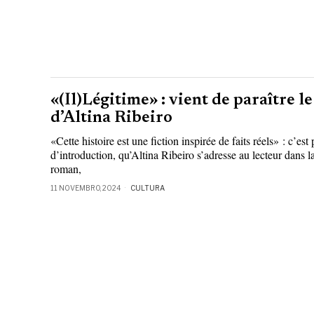
«(Il)Légitime» : vient de paraître 
d’Altina Ribeiro
«Cette histoire est une fiction inspirée de faits réels» : c’est
d’introduction, qu’Altina Ribeiro s’adresse au lecteur dans 
roman,
11 NOVEMBRO, 2024
CULTURA