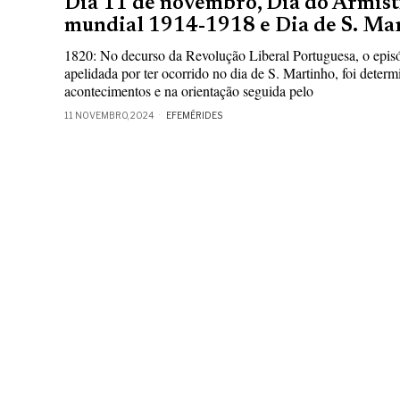
Dia 11 de novembro, Dia do Armistí
mundial 1914-1918 e Dia de S. Ma
1820: No decurso da Revolução Liberal Portuguesa, o epis
apelidada por ter ocorrido no dia de S. Martinho, foi dete
acontecimentos e na orientação seguida pelo
11 NOVEMBRO, 2024
EFEMÉRIDES