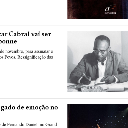
ar Cabral vai ser
rbonne
de novembro, para assinalar o
os Povos. Ressignificação das
egado de emoção no
to de Fernando Daniel, no Grand