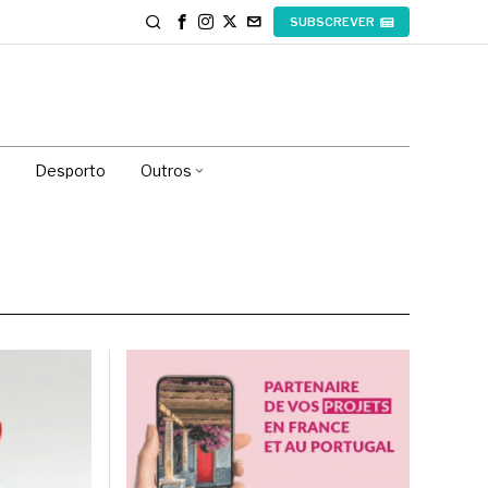
SUBSCREVER
Desporto
Outros