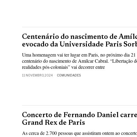
Centenário do nascimento de Amílc
evocado da Universidade Paris So
Uma homenagem vai ter lugar em Paris, no próximo dia 21 
centenário do nascimento de Amílcar Cabral. “Libertação d
realidades pós-coloniais” vai decorrer entre
11 NOVEMBRO, 2024
COMUNIDADES
Concerto de Fernando Daniel carr
Grand Rex de Paris
As cerca de 2.700 pessoas que assistiram ontem ao concer