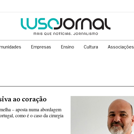
munidades
Empresas
Ensino
Cultura
Associações
iva ao coração
rmelha – aposta numa abordagem
rtugal, como é o caso da cirurgia