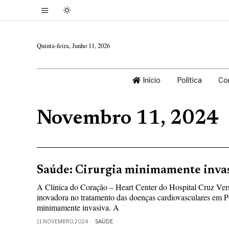
Quinta-feira, Junho 11, 2026
Início
Política
Co
Novembro 11, 2024
Saúde: Cirurgia minimamente invas
A Clínica do Coração – Heart Center do Hospital Cruz Ve
inovadora no tratamento das doenças cardiovasculares em Po
minimamente invasiva. A
11 NOVEMBRO, 2024
SAÚDE