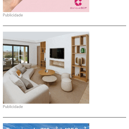
Publicidade
Publicidade