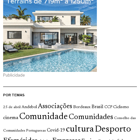
Publicidade
POR TEMAS
Associações
Brasil
Andebol
Bordeaux
Ciclismo
25 de abril
CCP
Comunidade
Comunidades
cinema
Conselho das
cultura
Desporto
Covid-19
Comunidades Portuguesas