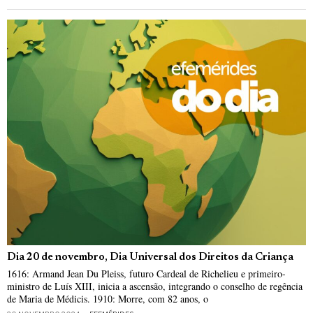
Dia 20 de novembro, Dia Universal dos Direitos da Criança
1616: Armand Jean Du Pleiss, futuro Cardeal de Richelieu e primeiro-
ministro de Luís XIII, inicia a ascensão, integrando o conselho de regência
de Maria de Médicis. 1910: Morre, com 82 anos, o