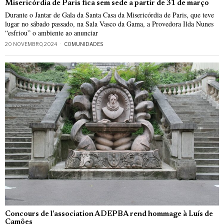
Misericórdia de Paris fica sem sede a partir de 31 de março
Durante o Jantar de Gala da Santa Casa da Misericórdia de Paris, que teve
lugar no sábado passado, na Sala Vasco da Gama, a Provedora Ilda Nunes
“esfriou” o ambiente ao anunciar
20 NOVEMBRO, 2024
COMUNIDADES
Concours de l’association ADEPBA rend hommage à Luís de
Camões