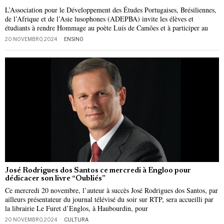
L’Association pour le Développement des Études Portugaises, Brésiliennes,
de l’Afrique et de l’Asie lusophones (ADEPBA) invite les élèves et
étudiants à rendre Hommage au poète Luís de Camões et à participer au
20 NOVEMBRO, 2024
ENSINO
José Rodrigues dos Santos ce mercredi à Engloo pour
dédicacer son livre “Oubliés”
Ce mercredi 20 novembre, l’auteur à succès José Rodrigues dos Santos, par
ailleurs présentateur du journal télévisé du soir sur RTP, sera accueilli par
la librairie Le Furet d’Englos, à Haubourdin, pour
20 NOVEMBRO, 2024
CULTURA