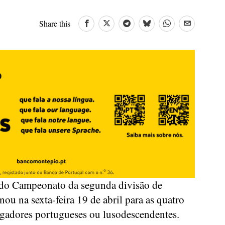
Share this
 do Campeonato da segunda divisão de
inou na sexta-feira 19 de abril para as quatro
gadores portugueses ou lusodescendentes.