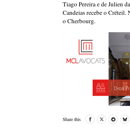
Tiago Pereira e de Julien d
Candeias recebe o Créteil
o Cherbourg.
Share this