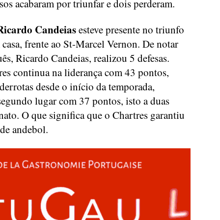
usos acabaram por triunfar e dois perderam.
Ricardo Candeias
esteve presente no triunfo
casa, frente ao St-Marcel Vernon. De notar
ês, Ricardo Candeias, realizou 5 defesas.
res continua na liderança com 43 pontos,
errotas desde o início da temporada,
 segundo lugar com 37 pontos, isto a duas
ato. O que significa que o Chartres garantiu
 de andebol.