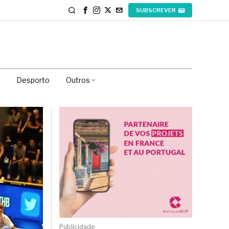
SUBSCREVER
Desporto
Outros
Publicidade