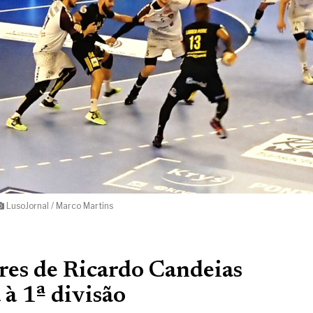
LusoJornal / Marco Martins
res de Ricardo Candeias
 à 1ª divisão