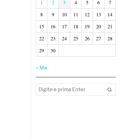
1
2
3
4
5
6
7
8
9
10
11
12
13
14
15
16
17
18
19
20
21
22
23
24
25
26
27
28
29
30
« Mai