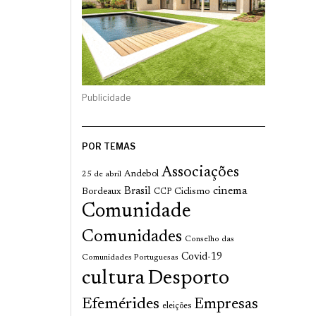
Publicidade
POR TEMAS
Associações
Andebol
25 de abril
cinema
Brasil
Bordeaux
Ciclismo
CCP
Comunidade
Comunidades
Conselho das
Covid-19
Comunidades Portuguesas
cultura
Desporto
Efemérides
Empresas
eleições