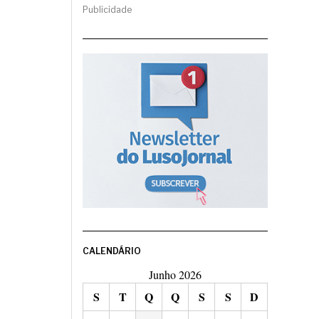
Publicidade
CALENDÁRIO
Junho 2026
S
T
Q
Q
S
S
D