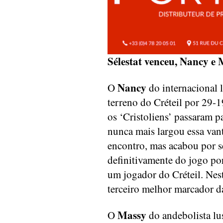
Sélestat venceu, Nancy e
Nancy
O
do internacional 
terreno do Créteil por 29-1
os ‘Cristoliens’ passaram p
nunca mais largou essa van
encontro, mas acabou por se
definitivamente do jogo po
um jogador do Créteil. Nes
terceiro melhor marcador d
Massy
O
do andebolista l