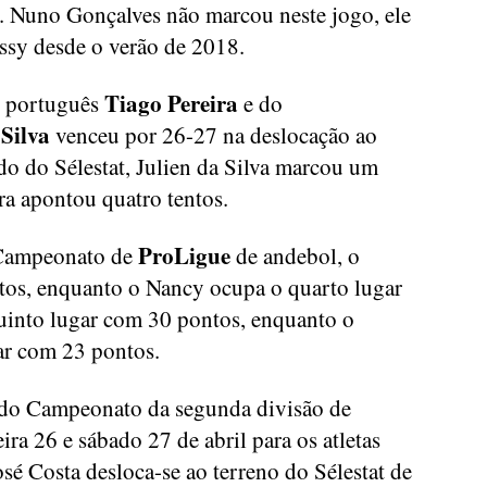
. Nuno Gonçalves não marcou neste jogo, ele
ssy desde o verão de 2018.
Tiago Pereira
l português
e do
 Silva
venceu por 26-27 na deslocação ao
do do Sélestat, Julien da Silva marcou um
ra apontou quatro tentos.
ProLigue
o Campeonato de
de andebol, o
tos, enquanto o Nancy ocupa o quarto lugar
uinto lugar com 30 pontos, enquanto o
gar com 23 pontos.
 do Campeonato da segunda divisão de
ira 26 e sábado 27 de abril para os atletas
sé Costa desloca-se ao terreno do Sélestat de