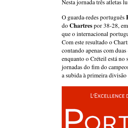
Nesta jornada três atletas l
O guarda-redes português
Chartres
do
por 38-28, em 
que o internacional portugu
Com este resultado o Chart
contando apenas com duas d
enquanto o Créteil está no
jornadas do fim do campeon
a subida à primeira divisão