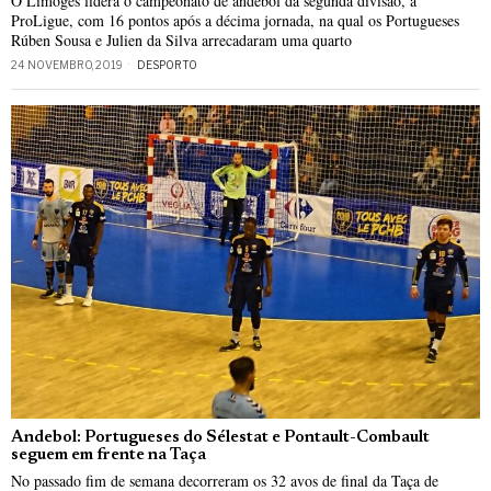
O Limoges lidera o campeonato de andebol da segunda divisão, a
ProLigue, com 16 pontos após a décima jornada, na qual os Portugueses
Rúben Sousa e Julien da Silva arrecadaram uma quarto
24 NOVEMBRO, 2019
DESPORTO
Andebol: Portugueses do Sélestat e Pontault-Combault
seguem em frente na Taça
No passado fim de semana decorreram os 32 avos de final da Taça de