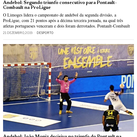
Andebol: Segundo triunfo consecutivo para Pontault-
Combault na ProLigue
O Limoges lidera o campeonato de andebol da segunda divisão, a
ProLigue, com 21 pontos após a décima terceira jornada, na qual três
atletas portugueses venceram e dois foram derrotados. Pontault-Combault
21 DEZEMBRO, 2019
DESPORTO
Andebol: João Moniz decisivo no triunfo do Pontault na