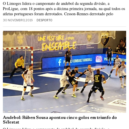
O Limoges lidera o campeonato de andebol da segunda divisão, a
ProLigue, com 18 pontos após a décima primeira jornada, na qual todos os
atletas portugueses foram derrotados. Cesson-Rennes derrotado pelo
30 NOVEMBRO, 2019
DESPORTO
Andebol: Rúben Sousa apontou cinco golos em triunfo do
Sélestat