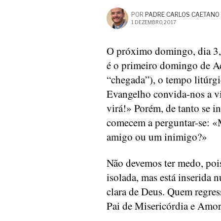
POR
PADRE CARLOS CAETANO
1 DEZEMBRO, 2017
O próximo domingo, dia 3, 
é o primeiro domingo de Ad
“chegada”), o tempo litúrg
Evangelho convida-nos a vi
virá!» Porém, de tanto se ins
comecem a perguntar-se: «M
amigo ou um inimigo?»
Não devemos ter medo, pois
isolada, mas está inserid
clara de Deus. Quem regress
Pai de Misericórdia e Am