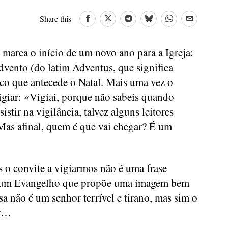
Share this
marca o início de um novo ano para a Igreja:
vento (do latim Adventus, que significa
ico que antecede o Natal. Mais uma vez o
giar: «Vigiai, porque não sabeis quando
istir na vigilância, talvez alguns leitores
as afinal, quem é que vai chegar? É um
 o convite a vigiarmos não é uma frase
a num Evangelho que propõe uma imagem bem
a não é um senhor terrível e tirano, mas sim o
or…