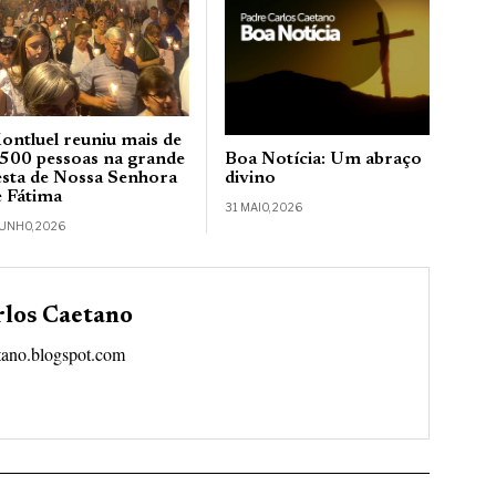
ontluel reuniu mais de
Boa Notícia: Um abraço
.500 pessoas na grande
divino
esta de Nossa Senhora
e Fátima
31 MAIO, 2026
JUNHO, 2026
rlos Caetano
tano.blogspot.com