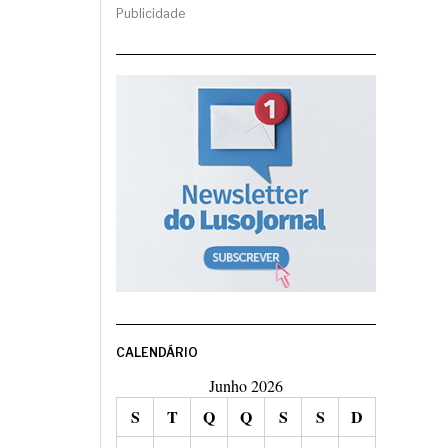
Publicidade
CALENDÁRIO
Junho 2026
S
T
Q
Q
S
S
D