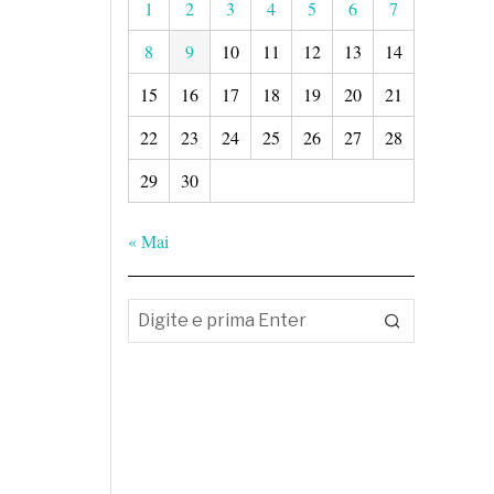
1
2
3
4
5
6
7
8
9
10
11
12
13
14
15
16
17
18
19
20
21
22
23
24
25
26
27
28
29
30
« Mai