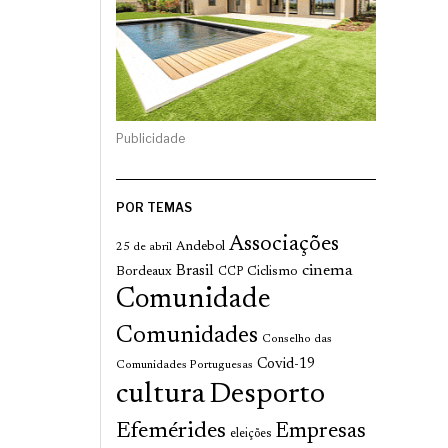
Publicidade
POR TEMAS
Associações
Andebol
25 de abril
cinema
Brasil
Bordeaux
Ciclismo
CCP
Comunidade
Comunidades
Conselho das
Covid-19
Comunidades Portuguesas
cultura
Desporto
Efemérides
Empresas
eleições