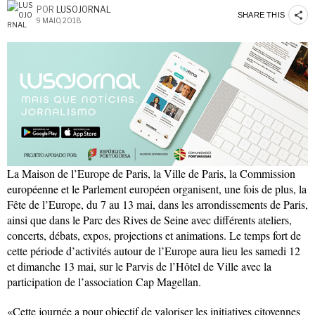
POR
LUSOJORNAL
SHARE THIS
9 MAIO, 2018
La Maison de l’Europe de Paris, la Ville de Paris, la Commission
européenne et le Parlement européen organisent, une fois de plus, la
Fête de l’Europe, du 7 au 13 mai, dans les arrondissements de Paris,
ainsi que dans le Parc des Rives de Seine avec différents ateliers,
concerts, débats, expos, projections et animations. Le temps fort de
cette période d’activités autour de l’Europe aura lieu les samedi 12
et dimanche 13 mai, sur le Parvis de l’Hôtel de Ville avec la
participation de l’association Cap Magellan.
«Cette journée a pour objectif de valoriser les initiatives citoyennes