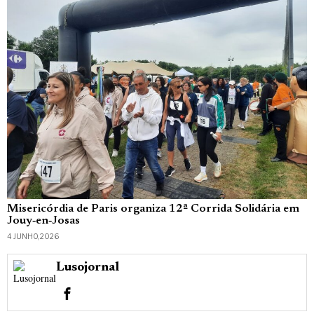
Misericórdia de Paris organiza 12ª Corrida Solidária em
Jouy‑en‑Josas
4 JUNHO, 2026
Lusojornal