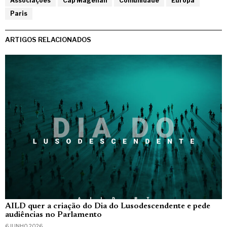
Associações
Cap Magellan
Comunidade
Europa
Paris
ARTIGOS RELACIONADOS
AILD quer a criação do Dia do Lusodescendente e pede
audiências no Parlamento
6 JUNHO, 2026