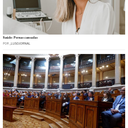
Saúde: Pernas cansadas
POR
_LUSOJORNAL