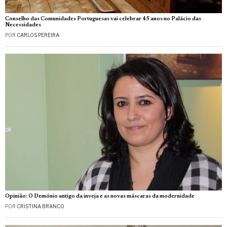
Conselho das Comunidades Portuguesas vai celebrar 45 anos no Palácio das
Necessidades
POR
CARLOS PEREIRA
Opinião: O Demónio antigo da inveja e as novas máscaras da modernidade
POR
CRISTINA BRANCO