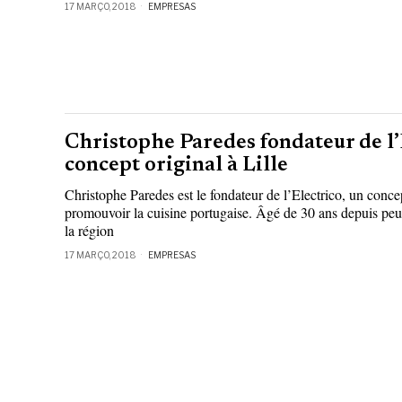
17 MARÇO, 2018
EMPRESAS
Christophe Paredes fondateur de l’
concept original à Lille
Christophe Paredes est le fondateur de l’Electrico, un concep
promouvoir la cuisine portugaise. Âgé de 30 ans depuis peu, 
la région
17 MARÇO, 2018
EMPRESAS