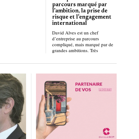
parcours marqué par
l’ambition, la prise de
risque et l’engagement
international
David Alves est un chef
d’entreprise au parcours
compliqué, mais marqué par de
grandes ambitions. Très