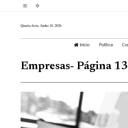
Quarta-feira, Junho 10, 2026
Início
Política
Co
Empresas
- Página 1