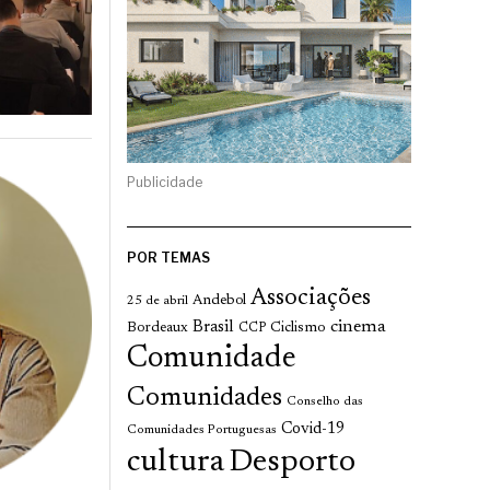
Publicidade
POR TEMAS
Associações
Andebol
25 de abril
cinema
Brasil
Bordeaux
Ciclismo
CCP
Comunidade
Comunidades
Conselho das
Covid-19
Comunidades Portuguesas
cultura
Desporto