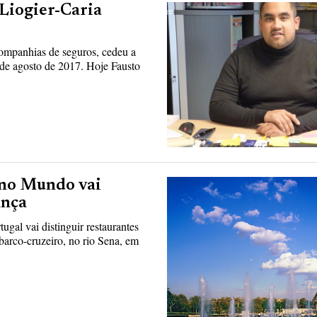
Liogier-Caria
companhias de seguros, cedeu a
 de agosto de 2017. Hoje Fausto
 no Mundo vai
ança
gal vai distinguir restaurantes
 barco-cruzeiro, no rio Sena, em