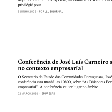
privilégié pour
9 JUNHO, 2026
POR
_LUSOJORNAL
Conferência de José Luís Carneiro 
no contexto empresarial
O Secretário de Estado das Comunidades Portuguesas, José 
conferência esta manhã, às 10h00, sobre “As Diásporas Por
empresarial”. A conferência vai ter lugar no âmbito
22 MARÇO, 2018
EMPRESAS