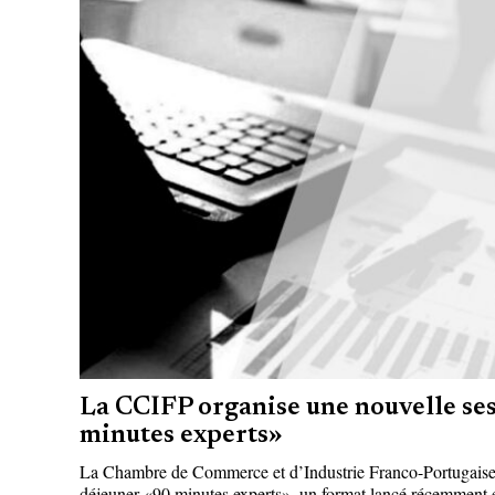
La CCIFP organise une nouvelle ses
minutes experts»
La Chambre de Commerce et d’Industrie Franco-Portugaise (
déjeuner «90 minutes experts», un format lancé récemment