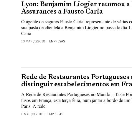
Lyon: Benjamim Liogier retomou a 
Assurances a Fausto Caria
O agente de seguros Fausto Caria, representante de várias 
sua pasta de clientela a Benjamim Liogier no passado dia 1
Caria
10 MARÇO, 2018
EMPRESAS
Rede de Restaurantes Portugueses
distinguir estabelecimentos em Fr
A Rede de Restaurantes Portugueses no Mundo – Taste Portu
lusos em França, esta terça-feira, num jantar a bordo de um
Paris. A rede,
6 MARÇO, 2018
EMPRESAS