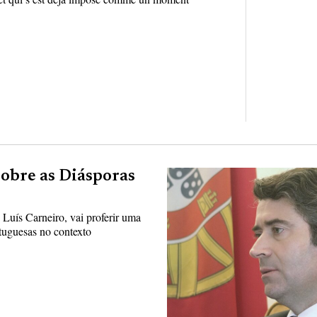
sobre as Diásporas
Luís Carneiro, vai proferir uma
tuguesas no contexto