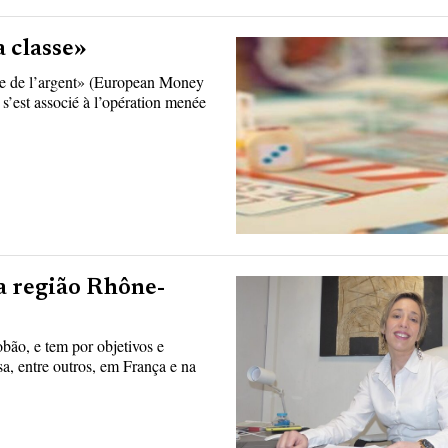
 classe»
ne de l’argent» (European Money
’est associé à l’opération menée
a região Rhône-
bão, e tem por objetivos e
a, entre outros, em França e na