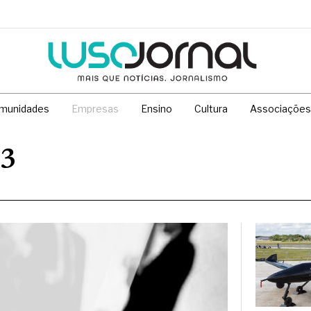
munidades
Empresas
Ensino
Cultura
Associações
33