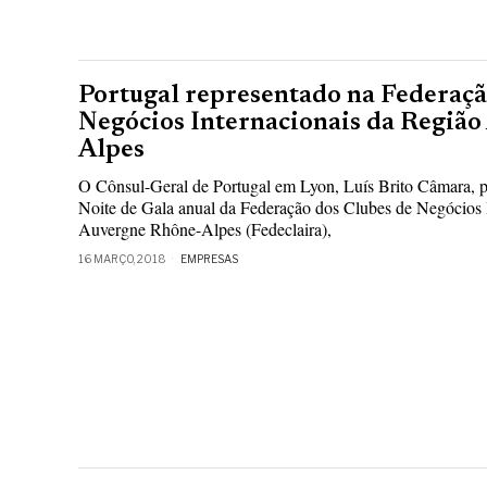
Portugal representado na Federaçã
Negócios Internacionais da Regiã
Alpes
O Cônsul-Geral de Portugal em Lyon, Luís Brito Câmara, pa
Noite de Gala anual da Federação dos Clubes de Negócios 
Auvergne Rhône-Alpes (Fedeclaira),
16 MARÇO, 2018
EMPRESAS