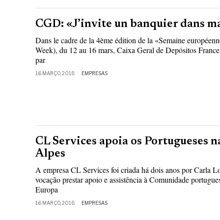
CGD: «J’invite un banquier dans ma
Dans le cadre de la 4ème édition de la «Semaine européen
Week), du 12 au 16 mars, Caixa Geral de Depósitos France s
par
16 MARÇO, 2018
EMPRESAS
CL Services apoia os Portugueses n
Alpes
A empresa CL Services foi criada há dois anos por Carla Lo
vocação prestar apoio e assistência à Comunidade portugues
Europa
16 MARÇO, 2018
EMPRESAS