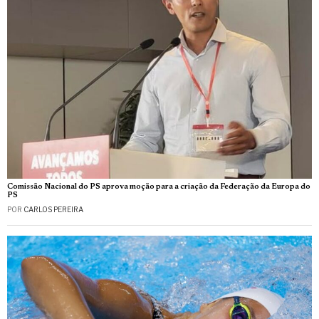
Comissão Nacional do PS aprova moção para a criação da Federação da Europa do
PS
POR
CARLOS PEREIRA