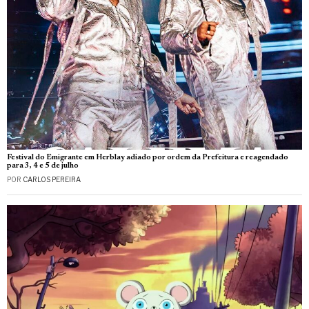
Festival do Emigrante em Herblay adiado por ordem da Prefeitura e reagendado
para 3, 4 e 5 de julho
POR
CARLOS PEREIRA