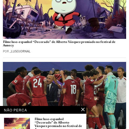
Filme luso-espanhol “Decorado” de Alberto Vázquez premiado no festival de
Annecy
POR
_LUSOJORNAL
NÃO PERCA
Filme luso-espanhol
“Decorado” de Alberto
Vázquez premiado no festival de