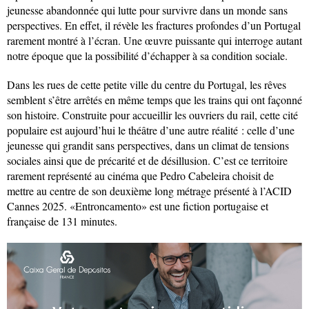
jeunesse abandonnée qui lutte pour survivre dans un monde sans
perspectives. En effet, il révèle les fractures profondes d’un Portugal
rarement montré à l’écran. Une œuvre puissante qui interroge autant
notre époque que la possibilité d’échapper à sa condition sociale.
Dans les rues de cette petite ville du centre du Portugal, les rêves
semblent s’être arrêtés en même temps que les trains qui ont façonné
son histoire. Construite pour accueillir les ouvriers du rail, cette cité
populaire est aujourd’hui le théâtre d’une autre réalité : celle d’une
jeunesse qui grandit sans perspectives, dans un climat de tensions
sociales ainsi que de précarité et de désillusion. C’est ce territoire
rarement représenté au cinéma que Pedro Cabeleira choisit de
mettre au centre de son deuxième long métrage présenté à l’ACID
Cannes 2025. «Entroncamento» est une fiction portugaise et
française de 131 minutes.