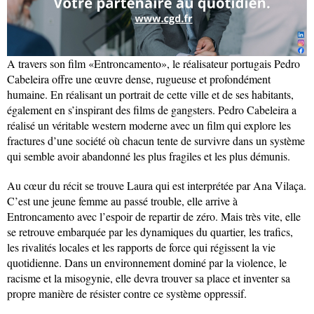
A travers son film «Entroncamento», le réalisateur portugais Pedro
Cabeleira offre une œuvre dense, rugueuse et profondément
humaine. En réalisant un portrait de cette ville et de ses habitants,
également en s’inspirant des films de gangsters. Pedro Cabeleira a
réalisé un véritable western moderne avec un film qui explore les
fractures d’une société où chacun tente de survivre dans un système
qui semble avoir abandonné les plus fragiles et les plus démunis.
Au cœur du récit se trouve Laura qui est interprétée par Ana Vilaça.
C’est une jeune femme au passé trouble, elle arrive à
Entroncamento avec l’espoir de repartir de zéro. Mais très vite, elle
se retrouve embarquée par les dynamiques du quartier, les trafics,
les rivalités locales et les rapports de force qui régissent la vie
quotidienne. Dans un environnement dominé par la violence, le
racisme et la misogynie, elle devra trouver sa place et inventer sa
propre manière de résister contre ce système oppressif.