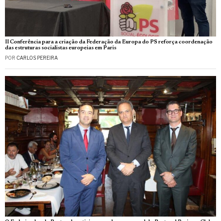
II Conferência para a criação da Federação da Europa do PS reforça coordenação
das estruturas socialistas europeias em Paris
POR
CARLOS PEREIRA