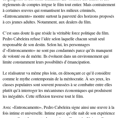
règlements de comptes irrigue le film tout entier. Mais contrairement
à certaines œuvres qui romantisent les milieux criminels,
«Entroncamento» montre surtout la pauvreté des horizons proposés
à ces jeunes adultes. Notamment, aux dealers du film.
C’est sans doute là que réside la véritable force politique du film.
Pedro Cabeleira refuse l’idée selon laquelle chacun serait seul
responsable de son destin. Selon lui, les personnages
d’«Entroncamento» ne sont pas condamnés parce qu’ils manquent
de volonté ou de mérite. Ils évoluent dans un environnement qui
limite constamment leurs possibilités d’émancipation.
Le réalisateur va même plus loin, en dénonçant ce qu’il considère
comme le mythe contemporain de la méritocratie. À ses yeux, les
classes populaires sont souvent poussées à se combattre entre elles
plutôt qu’à interroger les mécanismes économiques qui produisent
les inégalités. Cette réflexion traverse tout le film.
Avec «Entroncamento», Pedro Cabeleira signe ainsi une œuvre à la
fois intime et universelle. Intime parce qu’elle naît de son expérience