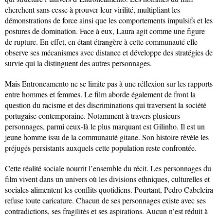
cherchent sans cesse à prouver leur virilité, multipliant les
démonstrations de force ainsi que les comportements impulsifs et les
postures de domination. Face à eux, Laura agit comme une figure
de rupture. En effet, en étant étrangère à cette communauté elle
observe ses mécanismes avec distance et développe des stratégies de
survie qui la distinguent des autres personnages.
Mais Entroncamento ne se limite pas à une réflexion sur les rapports
entre hommes et femmes. Le film aborde également de front la
question du racisme et des discriminations qui traversent la société
portugaise contemporaine. Notamment à travers plusieurs
personnages, parmi ceux-là le plus marquant est Gilinho. Il est un
jeune homme issu de la communauté gitane. Son histoire révèle les
préjugés persistants auxquels cette population reste confrontée.
Cette réalité sociale nourrit l’ensemble du récit. Les personnages du
film vivent dans un univers où les divisions ethniques, culturelles et
sociales alimentent les conflits quotidiens. Pourtant, Pedro Cabeleira
refuse toute caricature. Chacun de ses personnages existe avec ses
contradictions, ses fragilités et ses aspirations. Aucun n’est réduit à