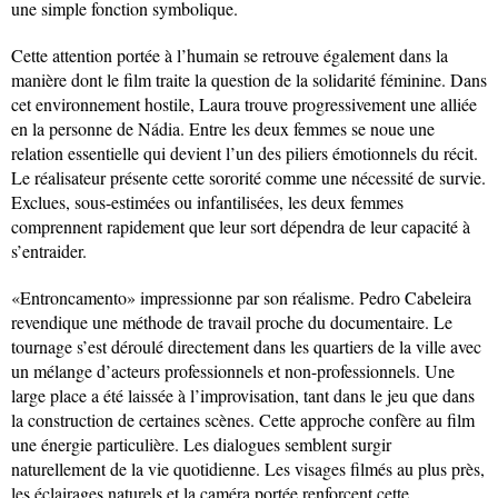
une simple fonction symbolique.
Cette attention portée à l’humain se retrouve également dans la
manière dont le film traite la question de la solidarité féminine. Dans
cet environnement hostile, Laura trouve progressivement une alliée
en la personne de Nádia. Entre les deux femmes se noue une
relation essentielle qui devient l’un des piliers émotionnels du récit.
Le réalisateur présente cette sororité comme une nécessité de survie.
Exclues, sous-estimées ou infantilisées, les deux femmes
comprennent rapidement que leur sort dépendra de leur capacité à
s’entraider.
«Entroncamento» impressionne par son réalisme. Pedro Cabeleira
revendique une méthode de travail proche du documentaire. Le
tournage s’est déroulé directement dans les quartiers de la ville avec
un mélange d’acteurs professionnels et non-professionnels. Une
large place a été laissée à l’improvisation, tant dans le jeu que dans
la construction de certaines scènes. Cette approche confère au film
une énergie particulière. Les dialogues semblent surgir
naturellement de la vie quotidienne. Les visages filmés au plus près,
les éclairages naturels et la caméra portée renforcent cette