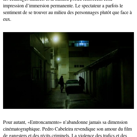
impression d’immersion permanente. Le spectateur a parfois le
sentiment de se trouver au milieu des personnages plutôt que face à
eux.
Pour autant, «Entroncamento» n’abandonne jamais sa dimension
cinématographique. Pedro Cabeleira revendique son amour du film
de gangsters et des récits criminels. La violence des trafics et des