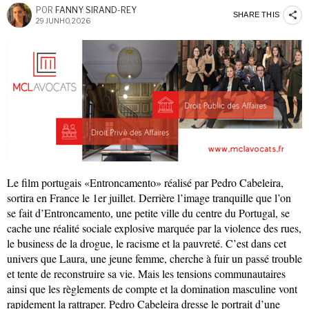
POR
FANNY SIRAND-REY
SHARE THIS
29 JUNHO, 2026
Le film portugais «Entroncamento» réalisé par Pedro Cabeleira,
sortira en France le 1er juillet. Derrière l’image tranquille que l’on
se fait d’Entroncamento, une petite ville du centre du Portugal, se
cache une réalité sociale explosive marquée par la violence des rues,
le business de la drogue, le racisme et la pauvreté. C’est dans cet
univers que Laura, une jeune femme, cherche à fuir un passé trouble
et tente de reconstruire sa vie. Mais les tensions communautaires
ainsi que les règlements de compte et la domination masculine vont
rapidement la rattraper. Pedro Cabeleira dresse le portrait d’une