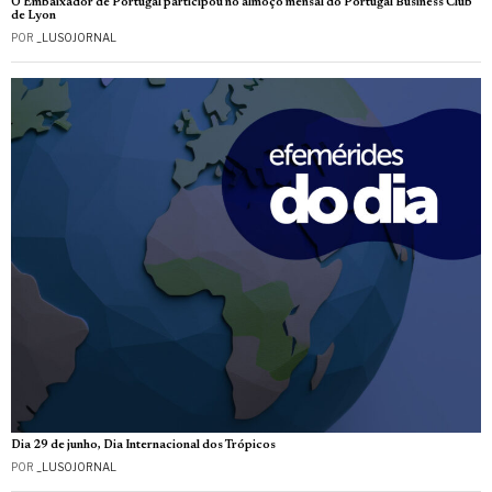
O Embaixador de Portugal participou no almoço mensal do Portugal Business Club
de Lyon
POR
_LUSOJORNAL
Dia 29 de junho, Dia Internacional dos Trópicos
POR
_LUSOJORNAL