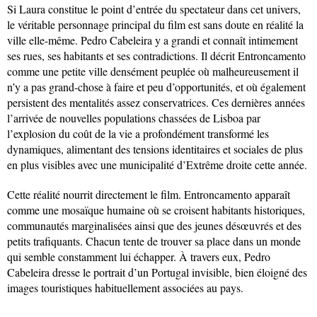
Si Laura constitue le point d’entrée du spectateur dans cet univers,
le véritable personnage principal du film est sans doute en réalité la
ville elle-même. Pedro Cabeleira y a grandi et connaît intimement
ses rues, ses habitants et ses contradictions. Il décrit Entroncamento
comme une petite ville densément peuplée où malheureusement il
n’y a pas grand-chose à faire et peu d’opportunités, et où également
persistent des mentalités assez conservatrices. Ces dernières années
l’arrivée de nouvelles populations chassées de Lisboa par
l’explosion du coût de la vie a profondément transformé les
dynamiques, alimentant des tensions identitaires et sociales de plus
en plus visibles avec une municipalité d’Extrême droite cette année.
Cette réalité nourrit directement le film. Entroncamento apparaît
comme une mosaïque humaine où se croisent habitants historiques,
communautés marginalisées ainsi que des jeunes désœuvrés et des
petits trafiquants. Chacun tente de trouver sa place dans un monde
qui semble constamment lui échapper. À travers eux, Pedro
Cabeleira dresse le portrait d’un Portugal invisible, bien éloigné des
images touristiques habituellement associées au pays.