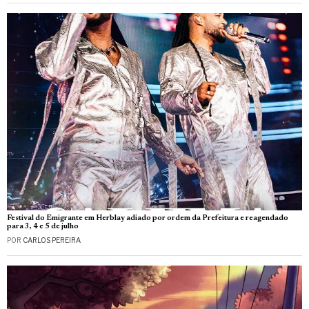
Festival do Emigrante em Herblay adiado por ordem da Prefeitura e reagendado
para 3, 4 e 5 de julho
POR
CARLOS PEREIRA