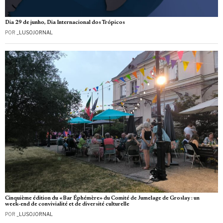
Dia 29 de junho, Dia Internacional dos Trópicos
POR
_LUSOJORNAL
Cinquième édition du «Bar Éphémère» du Comité de Jumelage de Groslay : un
week‑end de convivialité et de diversité culturelle
POR
_LUSOJORNAL