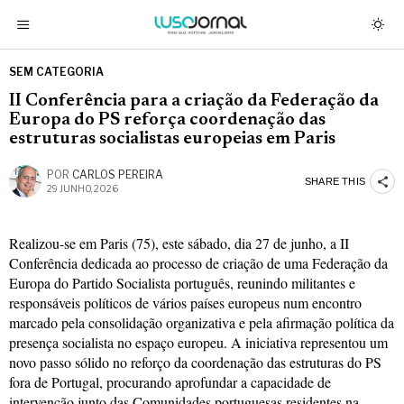
SEM CATEGORIA
II Conferência para a criação da Federação da
Europa do PS reforça coordenação das
estruturas socialistas europeias em Paris
POR
CARLOS PEREIRA
SHARE THIS
29 JUNHO, 2026
Realizou-se em Paris (75), este sábado, dia 27 de junho, a II
Conferência dedicada ao processo de criação de uma Federação da
Europa do Partido Socialista português, reunindo militantes e
responsáveis políticos de vários países europeus num encontro
marcado pela consolidação organizativa e pela afirmação política da
presença socialista no espaço europeu. A iniciativa representou um
novo passo sólido no reforço da coordenação das estruturas do PS
fora de Portugal, procurando aprofundar a capacidade de
intervenção junto das Comunidades portuguesas residentes na