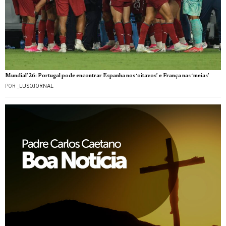
Mundial’26: Portugal pode encontrar Espanha nos ‘oitavos’ e França nas ‘meias’
POR
_LUSOJORNAL