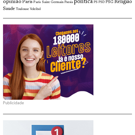
política
opinião
Religião
Paris
Paris Saint Germain
PSG
Poesia
PS
PSD
Saude
Toulouse
Voleibol
Publicidade