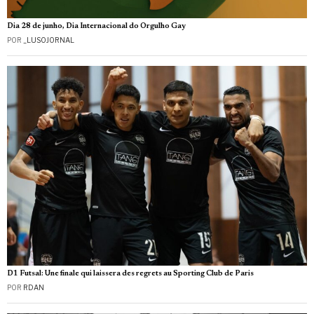
Dia 28 de junho, Dia Internacional do Orgulho Gay
POR
_LUSOJORNAL
D1 Futsal: Une finale qui laissera des regrets au Sporting Club de Paris
POR
RDAN