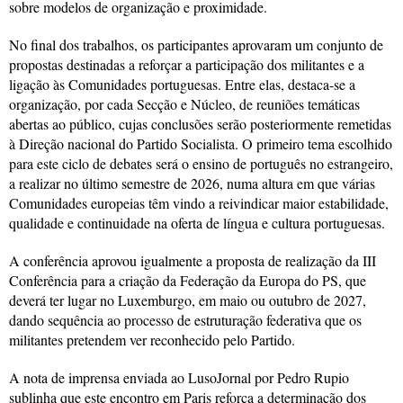
sobre modelos de organização e proximidade.
No final dos trabalhos, os participantes aprovaram um conjunto de
propostas destinadas a reforçar a participação dos militantes e a
ligação às Comunidades portuguesas. Entre elas, destaca-se a
organização, por cada Secção e Núcleo, de reuniões temáticas
abertas ao público, cujas conclusões serão posteriormente remetidas
à Direção nacional do Partido Socialista. O primeiro tema escolhido
para este ciclo de debates será o ensino de português no estrangeiro,
a realizar no último semestre de 2026, numa altura em que várias
Comunidades europeias têm vindo a reivindicar maior estabilidade,
qualidade e continuidade na oferta de língua e cultura portuguesas.
A conferência aprovou igualmente a proposta de realização da III
Conferência para a criação da Federação da Europa do PS, que
deverá ter lugar no Luxemburgo, em maio ou outubro de 2027,
dando sequência ao processo de estruturação federativa que os
militantes pretendem ver reconhecido pelo Partido.
A nota de imprensa enviada ao LusoJornal por Pedro Rupio
sublinha que este encontro em Paris reforça a determinação dos