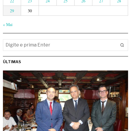
22
23
24
25
26
27
28
29
30
« Mai
ÚLTIMAS