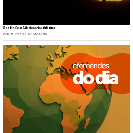
Boa Notícia: Missionários full-time
POR
PADRE CARLOS CAETANO