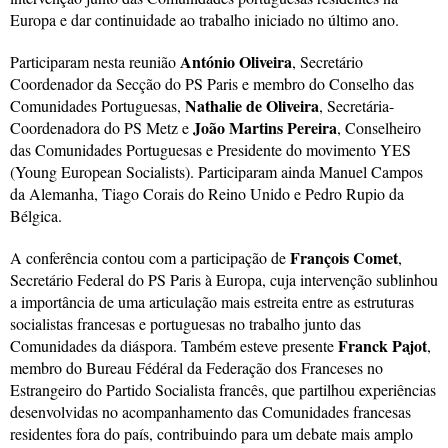
Europa e dar continuidade ao trabalho iniciado no último ano.
António Oliveira
Participaram nesta reunião
, Secretário
Coordenador da Secção do PS Paris e membro do Conselho das
Nathalie de Oliveira
Comunidades Portuguesas,
, Secretária-
João Martins Pereira
Coordenadora do PS Metz e
, Conselheiro
das Comunidades Portuguesas e Presidente do movimento YES
(Young European Socialists). Participaram ainda Manuel Campos
da Alemanha, Tiago Corais do Reino Unido e Pedro Rupio da
Bélgica.
François Comet
A conferência contou com a participação de
,
Secretário Federal do PS Paris à Europa, cuja intervenção sublinhou
a importância de uma articulação mais estreita entre as estruturas
socialistas francesas e portuguesas no trabalho junto das
Franck Pajot
Comunidades da diáspora. Também esteve presente
,
membro do Bureau Fédéral da Federação dos Franceses no
Estrangeiro do Partido Socialista francês, que partilhou experiências
desenvolvidas no acompanhamento das Comunidades francesas
residentes fora do país, contribuindo para um debate mais amplo