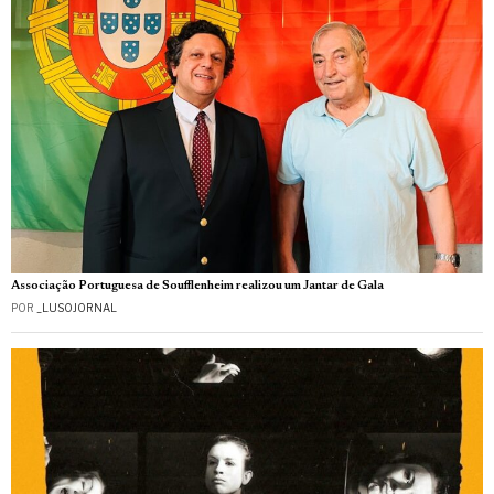
Associação Portuguesa de Soufflenheim realizou um Jantar de Gala
POR
_LUSOJORNAL