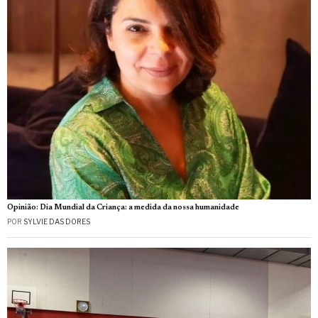
Opinião: Dia Mundial da Criança: a medida da nossa humanidade
POR
SYLVIE DAS DORES