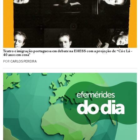
Teatro e imigração portuguesa em debate na EHESS com a projeção de “Cá e Lá –
40 anos em cena”
POR
CARLOS PEREIRA