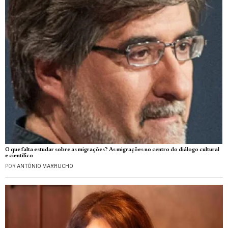
O que falta estudar sobre as migrações? As migrações no centro do diálogo cultural
e científico
POR
ANTÓNIO MARRUCHO