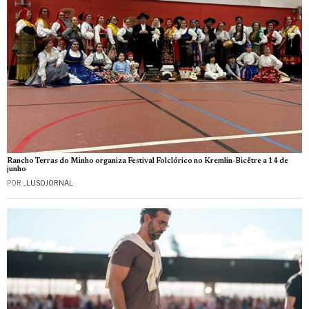
Rancho Terras do Minho organiza Festival Folclórico no Kremlin-Bicêtre a 14 de
junho
POR
_LUSOJORNAL