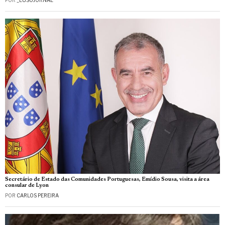
POR
_LUSOJORNAL
Secretário de Estado das Comunidades Portuguesas, Emídio Sousa, visita a área
consular de Lyon
POR
CARLOS PEREIRA