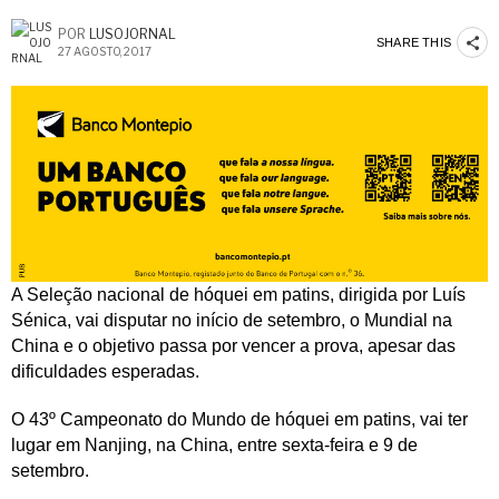
POR
LUSOJORNAL
SHARE THIS
27 AGOSTO, 2017
A Seleção nacional de hóquei em patins, dirigida por Luís
Sénica, vai disputar no início de setembro, o Mundial na
China e o objetivo passa por vencer a prova, apesar das
dificuldades esperadas.
O 43º Campeonato do Mundo de hóquei em patins, vai ter
lugar em Nanjing, na China, entre sexta-feira e 9 de
setembro.