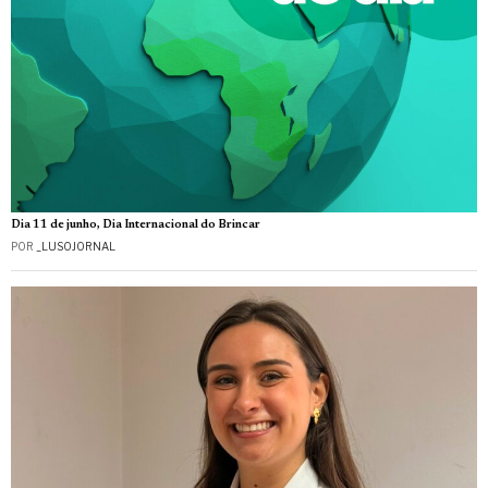
Dia 11 de junho, Dia Internacional do Brincar
POR
_LUSOJORNAL