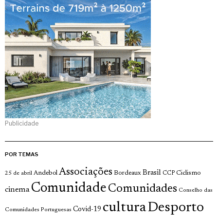
Publicidade
POR TEMAS
Associações
Brasil
Andebol
Bordeaux
Ciclismo
25 de abril
CCP
Comunidade
Comunidades
cinema
Conselho das
cultura
Desporto
Covid-19
Comunidades Portuguesas