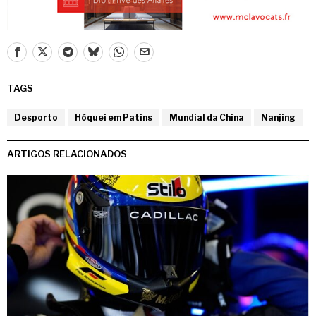
TAGS
Desporto
Hóquei em Patins
Mundial da China
Nanjing
ARTIGOS RELACIONADOS