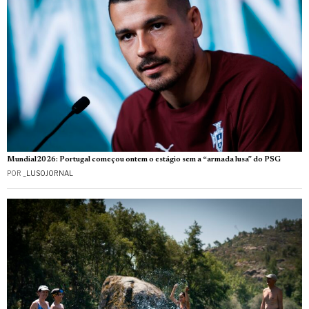
Mundial2026: Portugal começou ontem o estágio sem a “armada lusa” do PSG
POR
_LUSOJORNAL