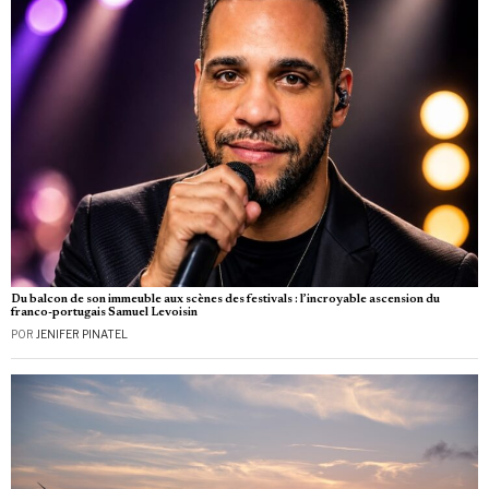
Du balcon de son immeuble aux scènes des festivals : l’incroyable ascension du
franco-portugais Samuel Levoisin
POR
JENIFER PINATEL