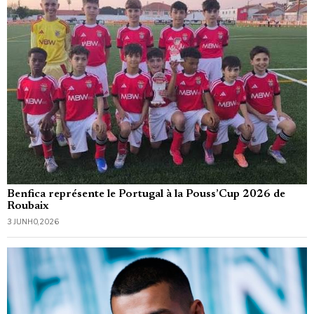
Benfica représente le Portugal à la Pouss’Cup 2026 de
Roubaix
3 JUNHO, 2026