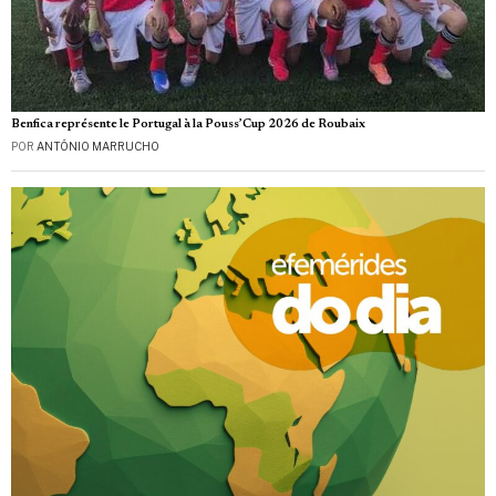
Benfica représente le Portugal à la Pouss’Cup 2026 de Roubaix
POR
ANTÓNIO MARRUCHO