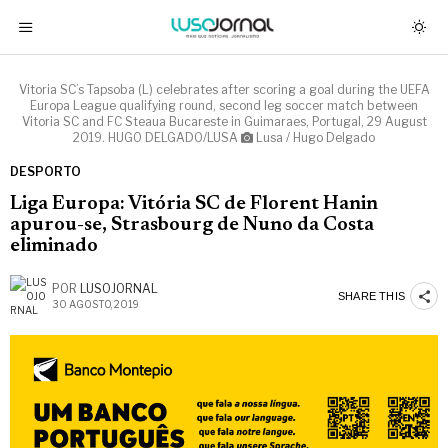
Vitoria SC’s Tapsoba (L) celebrates after scoring a goal during the UEFA
Europa League qualifying round, second leg soccer match between
Vitoria SC and FC Steaua Bucareste in Guimaraes, Portugal, 29 August
2019. HUGO DELGADO/LUSA
Lusa / Hugo Delgado
DESPORTO
Liga Europa: Vitória SC de Florent Hanin
apurou-se, Strasbourg de Nuno da Costa
eliminado
POR
LUSOJORNAL
SHARE THIS
30 AGOSTO, 2019