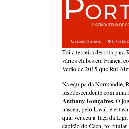
Foi a terceira derrota para
vários clubes em França, co
Verão de 2015 que Rui Almei
Na equipa da Normandie, 
lusodescendente com uma la
Anthony Gonçalves
. O jo
nasceu, pelo Laval, e estav
qual venceu a Taça da Liga
capitão do Caen, foi titula