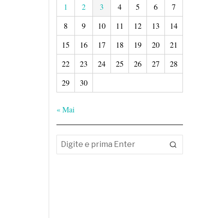
1
2
3
4
5
6
7
8
9
10
11
12
13
14
15
16
17
18
19
20
21
22
23
24
25
26
27
28
29
30
« Mai