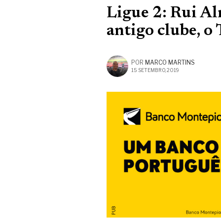
Ligue 2: Rui A
antigo clube, o
POR
MARCO MARTINS
15 SETEMBRO, 2019