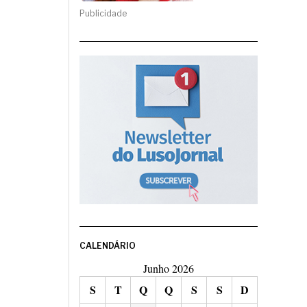
Publicidade
CALENDÁRIO
Junho 2026
S
T
Q
Q
S
S
D