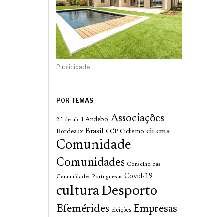
Publicidade
POR TEMAS
Associações
Andebol
25 de abril
cinema
Brasil
Bordeaux
Ciclismo
CCP
Comunidade
Comunidades
Conselho das
Covid-19
Comunidades Portuguesas
cultura
Desporto
Efemérides
Empresas
eleições