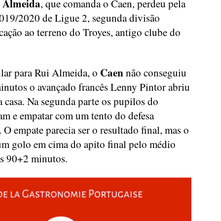
 Almeida
, que comanda o Caen, perdeu pela
2019/2020 de Ligue 2, segunda divisão
ocação ao terreno do Troyes, antigo clube do
Caen
ular para Rui Almeida, o
não conseguiu
minutos o avançado francês Lenny Pintor abriu
a casa. Na segunda parte os pupilos do
am e empatar com um tento do defesa
O empate parecia ser o resultado final, mas o
m golo em cima do apito final pelo médio
s 90+2 minutos.