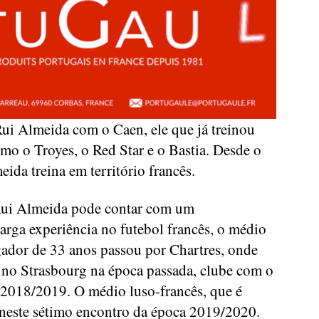
 Rui Almeida com o Caen, ele que já treinou
mo o Troyes, o Red Star e o Bastia. Desde o
da treina em território francês.
Rui Almeida pode contar com um
rga experiência no futebol francês, o médio
gador de 33 anos passou por Chartres, onde
a no Strasbourg na época passada, clube com o
 2018/2019. O médio luso-francês, que é
r neste sétimo encontro da época 2019/2020.