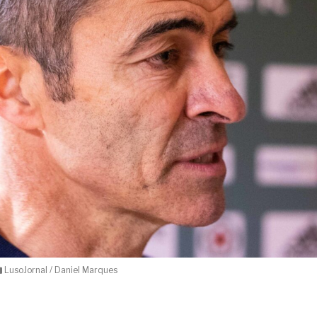
LusoJornal / Daniel Marques