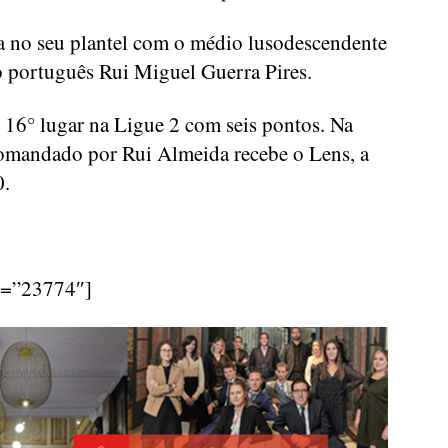
a no seu plantel com o médio lusodescendente
português Rui Miguel Guerra Pires.
16° lugar na Ligue 2 com seis pontos. Na
comandado por Rui Almeida recebe o Lens, a
0.
d=”23774″]