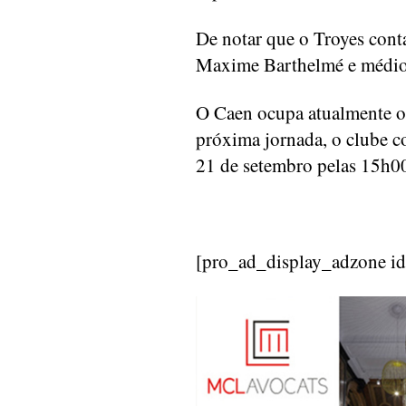
De notar que o Troyes cont
Maxime Barthelmé e médio 
O Caen ocupa atualmente o 
próxima jornada, o clube 
21 de setembro pelas 15h0
[pro_ad_display_adzone i