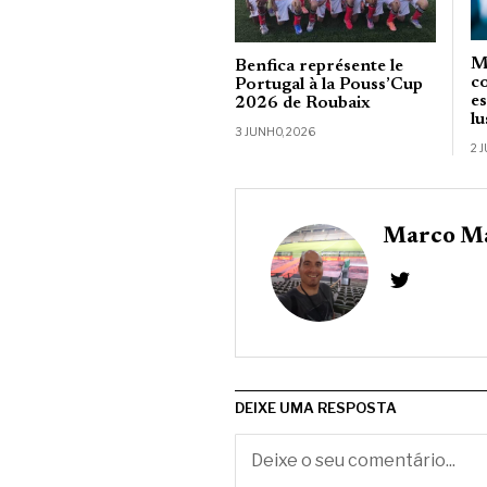
M
Benfica représente le
c
Portugal à la Pouss’Cup
e
2026 de Roubaix
l
3 JUNHO, 2026
2 
Marco Ma
DEIXE UMA RESPOSTA