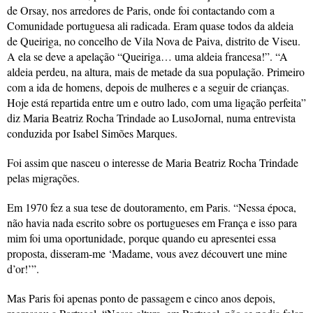
de Orsay, nos arredores de Paris, onde foi contactando com a
Comunidade portuguesa ali radicada. Eram quase todos da aldeia
de Queiriga, no concelho de Vila Nova de Paiva, distrito de Viseu.
A ela se deve a apelação “Queiriga… uma aldeia francesa!”. “A
aldeia perdeu, na altura, mais de metade da sua população. Primeiro
com a ida de homens, depois de mulheres e a seguir de crianças.
Hoje está repartida entre um e outro lado, com uma ligação perfeita”
diz Maria Beatriz Rocha Trindade ao LusoJornal, numa entrevista
conduzida por Isabel Simões Marques.
Foi assim que nasceu o interesse de Maria Beatriz Rocha Trindade
pelas migrações.
Em 1970 fez a sua tese de doutoramento, em Paris. “Nessa época,
não havia nada escrito sobre os portugueses em França e isso para
mim foi uma oportunidade, porque quando eu apresentei essa
proposta, disseram-me ‘Madame, vous avez découvert une mine
d’or!’”.
Mas Paris foi apenas ponto de passagem e cinco anos depois,