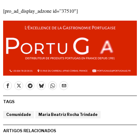
[pro_ad_display_adzone id=”37510″]
TAGS
Comunidade
Maria Beatriz Rocha Trindade
ARTIGOS RELACIONADOS