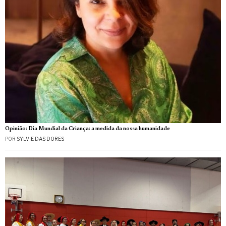
Opinião: Dia Mundial da Criança: a medida da nossa humanidade
POR
SYLVIE DAS DORES