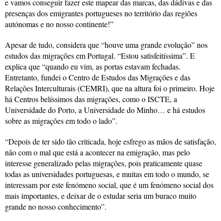
e vamos conseguir fazer este mapear das marcas, das dádivas e das
presenças dos emigrantes portugueses no território das regiões
autónomas e no nosso continente!”
Apesar de tudo, considera que “houve uma grande evolução” nos
estudos das migrações em Portugal. “Estou satisfeitíssima”. E
explica que “quando eu vim, as portas estavam fechadas.
Entretanto, fundei o Centro de Estudos das Migrações e das
Relações Interculturais (CEMRI), que na altura foi o primeiro. Hoje
há Centros belíssimos das migrações, como o ISCTE, a
Universidade do Porto, a Universidade do Minho… e há estudos
sobre as migrações em todo o lado”.
“Depois de ter sido tão criticada, hoje esfrego as mãos de satisfação,
não com o mal que está a acontecer na emigração, mas pelo
interesse generalizado pelas migrações, pois praticamente quase
todas as universidades portuguesas, e muitas em todo o mundo, se
interessam por este fenómeno social, que é um fenómeno social dos
mais importantes, e deixar de o estudar seria um buraco muito
grande no nosso conhecimento”.