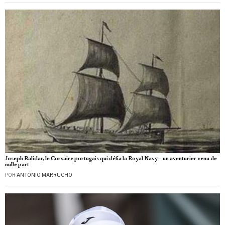
Joseph Balidar, le Corsaire portugais qui défia la Royal Navy – un aventurier venu de
nulle part
POR
ANTÓNIO MARRUCHO