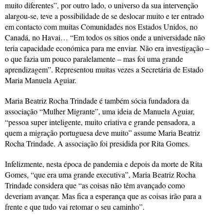
muito diferentes”, por outro lado, o universo da sua intervenção
alargou-se, teve a possibilidade de se deslocar muito e ter entrado
em contacto com muitas Comunidades nos Estados Unidos, no
Canadá, no Havai… “Em todos os sítios onde a universidade não
teria capacidade económica para me enviar. Não era investigação –
o que fazia um pouco paralelamente – mas foi uma grande
aprendizagem”. Representou muitas vezes a Secretária de Estado
Maria Manuela Aguiar.
Maria Beatriz Rocha Trindade é também sócia fundadora da
associação “Mulher Migrante”, uma ideia de Manuela Aguiar,
“pessoa super inteligente, muito criativa e grande pensadora, a
quem a migração portuguesa deve muito” assume Maria Beatriz
Rocha Trindade. A associação foi presidida por Rita Gomes.
Infelizmente, nesta época de pandemia e depois da morte de Rita
Gomes, “que era uma grande executiva”, Maria Beatriz Rocha
Trindade considera que “as coisas não têm avançado como
deveriam avançar. Mas fica a esperança que as coisas irão para a
frente e que tudo vai retomar o seu caminho”.