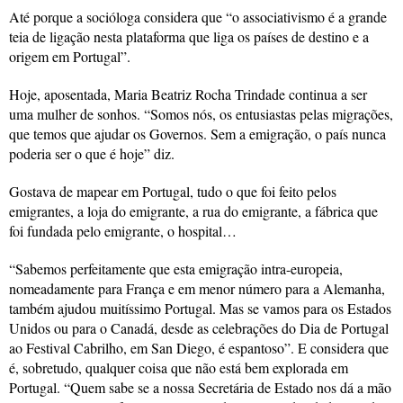
Até porque a socióloga considera que “o associativismo é a grande
teia de ligação nesta plataforma que liga os países de destino e a
origem em Portugal”.
Hoje, aposentada, Maria Beatriz Rocha Trindade continua a ser
uma mulher de sonhos. “Somos nós, os entusiastas pelas migrações,
que temos que ajudar os Governos. Sem a emigração, o país nunca
poderia ser o que é hoje” diz.
Gostava de mapear em Portugal, tudo o que foi feito pelos
emigrantes, a loja do emigrante, a rua do emigrante, a fábrica que
foi fundada pelo emigrante, o hospital…
“Sabemos perfeitamente que esta emigração intra-europeia,
nomeadamente para França e em menor número para a Alemanha,
também ajudou muitíssimo Portugal. Mas se vamos para os Estados
Unidos ou para o Canadá, desde as celebrações do Dia de Portugal
ao Festival Cabrilho, em San Diego, é espantoso”. E considera que
é, sobretudo, qualquer coisa que não está bem explorada em
Portugal. “Quem sabe se a nossa Secretária de Estado nos dá a mão