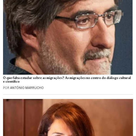
O que falta estudar sobre as migrações? As migrações no centro do diálogo cultural
e científico
POR
ANTÓNIO MARRUCHO