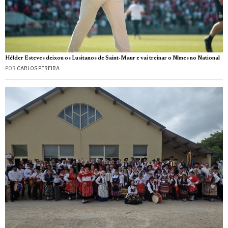
Hélder Esteves deixou os Lusitanos de Saint‑Maur e vai treinar o Nîmes no National
POR
CARLOS PEREIRA