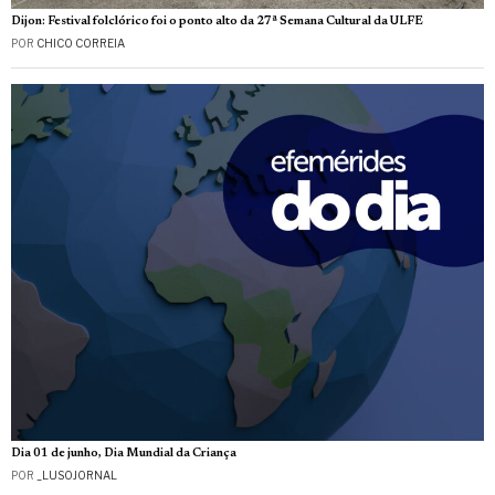
Dijon: Festival folclórico foi o ponto alto da 27ª Semana Cultural da ULFE
POR
CHICO CORREIA
Dia 01 de junho, Dia Mundial da Criança
POR
_LUSOJORNAL