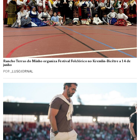
Rancho Terras do Minho organiza Festival Folclórico no Kremlin-Bicêtre a 14 de
junho
POR
_LUSOJORNAL