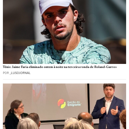
Ténis: Jaime Faria eliminado ontem à noite na terceira ronda de Roland-Garros
POR
_LUSOJORNAL