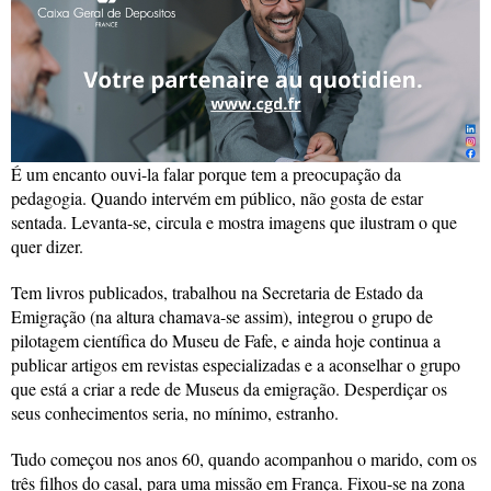
É um encanto ouvi-la falar porque tem a preocupação da
pedagogia. Quando intervém em público, não gosta de estar
sentada. Levanta-se, circula e mostra imagens que ilustram o que
quer dizer.
Tem livros publicados, trabalhou na Secretaria de Estado da
Emigração (na altura chamava-se assim), integrou o grupo de
pilotagem científica do Museu de Fafe, e ainda hoje continua a
publicar artigos em revistas especializadas e a aconselhar o grupo
que está a criar a rede de Museus da emigração. Desperdiçar os
seus conhecimentos seria, no mínimo, estranho.
Tudo começou nos anos 60, quando acompanhou o marido, com os
três filhos do casal, para uma missão em França. Fixou-se na zona