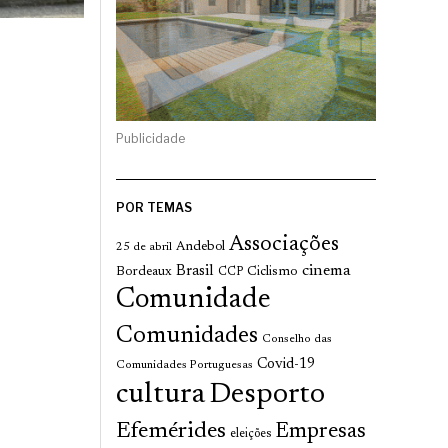
Publicidade
POR TEMAS
Associações
Andebol
25 de abril
cinema
Brasil
Bordeaux
Ciclismo
CCP
Comunidade
Comunidades
Conselho das
Covid-19
Comunidades Portuguesas
cultura
Desporto
Efemérides
Empresas
eleições