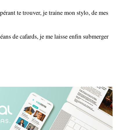
pérant te trouver, je traine mon stylo, de mes
céans de cafards, je me laisse enfin submerger