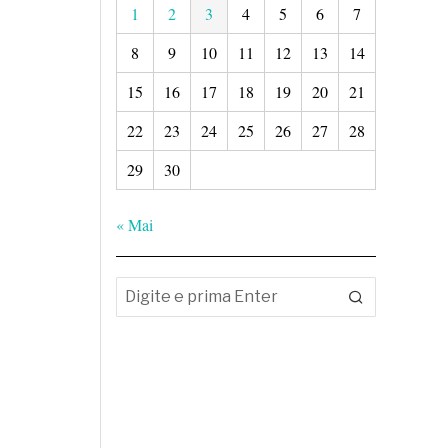
1
2
3
4
5
6
7
8
9
10
11
12
13
14
15
16
17
18
19
20
21
22
23
24
25
26
27
28
29
30
« Mai