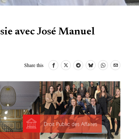
ie avec José Manuel
Share this