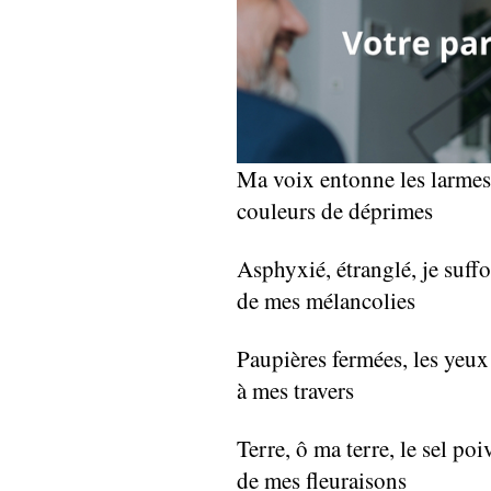
Ma voix entonne les larmes
couleurs de déprimes
Asphyxié, étranglé, je suff
de mes mélancolies
Paupières fermées, les yeux 
à mes travers
Terre, ô ma terre, le sel po
de mes fleuraisons