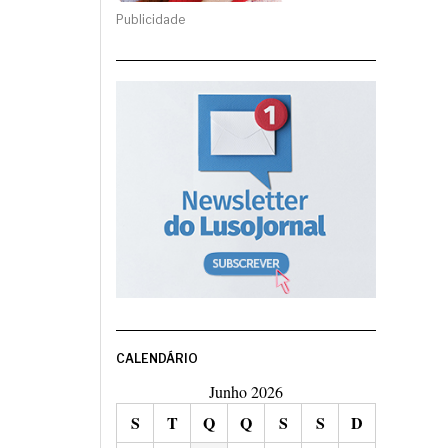
Publicidade
CALENDÁRIO
Junho 2026
S
T
Q
Q
S
S
D