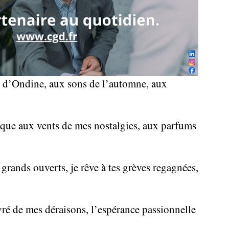
 d’Ondine, aux sons de l’automne, aux
oque aux vents de mes nostalgies, aux parfums
grands ouverts, je rêve à tes grèves regagnées,
ivré de mes déraisons, l’espérance passionnelle