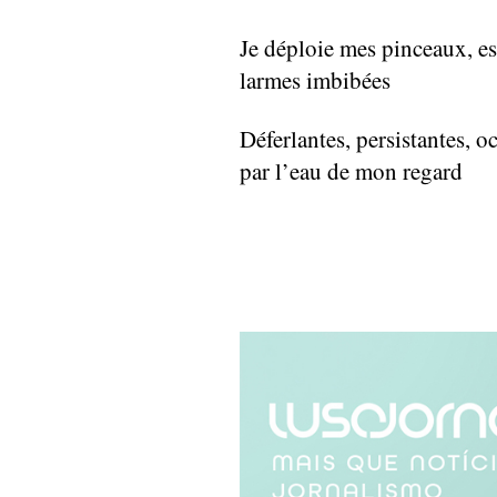
Je déploie mes pinceaux, es
larmes imbibées
Déferlantes, persistantes, o
par l’eau de mon regard