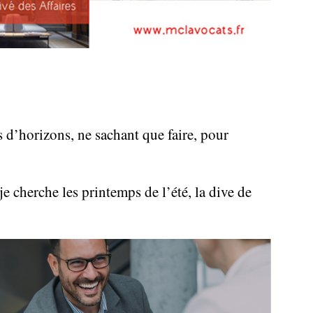
s d’horizons, ne sachant que faire, pour
e cherche les printemps de l’été, la dive de