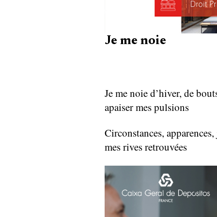
Je me noie
Je me noie d’hiver, de bout
apaiser mes pulsions
Circonstances, apparences, j
mes rives retrouvées