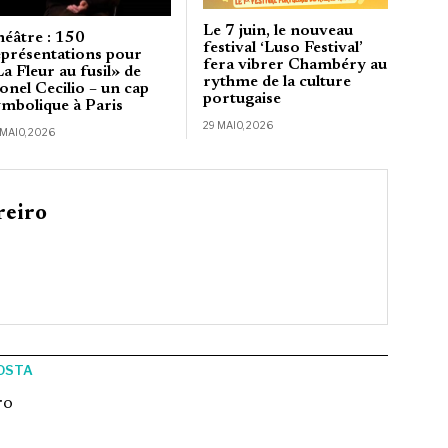
Le 7 juin, le nouveau
héâtre : 150
festival ‘Luso Festival’
eprésentations pour
fera vibrer Chambéry au
a Fleur au fusil» de
rythme de la culture
onel Cecilio – un cap
portugaise
ymbolique à Paris
29 MAIO, 2026
 MAIO, 2026
reiro
OSTA
ro