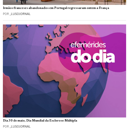
Irmãos franceses abandonados em Portugal regressaram ontem a França
POR
_LUSOJORNAL
Dia 30 de maio, Dia Mundial da Esclerose Múltipla
POR
_LUSOJORNAL