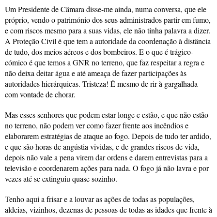
Um Presidente de Câmara disse-me ainda, numa conversa, que ele
próprio, vendo o património dos seus administrados partir em fumo,
e com riscos mesmo para a suas vidas, ele não tinha palavra a dizer.
A Proteção Civil é que tem a autoridade da coordenação à distância
de tudo, dos meios aéreos e dos bombeiros. E o que é trágico-
cómico é que temos a GNR no terreno, que faz respeitar a regra e
não deixa deitar água e até ameaça de fazer participações às
autoridades hierárquicas. Tristeza! É mesmo de rir à gargalhada
com vontade de chorar.
Mas esses senhores que podem estar longe e estão, e que não estão
no terreno, não podem ver como fazer frente aos incêndios e
elaborarem estratégias de ataque ao fogo. Depois de tudo ter ardido,
e que são horas de angústia vividas, e de grandes riscos de vida,
depois não vale a pena virem dar ordens e darem entrevistas para a
televisão e coordenarem ações para nada. O fogo já não lavra e por
vezes até se extinguiu quase sozinho.
Tenho aqui a frisar e a louvar as ações de todas as populações,
aldeias, vizinhos, dezenas de pessoas de todas as idades que frente à