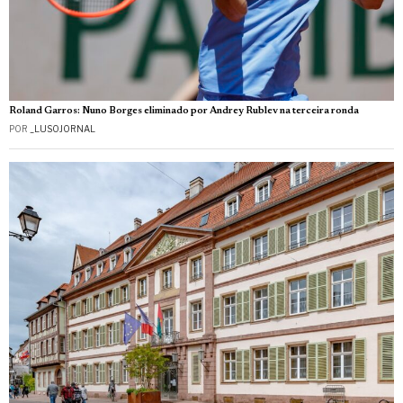
Roland Garros: Nuno Borges eliminado por Andrey Rublev na terceira ronda
POR
_LUSOJORNAL