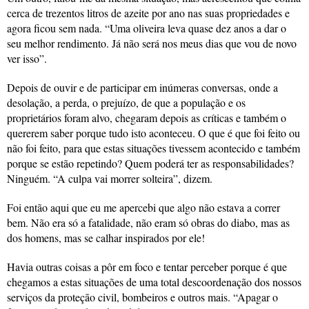
cerca de trezentos litros de azeite por ano nas suas propriedades e
agora ficou sem nada. “Uma oliveira leva quase dez anos a dar o
seu melhor rendimento. Já não será nos meus dias que vou de novo
ver isso”.
Depois de ouvir e de participar em inúmeras conversas, onde a
desolação, a perda, o prejuízo, de que a população e os
proprietários foram alvo, chegaram depois as críticas e também o
quererem saber porque tudo isto aconteceu. O que é que foi feito ou
não foi feito, para que estas situações tivessem acontecido e também
porque se estão repetindo? Quem poderá ter as responsabilidades?
Ninguém. “A culpa vai morrer solteira”, dizem.
Foi então aqui que eu me apercebi que algo não estava a correr
bem. Não era só a fatalidade, não eram só obras do diabo, mas as
dos homens, mas se calhar inspirados por ele!
Havia outras coisas a pôr em foco e tentar perceber porque é que
chegamos a estas situações de uma total descoordenação dos nossos
serviços da proteção civil, bombeiros e outros mais. “Apagar o