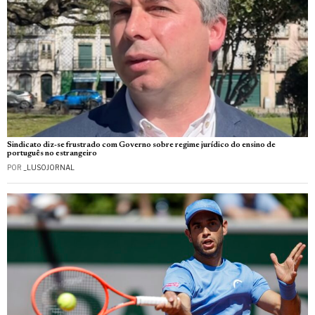
Sindicato diz-se frustrado com Governo sobre regime jurídico do ensino de
português no estrangeiro
POR
_LUSOJORNAL