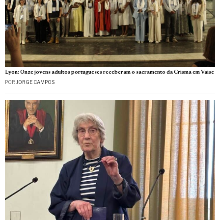
Lyon: Onze jovens adultos portugueses receberam o sacramento da Crisma em Vaise
POR
JORGE CAMPOS