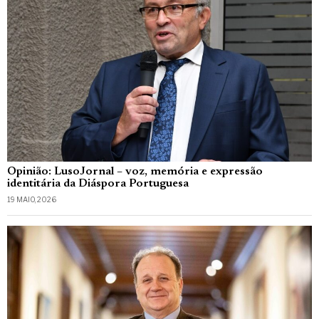
Opinião: LusoJornal – voz, memória e expressão
identitária da Diáspora Portuguesa
19 MAIO, 2026