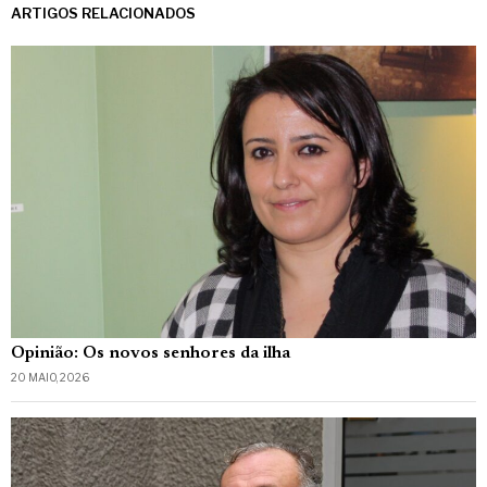
ARTIGOS RELACIONADOS
Opinião: Os novos senhores da ilha
20 MAIO, 2026