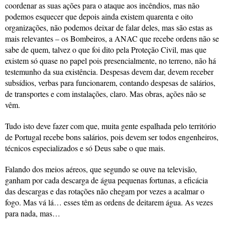
coordenar as suas ações para o ataque aos incêndios, mas não
podemos esquecer que depois ainda existem quarenta e oito
organizações, não podemos deixar de falar deles, mas são estas as
mais relevantes – os Bombeiros, a ANAC que recebe ordens não se
sabe de quem, talvez o que foi dito pela Proteção Civil, mas que
existem só quase no papel pois presencialmente, no terreno, não há
testemunho da sua existência. Despesas devem dar, devem receber
subsídios, verbas para funcionarem, contando despesas de salários,
de transportes e com instalações, claro. Mas obras, ações não se
vêm.
Tudo isto deve fazer com que, muita gente espalhada pelo território
de Portugal recebe bons salários, pois devem ser todos engenheiros,
técnicos especializados e só Deus sabe o que mais.
Falando dos meios aéreos, que segundo se ouve na televisão,
ganham por cada descarga de água pequenas fortunas, a eficácia
das descargas e das rotações não chegam por vezes a acalmar o
fogo. Mas vá lá… esses têm as ordens de deitarem água. As vezes
para nada, mas…