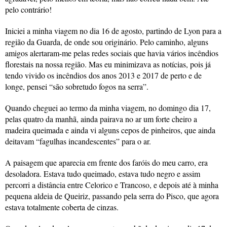
pelo contrário!
Iniciei a minha viagem no dia 16 de agosto, partindo de Lyon para a
região da Guarda, de onde sou originário. Pelo caminho, alguns
amigos alertaram-me pelas redes sociais que havia vários incêndios
florestais na nossa região. Mas eu minimizava as notícias, pois já
tendo vivido os incêndios dos anos 2013 e 2017 de perto e de
longe, pensei “são sobretudo fogos na serra”.
Quando cheguei ao termo da minha viagem, no domingo dia 17,
pelas quatro da manhã, ainda pairava no ar um forte cheiro a
madeira queimada e ainda vi alguns cepos de pinheiros, que ainda
deitavam “fagulhas incandescentes” para o ar.
A paisagem que aparecia em frente dos faróis do meu carro, era
desoladora. Estava tudo queimado, estava tudo negro e assim
percorri a distância entre Celorico e Trancoso, e depois até à minha
pequena aldeia de Queiriz, passando pela serra do Pisco, que agora
estava totalmente coberta de cinzas.