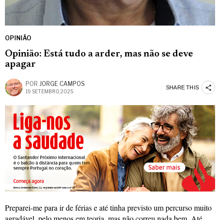
OPINIÃO
Opinião: Está tudo a arder, mas não se deve
apagar
POR
JORGE CAMPOS
SHARE THIS
19 SETEMBRO, 2025
Preparei-me para ir de férias e até tinha previsto um percurso muito
agradável, pelo menos em teoria, mas não correu nada bem. Até