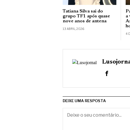
Tatiana Silva sai do
P
grupo TF1 após quase
a 
nove anos de antena
A
h
13 ABRIL, 2026
4 
Lusojorn
DEIXE UMA RESPOSTA