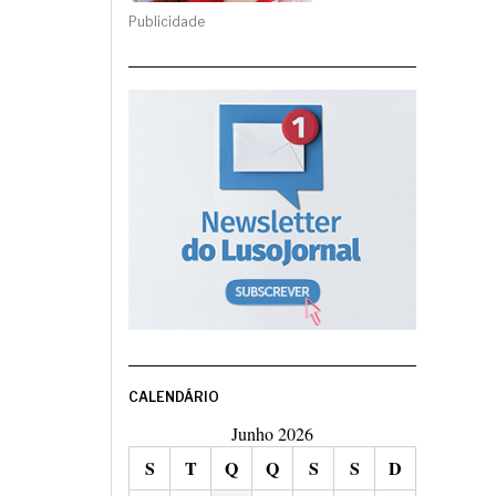
Publicidade
CALENDÁRIO
Junho 2026
S
T
Q
Q
S
S
D