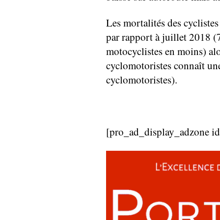
Les mortalités des cyclistes
par rapport à juillet 2018 (
motocyclistes en moins) alo
cyclomotoristes connaît un
cyclomotoristes).
[pro_ad_display_adzone i