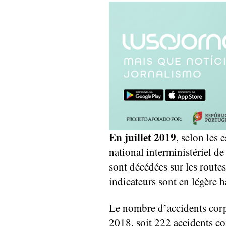
En juillet 2019
, selon les 
national interministériel d
sont décédées sur les route
indicateurs sont en légère h
Le nombre d’accidents corpo
2018, soit 222 accidents co