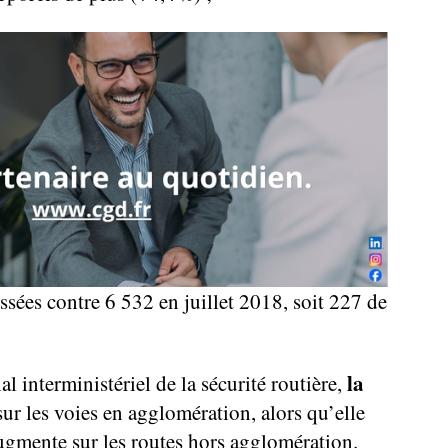
ssées contre 6 532 en juillet 2018, soit 227 de
la
l interministériel de la sécurité routière,
 sur les voies en agglomération, alors qu’elle
ugmente sur les routes hors agglomération.