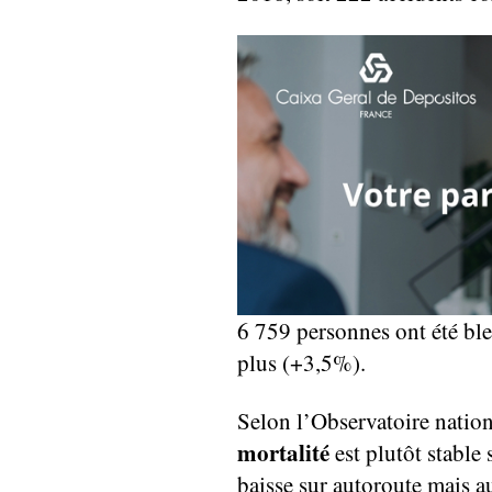
6 759 personnes ont été ble
plus (+3,5%).
Selon l’Observatoire nationa
mortalité
est plutôt stable
baisse sur autoroute mais a