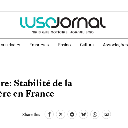
munidades
Empresas
Ensino
Cultura
Associações
e: Stabilité de la
ère en France
Share this