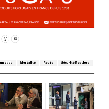
unidade
Mortalité
Route
Sécurité Routière