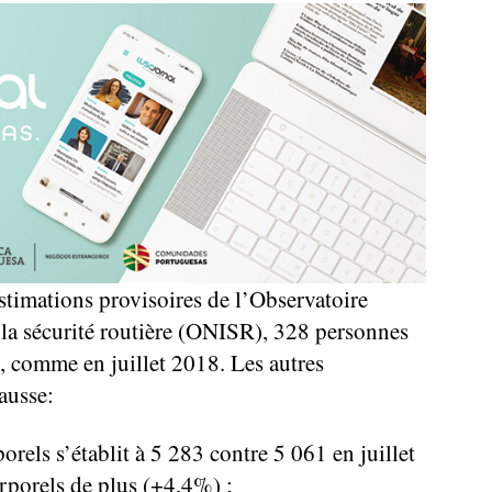
estimations provisoires de l’Observatoire
e la sécurité routière (ONISR), 328 personnes
s, comme en juillet 2018. Les autres
ausse:
rels s’établit à 5 283 contre 5 061 en juillet
rporels de plus (+4,4%) ;