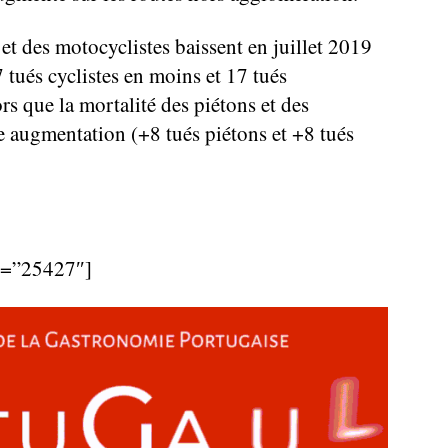
 et des motocyclistes baissent en juillet 2019
7 tués cyclistes en moins et 17 tués
rs que la mortalité des piétons et des
e augmentation (+8 tués piétons et +8 tués
d=”25427″]