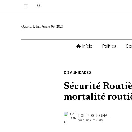
Quarta-feira, Junho 03, 2026
Início
Política
Co
COMUNIDADES
Sécurité Routièr
mortalité routi
POR
LUSOJORNAL
29 AGOSTO, 2019