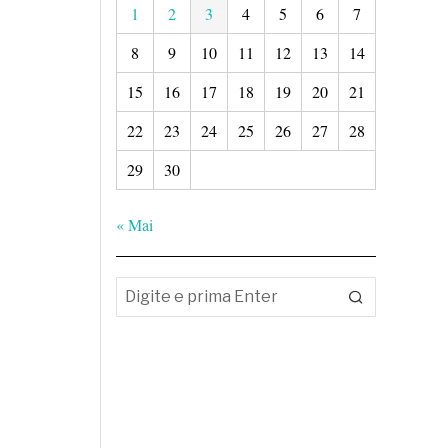
1
2
3
4
5
6
7
8
9
10
11
12
13
14
15
16
17
18
19
20
21
22
23
24
25
26
27
28
29
30
« Mai