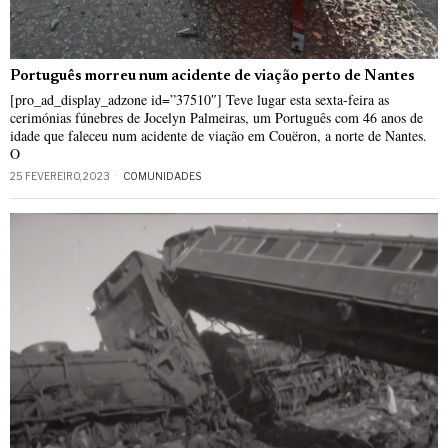
Português morreu num acidente de viação perto de Nantes
[pro_ad_display_adzone id=”37510″] Teve lugar esta sexta-feira as
cerimónias fúnebres de Jocelyn Palmeiras, um Português com 46 anos de
idade que faleceu num acidente de viação em Couëron, a norte de Nantes.
O
25 FEVEREIRO, 2023
COMUNIDADES