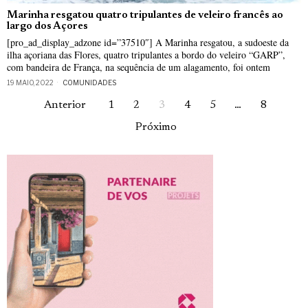
Marinha resgatou quatro tripulantes de veleiro francês ao
largo dos Açores
[pro_ad_display_adzone id=”37510″] A Marinha resgatou, a sudoeste da
ilha açoriana das Flores, quatro tripulantes a bordo do veleiro “GARP”,
com bandeira de França, na sequência de um alagamento, foi ontem
19 MAIO, 2022
COMUNIDADES
Anterior
1
2
3
4
5
…
8
Próximo