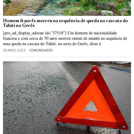
Homem francês morreu na sequência de queda na cascata do
Tahiti no Gerês
[pro_ad_display_adzone id=”37510″] Um homem de nacionalidade
francesa e com cerca de 50 anos morreu ontem de manhã na sequência de
uma queda na cascata do Tahiti, na serra do Gerês, disse à
26 ABRIL, 2023
COMUNIDADES