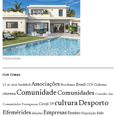
Publicidade
POR TEMAS
Associações
Brasil
Andebol
Bordeaux
Ciclismo
25 de abril
CCP
Comunidade
Comunidades
cinema
Conselho das
cultura
Desporto
Covid-19
Comunidades Portuguesas
Efemérides
Empresas
Ensino
fado
Exposição
eleições