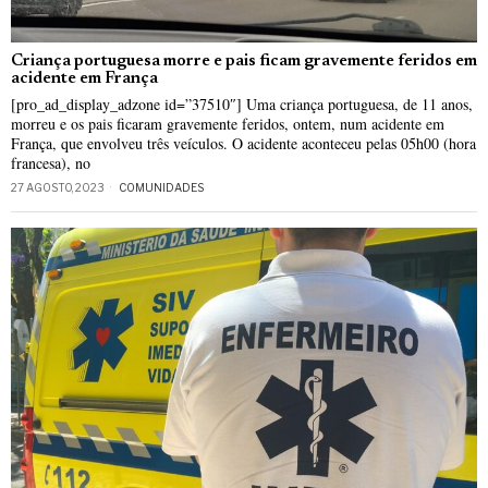
Criança portuguesa morre e pais ficam gravemente feridos em
acidente em França
[pro_ad_display_adzone id=”37510″] Uma criança portuguesa, de 11 anos,
morreu e os pais ficaram gravemente feridos, ontem, num acidente em
França, que envolveu três veículos. O acidente aconteceu pelas 05h00 (hora
francesa), no
27 AGOSTO, 2023
COMUNIDADES