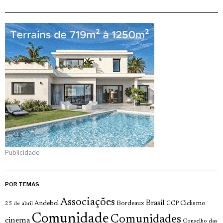
Publicidade
POR TEMAS
Associações
Brasil
Andebol
Bordeaux
Ciclismo
25 de abril
CCP
Comunidade
Comunidades
cinema
Conselho das