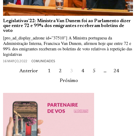
Legislativas’22: Ministra Van Dunem foi ao Parlamento dizer
que entre 72 e 99% dos emigrantes receberam boletins de
voto
[pro_ad_display_adzone id=”37510″] A Ministra portuguesa da
Administração Interna, Francisca Van Dunem, afirmou hoje que entre 72 e
99% dos emigrantes receberam os boletins de voto relativos à repetição das
legislativas
16 MARÇO, 2022
COMUNIDADES
Anterior
1
2
3
4
5
…
24
Próximo