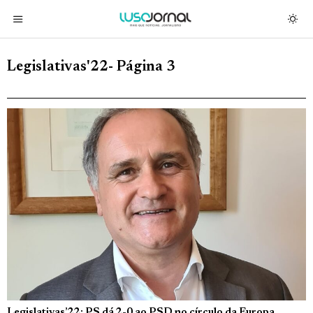
Legislativas'22
- Página 3
Legislativas’22: PS dá 2-0 ao PSD no círculo da Europa