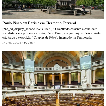
Paulo Pisco em Paris e em Clermont-Ferrand
[pro_ad_display_adzone id=”41077″] O Deputado cessante e candidato
socialista à sua própria sucessão, Paulo Pisco, chegou hoje a Paris e visita
esta tarde a exposição “Couples de Rêve”, integrado na Temporada
17 MARÇO, 2022
POLÍTICA