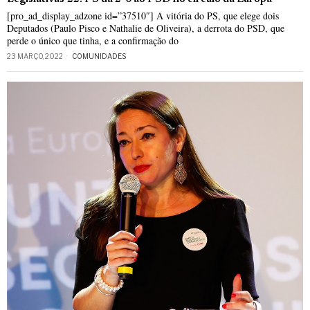
[pro_ad_display_adzone id=”37510″] A vitória do PS, que elege dois
Deputados (Paulo Pisco e Nathalie de Oliveira), a derrota do PSD, que
perde o único que tinha, e a confirmação do
23 MARÇO, 2022
COMUNIDADES