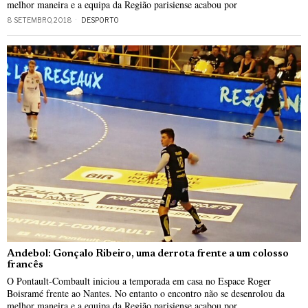
melhor maneira e a equipa da Região parisiense acabou por
8 SETEMBRO, 2018
DESPORTO
Andebol: Gonçalo Ribeiro, uma derrota frente a um colosso
francês
O Pontault-Combault iniciou a temporada em casa no Espace Roger
Boisramé frente ao Nantes. No entanto o encontro não se desenrolou da
melhor maneira e a equipa da Região parisiense acabou por