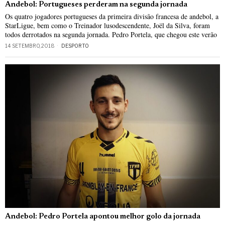
Andebol: Portugueses perderam na segunda jornada
Os quatro jogadores portugueses da primeira divisão francesa de andebol, a
StarLigue, bem como o Treinador lusodescendente, Joël da Silva, foram
todos derrotados na segunda jornada. Pedro Portela, que chegou este verão
14 SETEMBRO, 2018
DESPORTO
Andebol: Pedro Portela apontou melhor golo da jornada