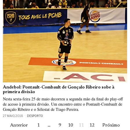
Andebol: Pontault-Combault de Gonçalo Ribeiro sobe à
primeira divisão
Nesta sexta-feira 25 de maio decorreu a segunda mão da final do play-off
de acesso à primeira divisão. Um encontro entre o Pontault-Combault de
Gonçalo Ribeiro e o Sélestat de Tiago Pereira.
27 MAIO, 2018
DESPORTO
Anterior
1
…
9
10
11
12
Próximo