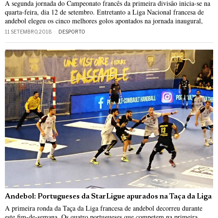
A segunda jornada do Campeonato francês da primeira divisão inicia-se na
quarta-feira, dia 12 de setembro. Entretanto a Liga Nacional francesa de
andebol elegeu os cinco melhores golos apontados na jornada inaugural,
11 SETEMBRO, 2018
DESPORTO
Andebol: Portugueses da StarLigue apurados na Taça da Liga
A primeira ronda da Taça da Liga francesa de andebol decorreu durante
este fim-de-semana. Os quatro portugueses que competem na primeira