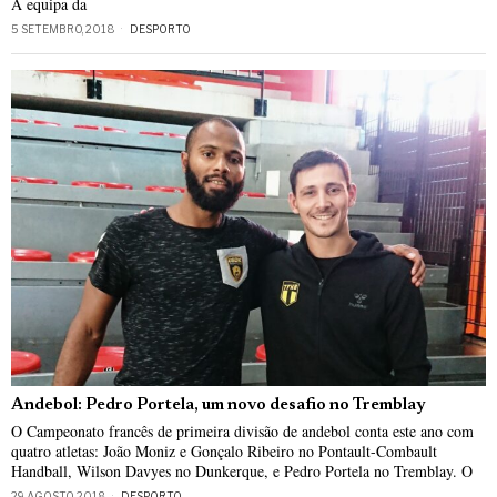
A equipa da
5 SETEMBRO, 2018
DESPORTO
Andebol: Pedro Portela, um novo desafio no Tremblay
O Campeonato francês de primeira divisão de andebol conta este ano com
quatro atletas: João Moniz e Gonçalo Ribeiro no Pontault-Combault
Handball, Wilson Davyes no Dunkerque, e Pedro Portela no Tremblay. O
29 AGOSTO, 2018
DESPORTO