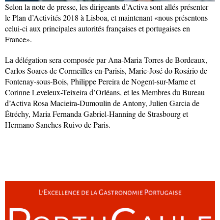
Selon la note de presse, les dirigeants d’Activa sont allés présenter
le Plan d’Activités 2018 à Lisboa, et maintenant «nous présentons
celui-ci aux principales autorités françaises et portugaises en
France».
La délégation sera composée par Ana-Maria Torres de Bordeaux,
Carlos Soares de Cormeilles-en-Parisis, Marie-José do Rosário de
Fontenay-sous-Bois, Philippe Pereira de Nogent-sur-Marne et
Corinne Leveleux-Teixeira d’Orléans, et les Membres du Bureau
d’Activa Rosa Macieira-Dumoulin de Antony, Julien Garcia de
Étréchy, Maria Fernanda Gabriel-Hanning de Strasbourg et
Hermano Sanches Ruivo de Paris.