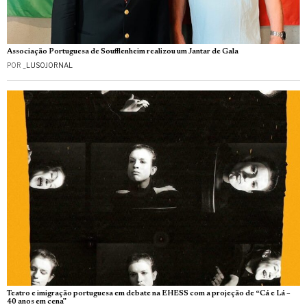
Associação Portuguesa de Soufflenheim realizou um Jantar de Gala
POR
_LUSOJORNAL
Teatro e imigração portuguesa em debate na EHESS com a projeção de “Cá e Lá –
40 anos em cena”