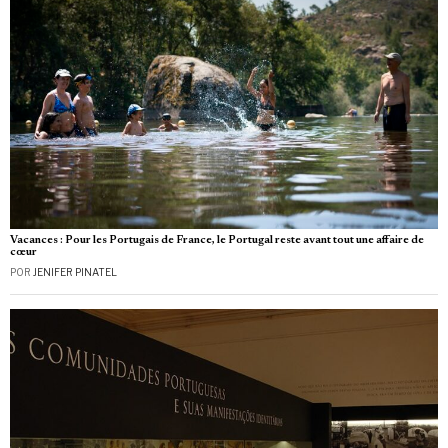
Vacances : Pour les Portugais de France, le Portugal reste avant tout une affaire de
cœur
POR
JENIFER PINATEL