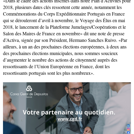
«Dans le cadre des actions inscrites dans notre Plan d’Activités pour
2018, plusieurs dates clés ressortent cette année, notamment les
Commémorations du Corps Expéditionnaire Portugais en France
qui se dérouleront d’avril à novembre, le Voyage des Élus en mai
2018, le lancement de la Plateforme Jumelages/Coopérations et le
Salon des Maires de France en novembre» dit une note de presse
d’Activa, signée par son Président, Hermano Sanches Ruivo. «Par
ailleurs, à un an des prochaines élections européennes, à deux ans
des prochaines élections municipales, nous sommes soucieux
d’augmenter le nombre des actions de citoyenneté auprès des
ressortissants de l’Union Européenne en France, dont les
ressortissants portugais sont les plus nombreux».