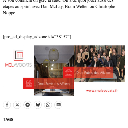
étapes au sprint avec Dan McLay, Bram Welten ou Christophe
Noppe.
[pro_ad_display_adzone id=”38157″]
TAGS