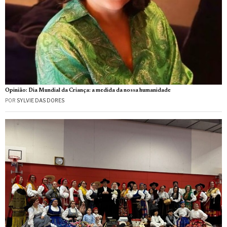
Opinião: Dia Mundial da Criança: a medida da nossa humanidade
POR
SYLVIE DAS DORES