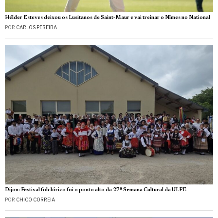
Hélder Esteves deixou os Lusitanos de Saint‑Maur e vai treinar o Nîmes no National
POR
CARLOS PEREIRA
Dijon: Festival folclórico foi o ponto alto da 27ª Semana Cultural da ULFE
POR
CHICO CORREIA