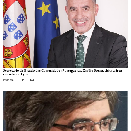
Secretário de Estado das Comunidades Portuguesas, Emídio Sousa, visita a área
consular de Lyon
POR
CARLOS PEREIRA