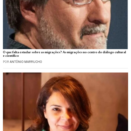
O que falta estudar sobre as migrações? As migrações no centro do diálogo cultural
e científico
POR
ANTÓNIO MARRUCHO