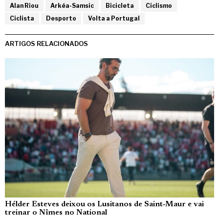
Alan Riou
Arkéa-Samsic
Bicicleta
Ciclismo
Ciclista
Desporto
Volta a Portugal
ARTIGOS RELACIONADOS
Hélder Esteves deixou os Lusitanos de Saint‑Maur e vai
treinar o Nîmes no National