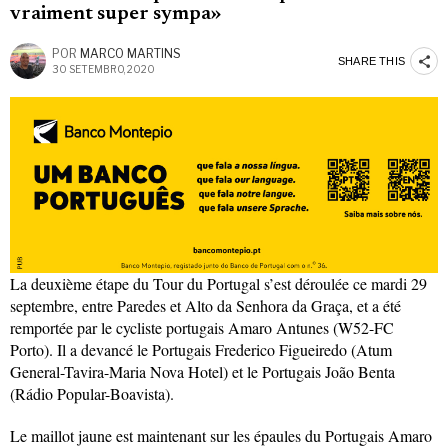
vraiment super sympa»
POR
MARCO MARTINS
SHARE THIS
30 SETEMBRO, 2020
La deuxième étape du Tour du Portugal s’est déroulée ce mardi 29
septembre, entre Paredes et Alto da Senhora da Graça, et a été
remportée par le cycliste portugais Amaro Antunes (W52-FC
Porto). Il a devancé le Portugais Frederico Figueiredo (Atum
General-Tavira-Maria Nova Hotel) et le Portugais João Benta
(Rádio Popular-Boavista).
Le maillot jaune est maintenant sur les épaules du Portugais Amaro