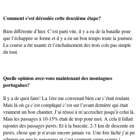
Comment s’est déroulée cette deuxième étape?
Bien différente d’hier. C’est parti vite, il y a eu de la bataille pour
que l’échappée se forme et il y a eu un bon tempo toute la journée.
La course a été usante et l’enchaînement des trois cols pas simple
du tout.
Quelle opinion avez-vous maintenant des montagnes
portugaises?
Il y a de quoi faire! La 1ère me convenait bien car c’était roulant.
Mais là où ça c’est compliqué c’est sur l’avant dernière qui était
vraiment un bon chantier. J’ai réussi à m’accrocher jusqu’à celui là.
Mais les passages à 10-15% était de trop pour moi. A cela il fallait
rajouter des passages pavés. Et à la bascule, 2-3 km de descente en
pavés, chose que je n’avais encore jamais vu. Une fois lâché j’ai pu
admirer un peu le panorama et c’est vraiment super sympa !