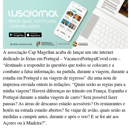
A associação Cap Magellan acaba de lançar um site internet
dedicado às férias em Portugal – VacancesPortugalCovid.com –
“destinado a responder às questões que todos se colocam e a
combater a falsa informação, na partida, durante a viagem, durante a
estadia em Portugal e na viagem de regresso” diz uma nota de
imprensa enviada ontem às redações. “Quais serão as regras para a
minha viagem? Haverá diferenças no trânsito em França, Espanha e
Portugal durante a minha viagem de carro? Será possível fazer
pausas? As áreas de descanso estarão acessíveis? Os restaurantes e
hotéis na estrada estarão abertos? Se viajar de avião, quais serão as
medidas a cumprir antes, durante e após o voo? E se for até aos
Açores ou à Madeira?”.