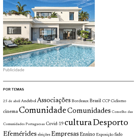
Publicidade
POR TEMAS
Associações
Brasil
Andebol
Bordeaux
Ciclismo
25 de abril
CCP
Comunidade
Comunidades
cinema
Conselho das
cultura
Desporto
Covid-19
Comunidades Portuguesas
Efemérides
Empresas
Ensino
fado
Exposição
eleições