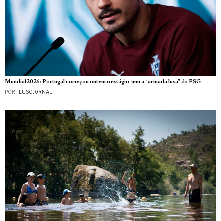
Mundial2026: Portugal começou ontem o estágio sem a “armada lusa” do PSG
POR
_LUSOJORNAL