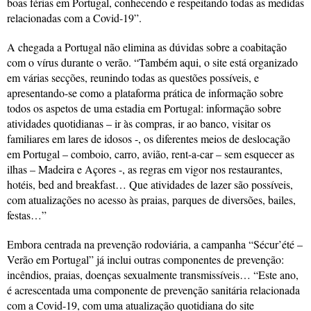
boas férias em Portugal, conhecendo e respeitando todas as medidas
relacionadas com a Covid-19”.
A chegada a Portugal não elimina as dúvidas sobre a coabitação
com o vírus durante o verão. “Também aqui, o site está organizado
em várias secções, reunindo todas as questões possíveis, e
apresentando-se como a plataforma prática de informação sobre
todos os aspetos de uma estadia em Portugal: informação sobre
atividades quotidianas – ir às compras, ir ao banco, visitar os
familiares em lares de idosos -, os diferentes meios de deslocação
em Portugal – comboio, carro, avião, rent-a-car – sem esquecer as
ilhas – Madeira e Açores -, as regras em vigor nos restaurantes,
hotéis, bed and breakfast… Que atividades de lazer são possíveis,
com atualizações no acesso às praias, parques de diversões, bailes,
festas…”
Embora centrada na prevenção rodoviária, a campanha “Sécur’été –
Verão em Portugal” já inclui outras componentes de prevenção:
incêndios, praias, doenças sexualmente transmissíveis… “Este ano,
é acrescentada uma componente de prevenção sanitária relacionada
com a Covid-19, com uma atualização quotidiana do site