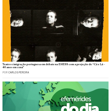
Teatro e imigração portuguesa em debate na EHESS com a projeção de “Cá e Lá –
40 anos em cena”
POR
CARLOS PEREIRA