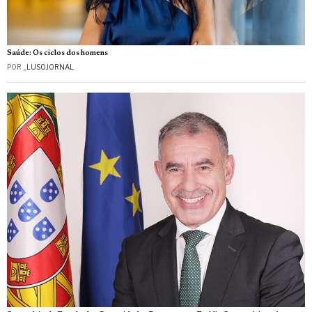
Saúde: Os ciclos dos homens
POR
_LUSOJORNAL