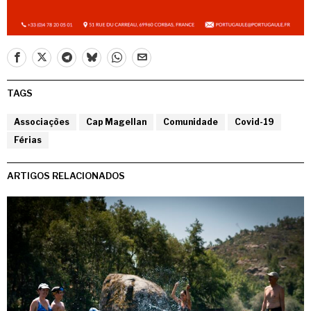
TAGS
Associações
Cap Magellan
Comunidade
Covid-19
Férias
ARTIGOS RELACIONADOS