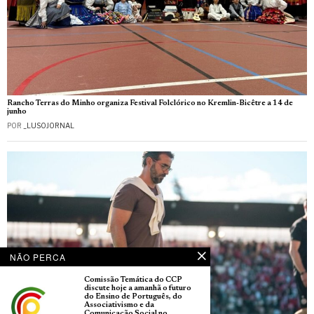
Rancho Terras do Minho organiza Festival Folclórico no Kremlin-Bicêtre a 14 de
junho
POR
_LUSOJORNAL
NÃO PERCA
Comissão Temática do CCP
discute hoje a amanhã o futuro
do Ensino de Português, do
Associativismo e da
Comunicação Social no