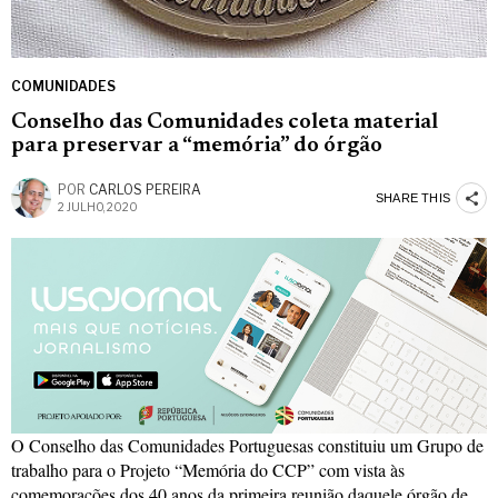
COMUNIDADES
Conselho das Comunidades coleta material
para preservar a “memória” do órgão
POR
CARLOS PEREIRA
SHARE THIS
2 JULHO, 2020
O Conselho das Comunidades Portuguesas constituiu um Grupo de
trabalho para o Projeto “Memória do CCP” com vista às
comemorações dos 40 anos da primeira reunião daquele órgão de