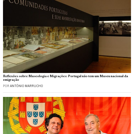
Reflexões sobre Museologia e Migrações: Portugal não tem um Museu nacional da
emigração
POR
ANTÓNIO MARRUCHO