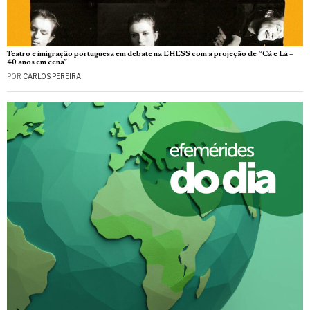
Teatro e imigração portuguesa em debate na EHESS com a projeção de “Cá e Lá –
40 anos em cena”
POR
CARLOS PEREIRA