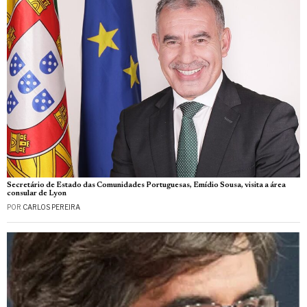
Secretário de Estado das Comunidades Portuguesas, Emídio Sousa, visita a área
consular de Lyon
POR
CARLOS PEREIRA