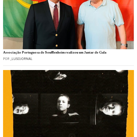
Associação Portuguesa de Soufflenheim realizou um Jantar de Gala
POR
_LUSOJORNAL