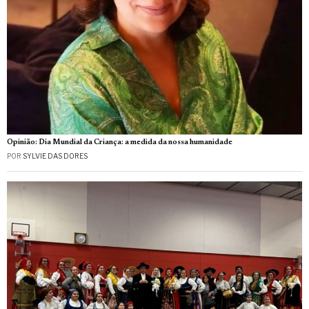
Opinião: Dia Mundial da Criança: a medida da nossa humanidade
POR
SYLVIE DAS DORES