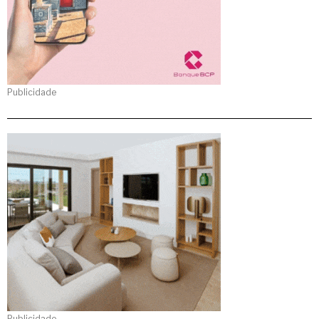
Publicidade
Publicidade