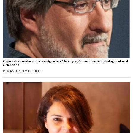
O que falta estudar sobre as migrações? As migrações no centro do diálogo cultural
e científico
POR
ANTÓNIO MARRUCHO