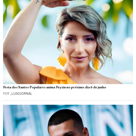
Festa dos Santos Populares anima Feyzin no próximo dia 6 de junho
POR
_LUSOJORNAL