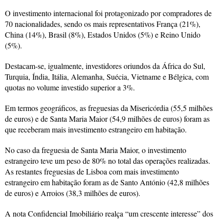
O investimento internacional foi protagonizado por compradores de
70 nacionalidades, sendo os mais representativos França (21%),
China (14%), Brasil (8%), Estados Unidos (5%) e Reino Unido
(5%).
Destacam-se, igualmente, investidores oriundos da África do Sul,
Turquia, Índia, Itália, Alemanha, Suécia, Vietname e Bélgica, com
quotas no volume investido superior a 3%.
Em termos geográficos, as freguesias da Misericórdia (55,5 milhões
de euros) e de Santa Maria Maior (54,9 milhões de euros) foram as
que receberam mais investimento estrangeiro em habitação.
No caso da freguesia de Santa Maria Maior, o investimento
estrangeiro teve um peso de 80% no total das operações realizadas.
As restantes freguesias de Lisboa com mais investimento
estrangeiro em habitação foram as de Santo António (42,8 milhões
de euros) e Arroios (38,3 milhões de euros).
A nota Confidencial Imobiliário realça “um crescente interesse” dos