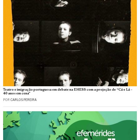
Teatro e imigração portuguesa em debate na EHESS com a projeção de “Cá e Lá –
40 anos em cena”
POR
CARLOS PEREIRA