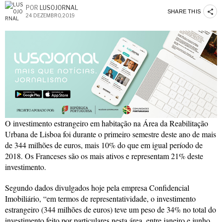
POR
LUSOJORNAL
SHARE THIS
24 DEZEMBRO, 2019
O investimento estrangeiro em habitação na Área da Reabilitação
Urbana de Lisboa foi durante o primeiro semestre deste ano de mais
de 344 milhões de euros, mais 10% do que em igual período de
2018. Os Franceses são os mais ativos e representam 21% deste
investimento.
Segundo dados divulgados hoje pela empresa Confidencial
Imobiliário, “em termos de representatividade, o investimento
estrangeiro (344 milhões de euros) teve um peso de 34% no total do
investimento feito por particulares nesta área, entre janeiro e junho