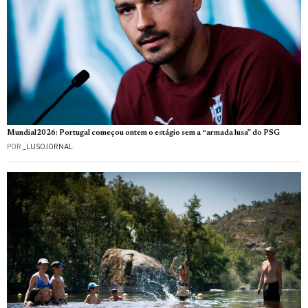
Mundial2026: Portugal começou ontem o estágio sem a “armada lusa” do PSG
POR
_LUSOJORNAL