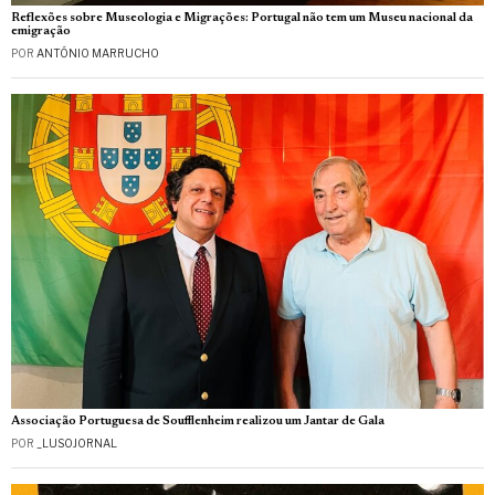
Reflexões sobre Museologia e Migrações: Portugal não tem um Museu nacional da
emigração
POR
ANTÓNIO MARRUCHO
Associação Portuguesa de Soufflenheim realizou um Jantar de Gala
POR
_LUSOJORNAL