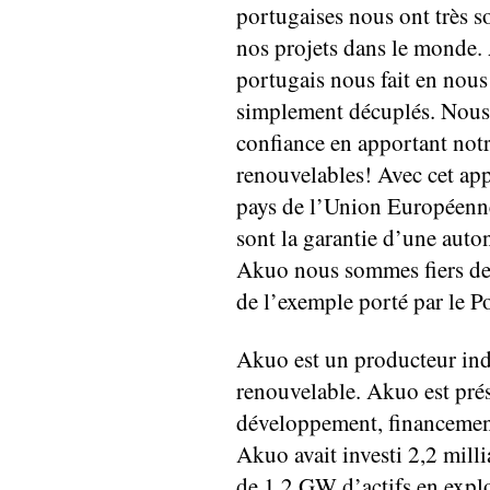
portugaises nous ont très 
nos projets dans le monde. A
portugais nous fait en nous
simplement décuplés. Nous 
confiance en apportant notr
renouvelables! Avec cet app
pays de l’Union Européenne
sont la garantie d’une aut
Akuo nous sommes fiers de 
de l’exemple porté par le P
Akuo est un producteur ind
renouvelable. Akuo est prés
développement, financement,
Akuo avait investi 2,2 milli
de 1,2 GW d’actifs en explo