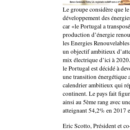
Le groupe considère que le 
développement des énergie
car «le Portugal a transpos
production d’énergie renou
les Energies Renouvelables 
un objectif ambitieux d’at
mix électrique d’ici à 2020
le Portugal est décidé à dev
une transition énergétique a
calendrier ambitieux qui ré
continent. Le pays fait figu
ainsi au 5ème rang avec une
atteignant 54,2% en 2017 
Eric Scotto, Président et c