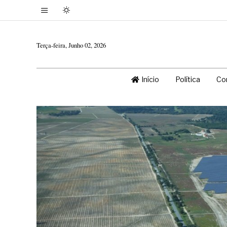
Terça-feira, Junho 02, 2026
Início
Política
Co