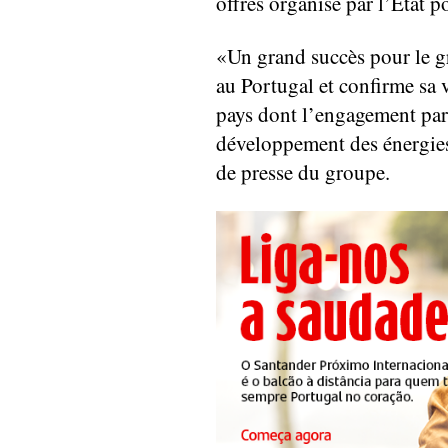
offres organisé par l’Etat p
«Un grand succès pour le g
au Portugal et confirme sa 
pays dont l’engagement part
développement des énergies 
de presse du groupe.