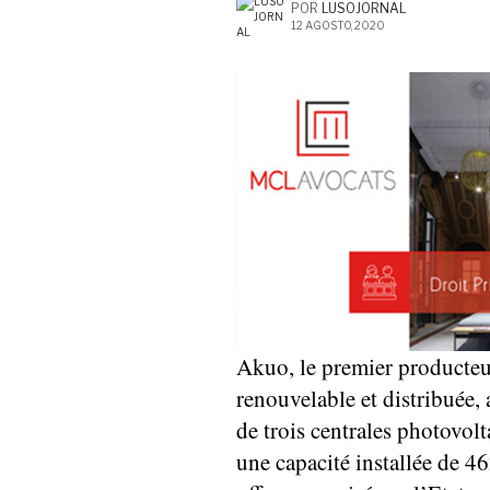
POR
LUSOJORNAL
12 AGOSTO, 2020
Akuo, le premier producteu
renouvelable et distribuée, 
de trois centrales photovo
une capacité installée de 