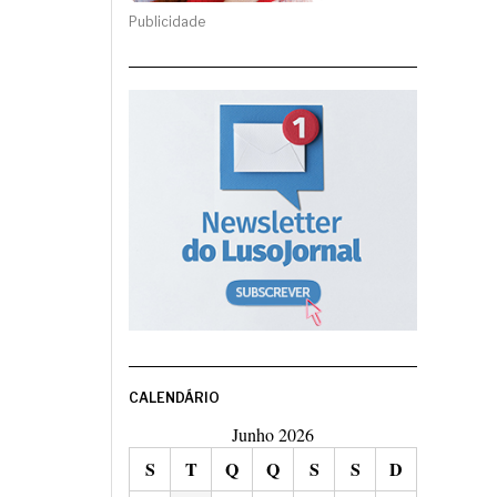
Publicidade
CALENDÁRIO
Junho 2026
S
T
Q
Q
S
S
D