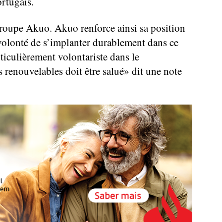
ortugais.
roupe Akuo. Akuo renforce ainsi sa position
volonté de s’implanter durablement dans ce
iculièrement volontariste dans le
renouvelables doit être salué» dit une note