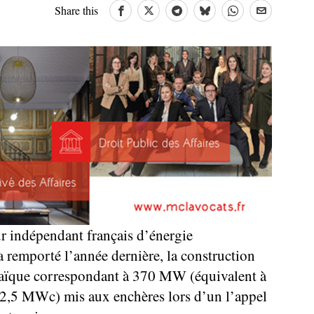
Share this
r indépendant français d’énergie
a remporté l’année dernière, la construction
ltaïque correspondant à 370 MW (équivalent à
462,5 MWc) mis aux enchères lors d’un l’appel