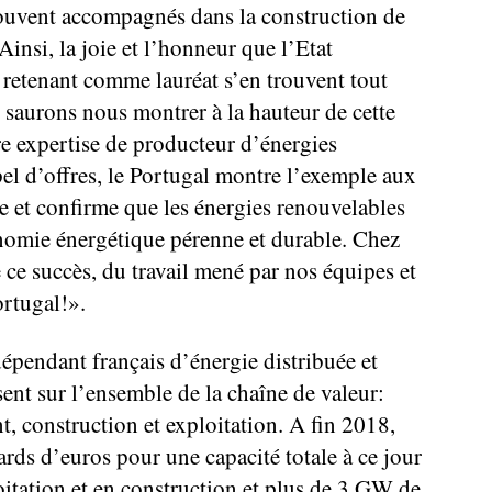
souvent accompagnés dans la construction de
insi, la joie et l’honneur que l’Etat
 retenant comme lauréat s’en trouvent tout
saurons nous montrer à la hauteur de cette
e expertise de producteur d’énergies
el d’offres, le Portugal montre l’exemple aux
 et confirme que les énergies renouvelables
onomie énergétique pérenne et durable. Chez
ce succès, du travail mené par nos équipes et
ortugal!».
épendant français d’énergie distribuée et
ent sur l’ensemble de la chaîne de valeur:
 construction et exploitation. A fin 2018,
ards d’euros pour une capacité totale à ce jour
itation et en construction et plus de 3 GW de