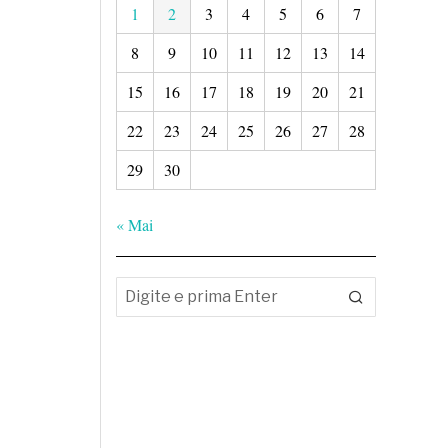
1
2
3
4
5
6
7
8
9
10
11
12
13
14
15
16
17
18
19
20
21
22
23
24
25
26
27
28
29
30
« Mai