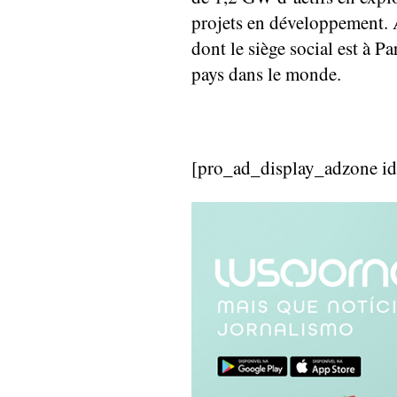
projets en développement. 
dont le siège social est à P
pays dans le monde.
[pro_ad_display_adzone i