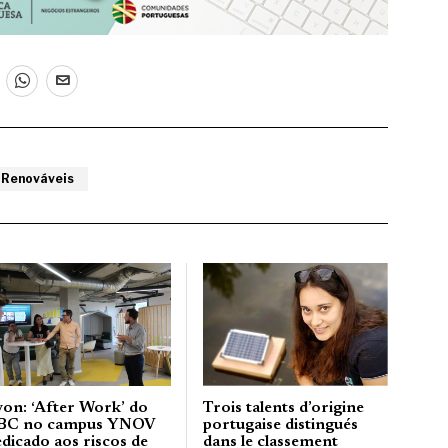
 Renováveis
yon: ‘After Work’ do
Trois talents d’origine
BC no campus YNOV
portugaise distingués
edicado aos riscos de
dans le classement