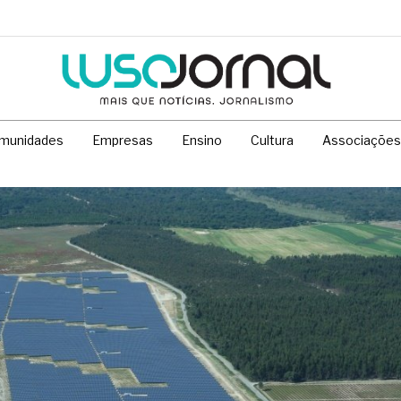
munidades
Empresas
Ensino
Cultura
Associações