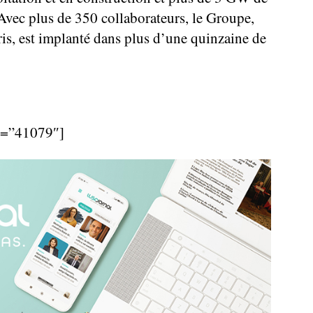
Avec plus de 350 collaborateurs, le Groupe,
aris, est implanté dans plus d’une quinzaine de
d=”41079″]