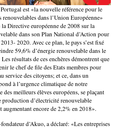
Portugal est «la nouvelle référence pour le
s renouvelables dans l’Union Européenne»
é la Directive européenne de 2008 sur la
velable dans son Plan National d’Action pour
2013- 2020. Avec ce plan, le pays s’est fixé
teindre 59,6% d’énergie renouvelable dans le
. Les résultats de ces enchères démontrent que
enir le chef de file des Etats membres pour
u service des citoyens; et ce, dans un
pond à l’urgence climatique de notre
re des meilleurs élèves européens, se plaçant
 production d’électricité renouvelable
et augmentant encore de 2,2% en 2018».
o-fondateur d’Akuo, a déclaré: «Les entreprises