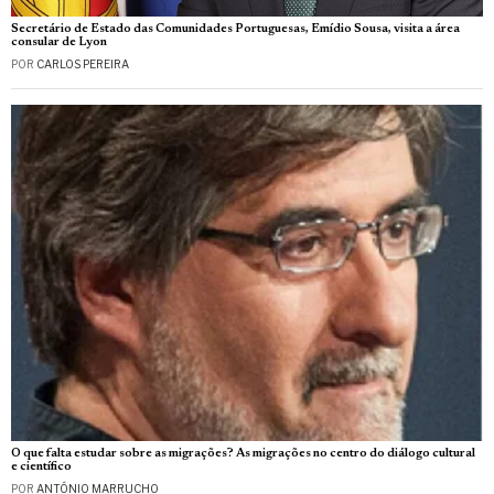
Secretário de Estado das Comunidades Portuguesas, Emídio Sousa, visita a área
consular de Lyon
POR
CARLOS PEREIRA
O que falta estudar sobre as migrações? As migrações no centro do diálogo cultural
e científico
POR
ANTÓNIO MARRUCHO