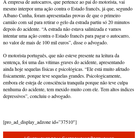
A empresa de autocarros, que pertence ao pai do motorista, vai
mesmo interpor uma ação contra o Estado francês, já que, segundo
Albano Cunha, foram apresentadas provas de que o primeiro
camião com sal para retirar o gelo da estrada partiu só 20 minutos
depois do acidente. “A estrada não estava salinizada e vamos
intentar uma ação contra o Estado francês para pagar o autocarro,
no valor de mais de 100 mil euros”, disse o advogado.
O motorista português, que não esteve presente na leitura da
sentença, foi uma das vítimas graves do acidente, apresentando
ainda hoje sequelas físicas e psicológicas. “Ele está muito afetado
fisicamente, porque teve sequelas grandes. Psicologicamente,
embora ele esteja de consciência tranquila porque não teve culpa
nenhuma do acidente, tem mexido muito com ele. Tem altos índices
depressivos”, concluiu o advogado.
[pro_ad_display_adzone id=”37510″]