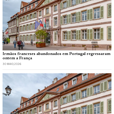
Irmãos franceses abandonados em Portugal regressaram
ontem a França
30 MAIO, 2026