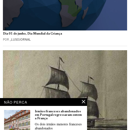
Dia 01 de junho, Dia Mundial da Criança
POR
_LUSOJORNAL
NÃO PERCA
Irmãos franceses abandonados
em Portugal regressaram ontem
a França
Os dois irmãos menores franceses
abandonados