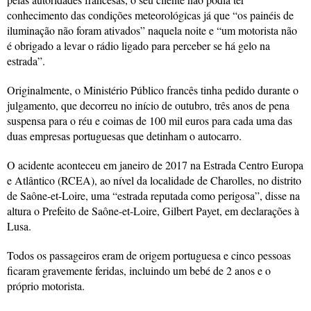
conhecimento das condições meteorológicas já que “os painéis de
iluminação não foram ativados” naquela noite e “um motorista não
é obrigado a levar o rádio ligado para perceber se há gelo na
estrada”.
Originalmente, o Ministério Público francês tinha pedido durante o
julgamento, que decorreu no início de outubro, três anos de pena
suspensa para o réu e coimas de 100 mil euros para cada uma das
duas empresas portuguesas que detinham o autocarro.
O acidente aconteceu em janeiro de 2017 na Estrada Centro Europa
e Atlântico (RCEA), ao nível da localidade de Charolles, no distrito
de Saône-et-Loire, uma “estrada reputada como perigosa”, disse na
altura o Prefeito de Saône-et-Loire, Gilbert Payet, em declarações à
Lusa.
Todos os passageiros eram de origem portuguesa e cinco pessoas
ficaram gravemente feridas, incluindo um bebé de 2 anos e o
próprio motorista.