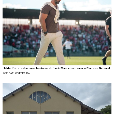
Hélder Esteves deixou os Lusitanos de Saint‑Maur e vai treinar o Nîmes no National
POR
CARLOS PEREIRA