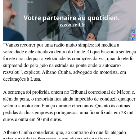
“Vamos recorrer por uma razão muito simples: foi medida a
velocidade e ele circulava dentro do limite. O que baseou a sentença
foi ele não adequar a velocidade às condições da via, quando ele foi
surpreendido pelo gelo na estrada na ponte onde o autocarro
resvalou”, explicou Albano Cunha, advogado do motorista, em
declarações à Lusa.
A sentença foi proferida ontem no Tribunal correcional de Mâcon e,
além da pena, o motorista fica ainda impedido de conduzir qualquer
veículo a motor em França durante cinco anos. Quanto às coimas
pedidas às duas empresas portuguesas, uma ficou fixada em 28 mil
euros e outra em 50 mil euros.
Albano Cunha considerou que, ao contrário do que foi alegado
pelas autoridades francesas, o seu cliente não podia ter