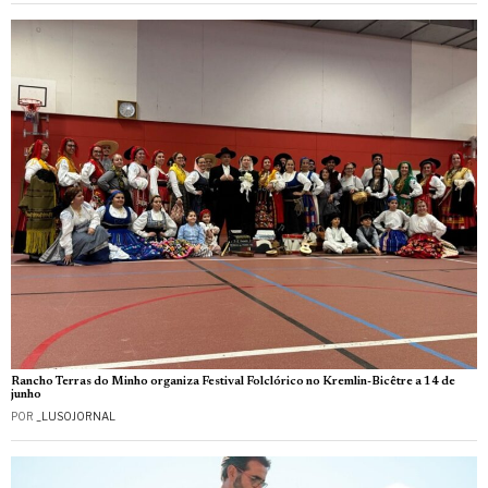
Rancho Terras do Minho organiza Festival Folclórico no Kremlin-Bicêtre a 14 de
junho
POR
_LUSOJORNAL