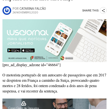
POR
CATARINA FALCÃO
SHARE THIS
26 NOVEMBRO, 2020
[pro_ad_display_adzone id=”46664″]
O motorista português de um autocarro de passageiros que em 2017
se despistou em França a caminho da Suíça, provocando quatro
mortos e 28 feridos, foi ontem condenado a dois anos de pena
suspensa, e vai recorrer da sentença.