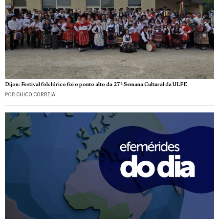
Dijon: Festival folclórico foi o ponto alto da 27ª Semana Cultural da ULFE
POR
CHICO CORREIA