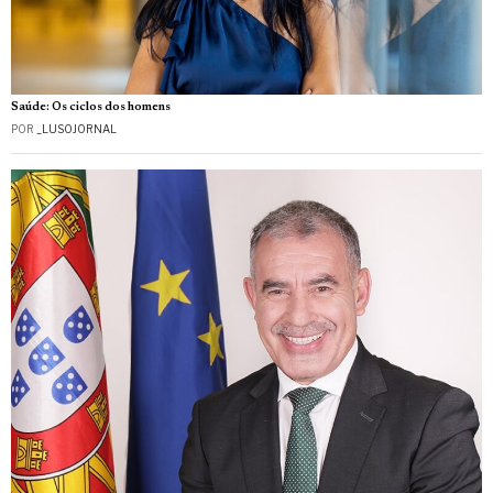
Saúde: Os ciclos dos homens
POR
_LUSOJORNAL