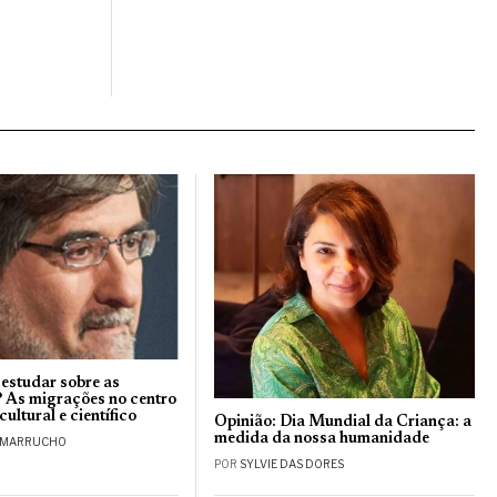
 estudar sobre as
 As migrações no centro
ultural e científico
Opinião: Dia Mundial da Criança: a
medida da nossa humanidade
 MARRUCHO
POR
SYLVIE DAS DORES