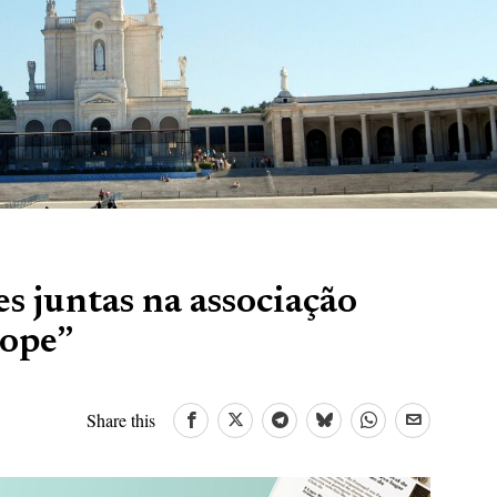
 juntas na associação
rope”
Share this