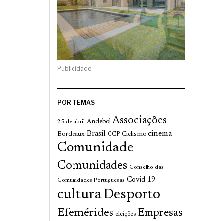
Publicidade
POR TEMAS
Associações
Andebol
25 de abril
cinema
Brasil
Bordeaux
Ciclismo
CCP
Comunidade
Comunidades
Conselho das
Covid-19
Comunidades Portuguesas
cultura
Desporto
Efemérides
Empresas
eleições