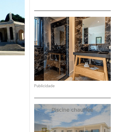
Publicidade