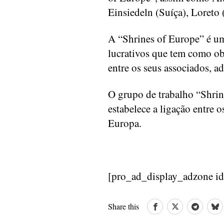
Einsiedeln (Suíça), Loreto (
A “Shrines of Europe” é um
lucrativos que tem como ob
entre os seus associados, ad
O grupo de trabalho “Shri
estabelece a ligação entre 
Europa.
[pro_ad_display_adzone i
Share this