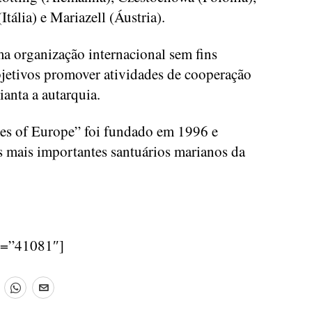
Itália) e Mariazell (Áustria).
a organização internacional sem fins
jetivos promover atividades de cooperação
ianta a autarquia.
nes of Europe” foi fundado em 1996 e
os mais importantes santuários marianos da
d=”41081″]