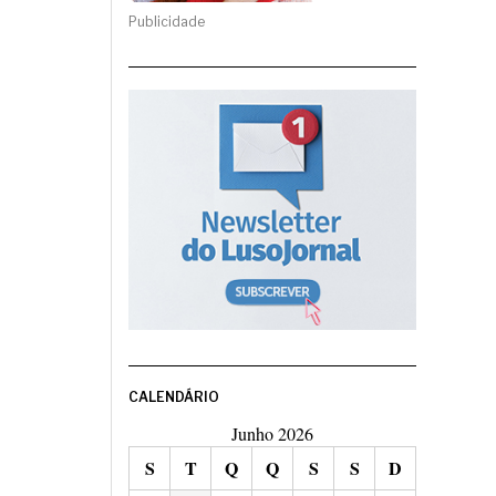
Publicidade
CALENDÁRIO
Junho 2026
S
T
Q
Q
S
S
D