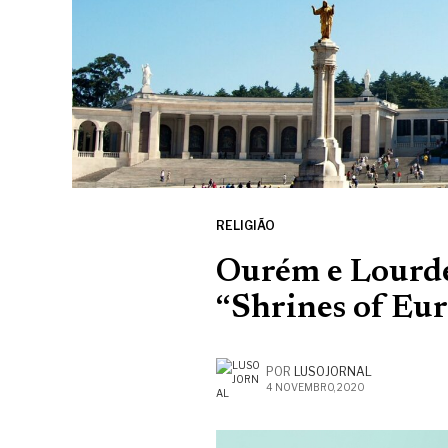
RELIGIÃO
Ourém e Lourdes
“Shrines of Eu
POR
LUSOJORNAL
4 NOVEMBRO, 2020