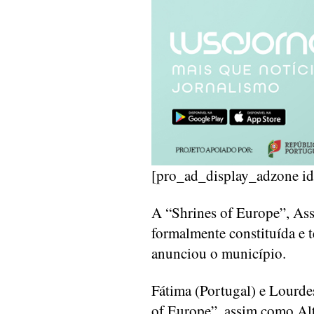
[pro_ad_display_adzone i
A “Shrines of Europe”, Ass
formalmente constituída e 
anunciou o município.
Fátima (Portugal) e Lourde
of Europe”, assim como Al