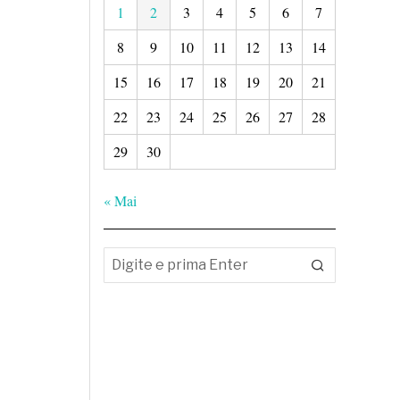
1
2
3
4
5
6
7
8
9
10
11
12
13
14
15
16
17
18
19
20
21
22
23
24
25
26
27
28
29
30
« Mai