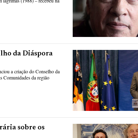
m lágrimas (1988) – recebeu há
elho da Diáspora
ciou a criação do Conselho da
 as Comunidades da região
rária sobre os