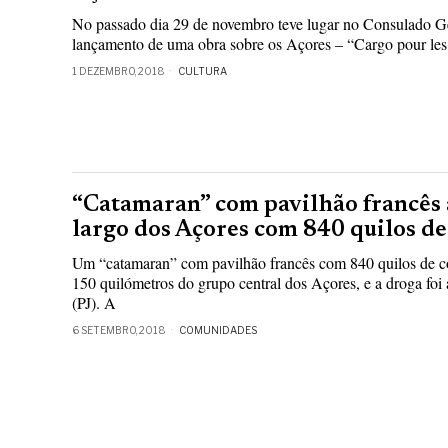
No passado dia 29 de novembro teve lugar no Consulado Ge
lançamento de uma obra sobre os Açores – “Cargo pour les 
1 DEZEMBRO, 2018
CULTURA
“Catamaran” com pavilhão francês
largo dos Açores com 840 quilos de
Um “catamaran” com pavilhão francês com 840 quilos de coc
150 quilómetros do grupo central dos Açores, e a droga foi 
(PJ). A
6 SETEMBRO, 2018
COMUNIDADES