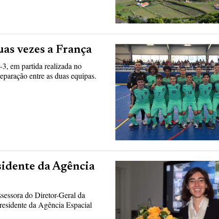
uas vezes a França
3, em partida realizada no
paração entre as duas equipas.
sidente da Agência
sessora do Diretor-Geral da
residente da Agência Espacial