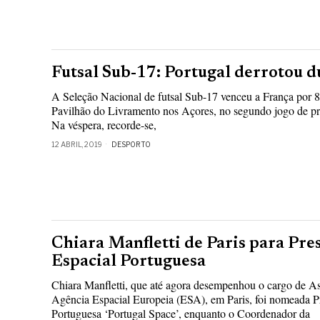
Futsal Sub-17: Portugal derrotou d
A Seleção Nacional de futsal Sub-17 venceu a França por 8-
Pavilhão do Livramento nos Açores, no segundo jogo de pre
Na véspera, recorde-se,
12 ABRIL, 2019
DESPORTO
Chiara Manfletti de Paris para Pre
Espacial Portuguesa
Chiara Manfletti, que até agora desempenhou o cargo de As
Agência Espacial Europeia (ESA), em Paris, foi nomeada P
Portuguesa ‘Portugal Space’, enquanto o Coordenador da