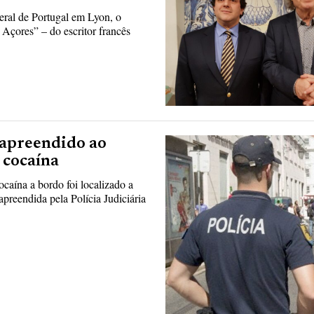
ral de Portugal em Lyon, o
Açores” – do escritor francês
 apreendido ao
 cocaína
aína a bordo foi localizado a
apreendida pela Polícia Judiciária