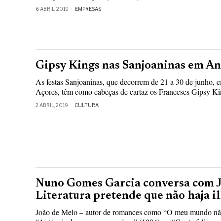
6 ABRIL, 2019
EMPRESAS
Gipsy Kings nas Sanjoaninas em A
As festas Sanjoaninas, que decorrem de 21 a 30 de junho,
Açores, têm como cabeças de cartaz os Franceses Gipsy Kin
2 ABRIL, 2019
CULTURA
Nuno Gomes Garcia conversa com J
Literatura pretende que não haja i
João de Melo – autor de romances como “O meu mundo não 