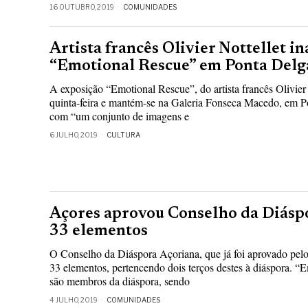
16 OUTUBRO, 2019
COMUNIDADES
Artista francês Olivier Nottellet i
“Emotional Rescue” em Ponta Delg
A exposição “Emotional Rescue”, do artista francês Olivier 
quinta-feira e mantém-se na Galeria Fonseca Macedo, em P
com “um conjunto de imagens e
6 JULHO, 2019
CULTURA
Açores aprovou Conselho da Diásp
33 elementos
O Conselho da Diáspora Açoriana, que já foi aprovado pelo 
33 elementos, pertencendo dois terços destes à diáspora. “E
são membros da diáspora, sendo
4 JULHO, 2019
COMUNIDADES