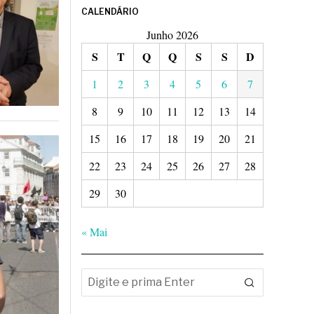
CALENDÁRIO
Junho 2026
S
T
Q
Q
S
S
D
1
2
3
4
5
6
7
8
9
10
11
12
13
14
15
16
17
18
19
20
21
22
23
24
25
26
27
28
29
30
« Mai