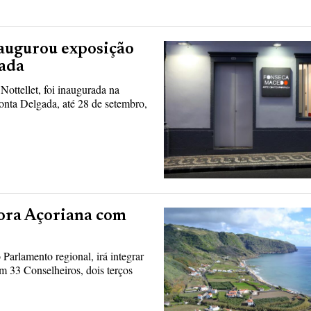
naugurou exposição
ada
Nottellet, foi inaugurada na
onta Delgada, até 28 de setembro,
ora Açoriana com
Parlamento regional, irá integrar
m 33 Conselheiros, dois terços