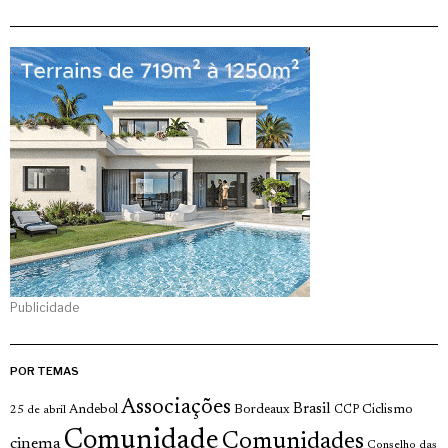
Publicidade
POR TEMAS
Associações
Brasil
Andebol
Bordeaux
Ciclismo
25 de abril
CCP
Comunidade
Comunidades
cinema
Conselho das