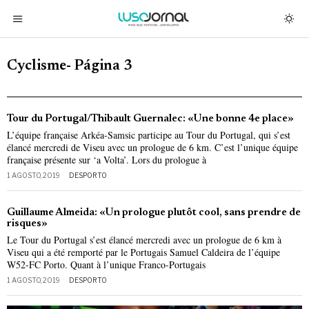
Cyclisme
- Página 3
Tour du Portugal/Thibault Guernalec: «Une bonne 4e place»
L’équipe française Arkéa-Samsic participe au Tour du Portugal, qui s’est
élancé mercredi de Viseu avec un prologue de 6 km. C’est l’unique équipe
française présente sur ‘a Volta’. Lors du prologue à
1 AGOSTO, 2019
DESPORTO
Guillaume Almeida: «Un prologue plutôt cool, sans prendre de
risques»
Le Tour du Portugal s’est élancé mercredi avec un prologue de 6 km à
Viseu qui a été remporté par le Portugais Samuel Caldeira de l’équipe
W52-FC Porto. Quant à l’unique Franco-Portugais
1 AGOSTO, 2019
DESPORTO