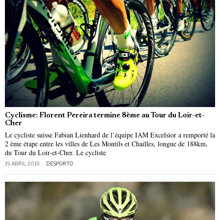
Cyclisme: Florent Pereira termine 8ème au Tour du Loir-et-
Cher
Le cycliste suisse Fabian Lienhard de l’équipe IAM Excelsior a remporté la
2 ème étape entre les villes de Les Montils et Chailles, longue de 188km,
du Tour du Loir-et-Cher. Le cycliste
19 ABRIL, 2019
DESPORTO