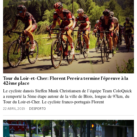
Tour du Loir-et-Cher: Florent Pereira termine l’épreuve à la
42ème place
Le cycliste danois Steffen Munk Christiansen de l’équipe Team ColoQuick
a remporté la 5ème étape autour de la ville de Blois, longue de 97km, du
Tour du Loir-et-Cher. Le cycliste franco-portugais Florent
22 ABRIL, 2019
DESPORTO