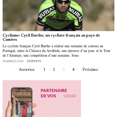
Cyclisme: Cyril Barthe, un cycliste français au pays de
Camões
Le cycliste français Cyril Barthe a réalisé une semaine de courses au
Portugal, entre la Clássica da Arrábida, une épreuve d’un jour, et le Tour
de l’Alentejo, une compétition d’une semaine. Sous
26 MARÇO, 2019
DESPORTO
Anterior
1
2
3
4
Próximo