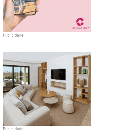
Publicidade
Publicidade