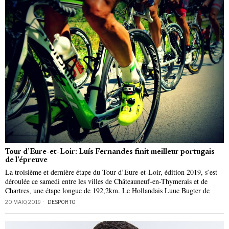
Tour d’Eure-et-Loir: Luís Fernandes finit meilleur portugais
de l’épreuve
La troisième et dernière étape du Tour d’Eure-et-Loir, édition 2019, s’est
déroulée ce samedi entre les villes de Châteauneuf-en-Thymerais et de
Chartres, une étape longue de 192,2km. Le Hollandais Luuc Bugter de
20 MAIO, 2019
DESPORTO