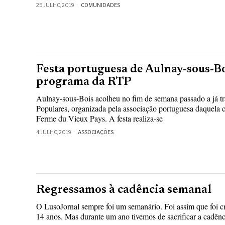
25 JULHO, 2019
COMUNIDADES
Festa portuguesa de Aulnay-sous-B
programa da RTP
Aulnay-sous-Bois acolheu no fim de semana passado a já tr
Populares, organizada pela associação portuguesa daquela c
Ferme du Vieux Pays. A festa realiza-se
4 JULHO, 2019
ASSOCIAÇÕES
Regressamos à cadência semanal
O LusoJornal sempre foi um semanário. Foi assim que foi c
14 anos. Mas durante um ano tivemos de sacrificar a cadên