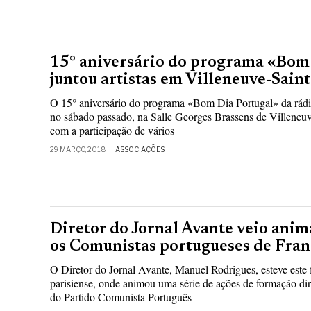
15° aniversário do programa «Bom
juntou artistas em Villeneuve-Sai
O 15° aniversário do programa «Bom Dia Portugal» da rádio 
no sábado passado, na Salle Georges Brassens de Villeneu
com a participação de vários
29 MARÇO, 2018
ASSOCIAÇÕES
Diretor do Jornal Avante veio anim
os Comunistas portugueses de Fran
O Diretor do Jornal Avante, Manuel Rodrigues, esteve este
parisiense, onde animou uma série de ações de formação di
do Partido Comunista Português