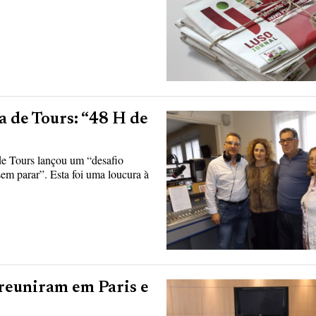
 de Tours: “48 H de
de Tours lançou um “desafio
em parar”. Esta foi uma loucura à
reuniram em Paris e