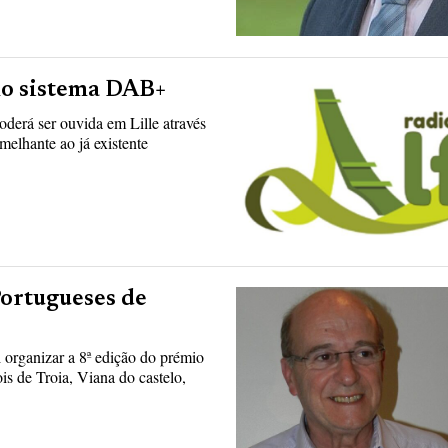
 no sistema DAB+
oderá ser ouvida em Lille através
melhante ao já existente
Portugueses de
 organizar a 8ª edição do prémio
s de Troia, Viana do castelo,