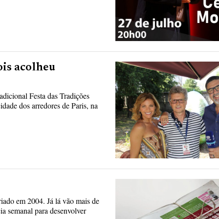
ois acolheu
adicional Festa das Tradições
idade dos arredores de Paris, na
riado em 2004. Já lá vão mais de
cia semanal para desenvolver