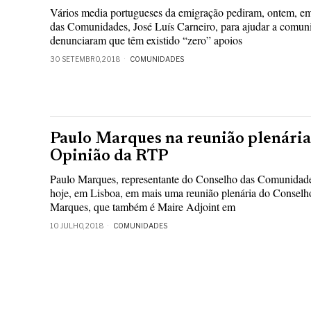
Vários media portugueses da emigração pediram, ontem, em 
das Comunidades, José Luís Carneiro, para ajudar a comuni
denunciaram que têm existido “zero” apoios
30 SETEMBRO, 2018
COMUNIDADES
Paulo Marques na reunião plenária
Opinião da RTP
Paulo Marques, representante do Conselho das Comunidade
hoje, em Lisboa, em mais uma reunião plenária do Conselh
Marques, que também é Maire Adjoint em
10 JULHO, 2018
COMUNIDADES