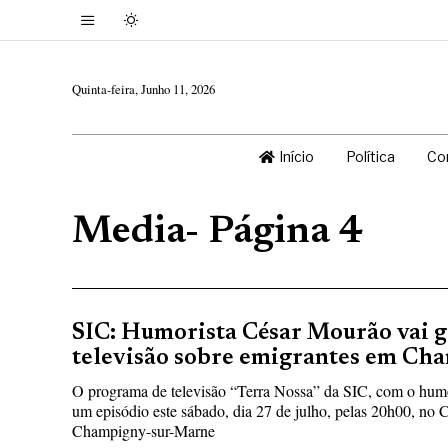
Quinta-feira, Junho 11, 2026
Início
Política
Co
Media
- Página 4
SIC: Humorista César Mourão vai 
televisão sobre emigrantes em Ch
O programa de televisão “Terra Nossa” da SIC, com o humo
um episódio este sábado, dia 27 de julho, pelas 20h00, no 
Champigny-sur-Marne