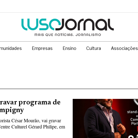
munidades
Empresas
Ensino
Cultura
Associações
gravar programa de
ampigny
rista César Mourão, vai gravar
Centre Culturel Gérard Philipe, em