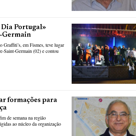
 Dia Portugal»
nt-Germain
Graffiti’s, em Fismes, teve lugar
ve-Saint-Germain (02) e contou
ar formações para
ça
 fim de semana na região
rigidas ao núcleo da organização