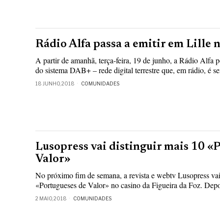
Rádio Alfa passa a emitir em Lille
A partir de amanhã, terça-feira, 19 de junho, a Rádio Alfa p
do sistema DAB+ – rede digital terrestre que, em rádio, é se
18 JUNHO, 2018
COMUNIDADES
Lusopress vai distinguir mais 10 «
Valor»
No próximo fim de semana, a revista e webtv Lusopress vai
«Portugueses de Valor» no casino da Figueira da Foz. Depoi
2 MAIO, 2018
COMUNIDADES