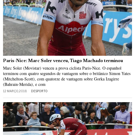
Paris-Nice: Marc Soler venceu, Tiago Machado terminou
Marc Soler (Movistar) venceu a prova ciclista Paris-Nice. O espanhol
terminou com quatro segundos de vantagem sobre o britânico Simon Yates
(Mitchelton-Scott), com quatorze de vantagem sobre Gorka Izagirre
(Bahrain-Merida), e com
12 MARÇO, 2018
DESPORTO