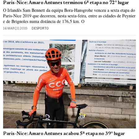
Paris-Nice: Amaro Antunes terminou 6ª etapa no 72° lugar
O Irlandês Sam Bennett da equipa Bora-Hansgrohe venceu a sexta etapa do
Paris-Nice 2019 que decorreu, nesta sexta-feira, entre as cidades de Peynier
e de Brignoles numa distância de 176,5 km. O
16 MARÇO, 2019
DESPORTO
Paris-Nice: Amaro Antunes acabou 5ª etapa no 39° lugar