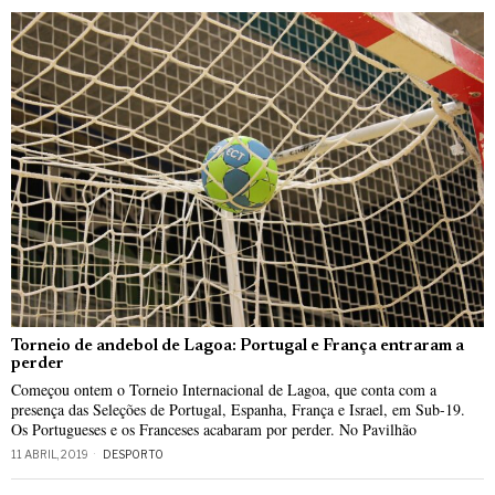
Torneio de andebol de Lagoa: Portugal e França entraram a
perder
Começou ontem o Torneio Internacional de Lagoa, que conta com a
presença das Seleções de Portugal, Espanha, França e Israel, em Sub-19.
Os Portugueses e os Franceses acabaram por perder. No Pavilhão
11 ABRIL, 2019
DESPORTO