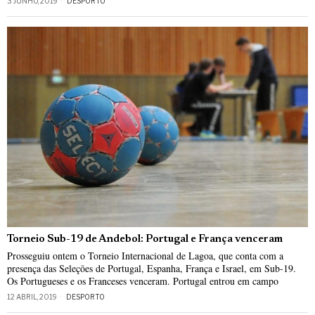
3 JUNHO, 2019
DESPORTO
Torneio Sub-19 de Andebol: Portugal e França venceram
Prosseguiu ontem o Torneio Internacional de Lagoa, que conta com a
presença das Seleções de Portugal, Espanha, França e Israel, em Sub-19.
Os Portugueses e os Franceses venceram. Portugal entrou em campo
12 ABRIL, 2019
DESPORTO