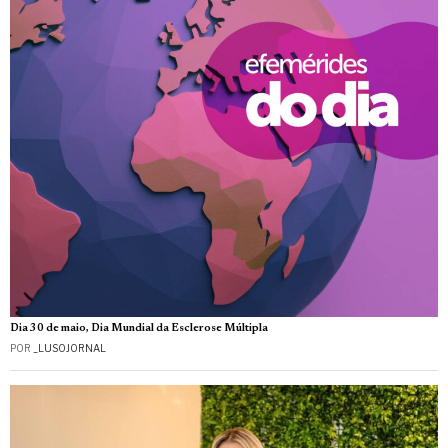
Dia 30 de maio, Dia Mundial da Esclerose Múltipla
POR
_LUSOJORNAL