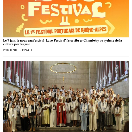
Le 7 juin, le nouveau festival ‘Luso Festival’ fera vibrer Chambéry au rythme de la
culture portugaise
POR
JENIFER PINATEL