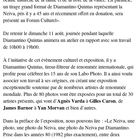
un tirage grand format de Diamantino Quintas représentant la
Neiva, pris il y a 45 ans et récemment offert en donation, sera
présenté au Forum Culturel».
De retenir le dimanche 11 août, journée pendant laquelle
Diamantino Quintas animera un atelier en rapport avec son travail
de 10h00 à 19h00.
À l’initiative de cet évènement culturel et exposition, il y a
Diamantino Quintas, tireur-filtreur de renommée internationale, qui
profite pour célébrer les 15 ans de son Labo Photo. Il a ainsi voulu
associer son travail à ses origines, en créant une exposition
exceptionnelle soutenue par de nombreux artistes de renommée
mondiale. Plus de 80 photos vont être exposées pour un total de 30
Agnès Varda
Gilles Caron
artistes présents, qui vont d’
à
, de
James Barnor
Yan Morvan
à
et bien d’autres.
Dans la préface de l’exposition, nous pouvons lire : «Le Neiva, une
photo, une photo du Neiva, une photo du Neiva par Diamantino.
Prise dans les années 80 (1982 plus exactement), entre deux