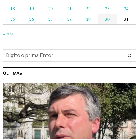
18
19
20
21
22
23
24
25
26
27
28
29
30
31
« Abr
ÚLTIMAS