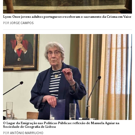
Lyon: Onze jovens adultos portugueses receberam o sacramento da Crisma em Vaise
POR
JORGE CAMPOS
O Lugar da Emigração nas Políticas Públicas: reflexão de Manuela Aguiar na
Sociedade de Geografia de Lisboa
POR
ANTÓNIO MARRUCHO