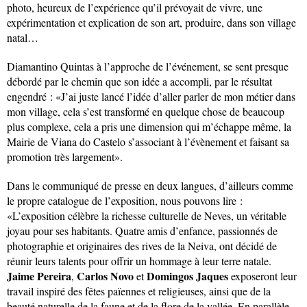
photo, heureux de l’expérience qu’il prévoyait de vivre, une
expérimentation et explication de son art, produire, dans son village
natal…
Diamantino Quintas à l’approche de l’événement, se sent presque
débordé par le chemin que son idée a accompli, par le résultat
engendré : «J’ai juste lancé l’idée d’aller parler de mon métier dans
mon village, cela s’est transformé en quelque chose de beaucoup
plus complexe, cela a pris une dimension qui m’échappe même, la
Mairie de Viana do Castelo s’associant à l’évènement et faisant sa
promotion très largement».
Dans le communiqué de presse en deux langues, d’ailleurs comme
le propre catalogue de l’exposition, nous pouvons lire :
«L’exposition célèbre la richesse culturelle de Neves, un véritable
joyau pour ses habitants. Quatre amis d’enfance, passionnés de
photographie et originaires des rives de la Neiva, ont décidé de
réunir leurs talents pour offrir un hommage à leur terre natale.
Jaime Pereira
Carlos Novo
Domingos Jaques
,
et
exposeront leur
travail inspiré des fêtes païennes et religieuses, ainsi que de la
beauté naturelle de la faune et de la flore de la vallée. En parallèle,