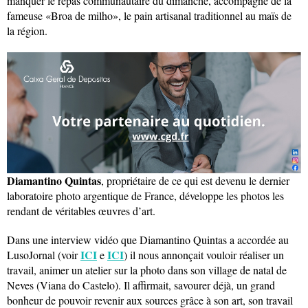
manquer le repas communautaire du dimanche, accompagné de la
fameuse «Broa de milho», le pain artisanal traditionnel au maïs de
la région.
Diamantino Quintas
, propriétaire de ce qui est devenu le dernier
laboratoire photo argentique de France, développe les photos les
rendant de véritables œuvres d’art.
Dans une interview vidéo que Diamantino Quintas a accordée au
ICI
ICI
LusoJornal (voir
e
) il nous annonçait vouloir réaliser un
travail, animer un atelier sur la photo dans son village de natal de
Neves (Viana do Castelo). Il affirmait, savourer déjà, un grand
bonheur de pouvoir revenir aux sources grâce à son art, son travail