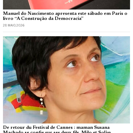
Manuel do Nascimento apresenta este sábado em Paris o
livro “A Construção da Democracia”
28 MAIO, 2026
De retour du Festival de Cannes : maman Susana
Machado se confie sur ses deux fils, Milo et Solàn