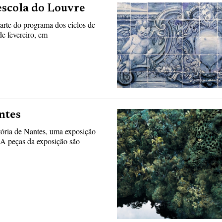
escola do Louvre
arte do programa dos ciclos de
de fevereiro, em
ntes
tória de Nantes, uma exposição
 A peças da exposição são