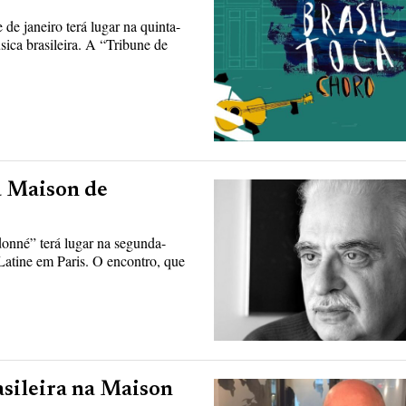
e janeiro terá lugar na quinta-
úsica brasileira. A “Tribune de
a Maison de
donné” terá lugar na segunda-
 Latine em Paris. O encontro, que
rasileira na Maison