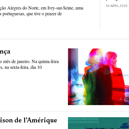
18 ABRIL, 2018
ação Alegres do Norte, em Ivry-sur-Seine, uma
portuguesas, que tive o prazer de
ança
o mês de janeiro. Na quinta-feira
, na sexta-feira, dia 10
ison de l’Amérique