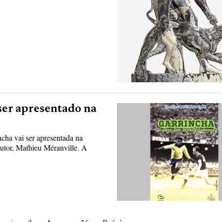
 ser apresentado na
ncha vai ser apresentada na
 autor, Mathieu Méranville. A