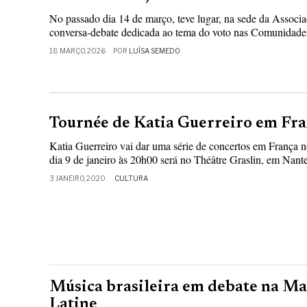
No passado dia 14 de março, teve lugar, na sede da Associ
conversa-debate dedicada ao tema do voto nas Comunidades 
18 MARÇO, 2026
POR
LUÍSA SEMEDO
Tournée de Katia Guerreiro em Fr
Katia Guerreiro vai dar uma série de concertos em França n
dia 9 de janeiro às 20h00 será no Théâtre Graslin, em Nantes
3 JANEIRO, 2020
CULTURA
Música brasileira em debate na Ma
Latine