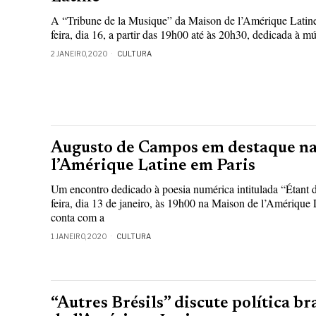
A “Tribune de la Musique” da Maison de l’Amérique Latine d
feira, dia 16, a partir das 19h00 até às 20h30, dedicada à m
2 JANEIRO, 2020
CULTURA
Augusto de Campos em destaque n
l’Amérique Latine em Paris
Um encontro dedicado à poesia numérica intitulada “Étant 
feira, dia 13 de janeiro, às 19h00 na Maison de l’Amérique
conta com a
1 JANEIRO, 2020
CULTURA
“Autres Brésils” discute política b