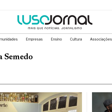
munidades
Empresas
Ensino
Cultura
Associações
a Semedo