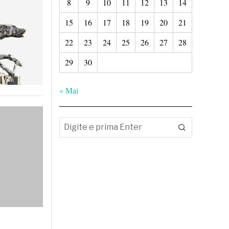
8
9
10
11
12
13
14
15
16
17
18
19
20
21
22
23
24
25
26
27
28
29
30
« Mai