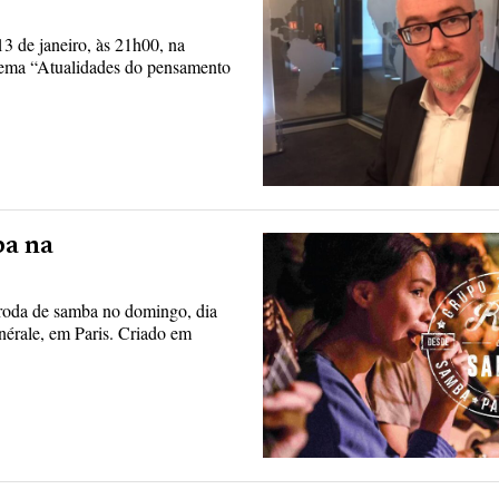
13 de janeiro, às 21h00, na
tema “Atualidades do pensamento
ba na
roda de samba no domingo, dia
énérale, em Paris. Criado em