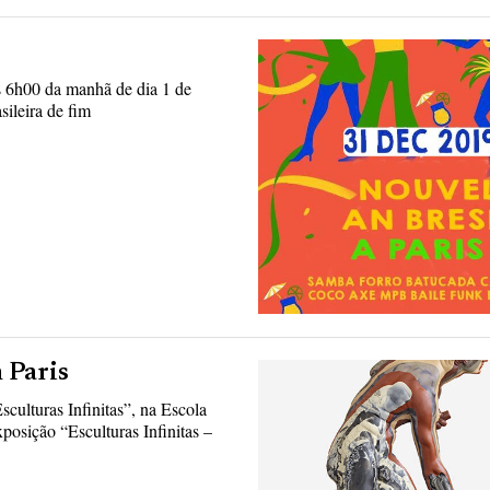
às 6h00 da manhã de dia 1 de
sileira de fim
 Paris
sculturas Infinitas”, na Escola
osição “Esculturas Infinitas –