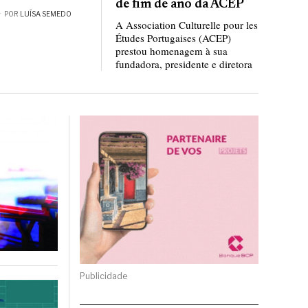
de fim de ano da ACEP
POR
LUÍSA SEMEDO
A Association Culturelle pour les
Études Portugaises (ACEP)
prestou homenagem à sua
fundadora, presidente e diretora
Publicidade