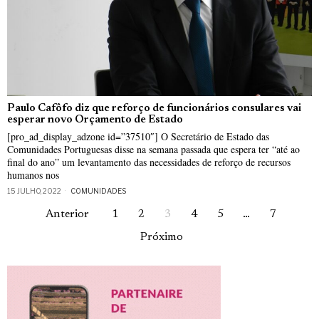
Paulo Cafôfo diz que reforço de funcionários consulares vai
esperar novo Orçamento de Estado
[pro_ad_display_adzone id=”37510″] O Secretário de Estado das
Comunidades Portuguesas disse na semana passada que espera ter “até ao
final do ano” um levantamento das necessidades de reforço de recursos
humanos nos
15 JULHO, 2022
COMUNIDADES
Anterior
1
2
3
4
5
…
7
Próximo