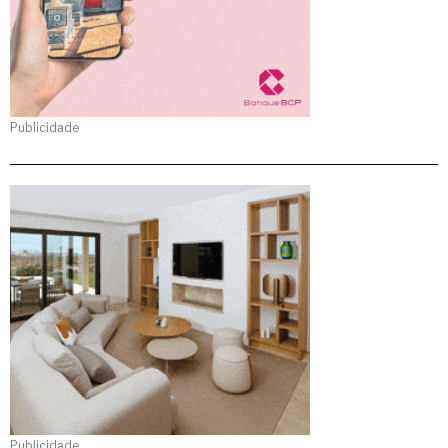
Publicidade
Publicidade