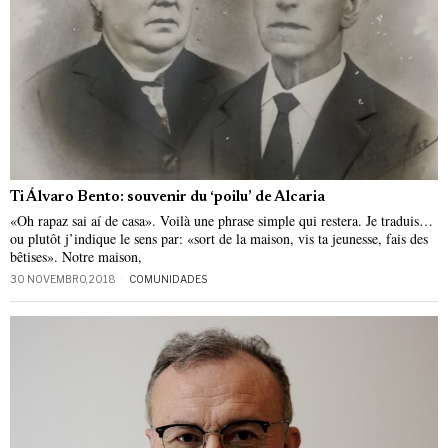
Ti Álvaro Bento: souvenir du ‘poilu’ de Alcaria
«Oh rapaz sai aí de casa». Voilà une phrase simple qui restera. Je traduis…
ou plutôt j’indique le sens par: «sort de la maison, vis ta jeunesse, fais des
bêtises». Notre maison,
30 NOVEMBRO, 2018
COMUNIDADES