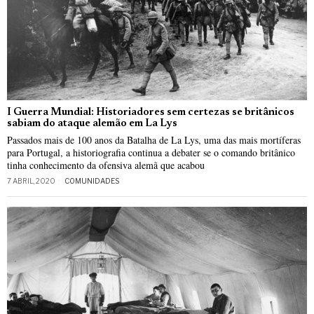
I Guerra Mundial: Historiadores sem certezas se britânicos
sabiam do ataque alemão em La Lys
Passados mais de 100 anos da Batalha de La Lys, uma das mais mortíferas
para Portugal, a historiografia continua a debater se o comando britânico
tinha conhecimento da ofensiva alemã que acabou
7 ABRIL, 2020
COMUNIDADES