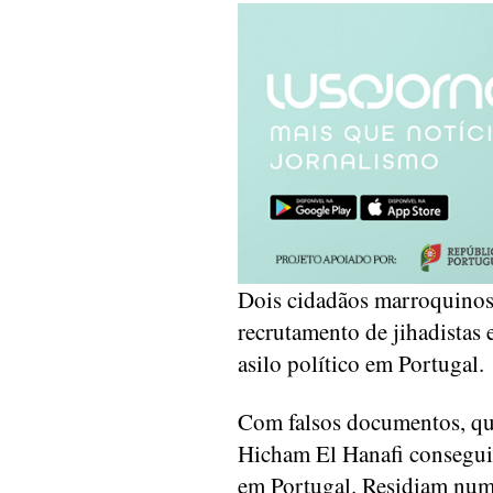
Dois cidadãos marroquinos 
recrutamento de jihadistas e
asilo político em Portugal.
Com falsos documentos, qu
Hicham El Hanafi conseguir
em Portugal. Residiam num 