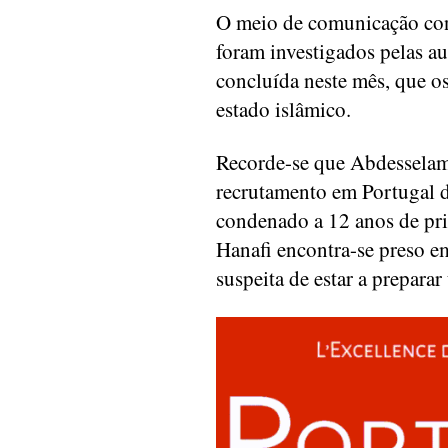
O meio de comunicação con
foram investigados pelas au
concluída neste mês, que o
estado islâmico.
Recorde-se que Abdesselam 
recrutamento em Portugal de
condenado a 12 anos de pr
Hanafi encontra-se preso 
suspeita de estar a prepara