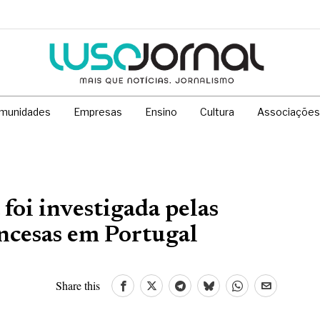
munidades
Empresas
Ensino
Cultura
Associações
 foi investigada pelas
ncesas em Portugal
Share this