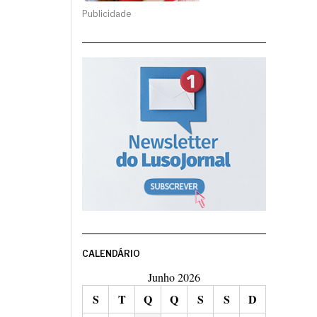
Publicidade
CALENDÁRIO
Junho 2026
S
T
Q
Q
S
S
D