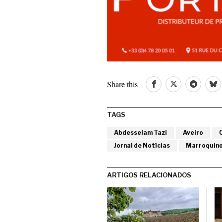
Share this
TAGS
Abdesselam Tazi
Aveiro
Jornal de Notícias
Marroquin
ARTIGOS RELACIONADOS