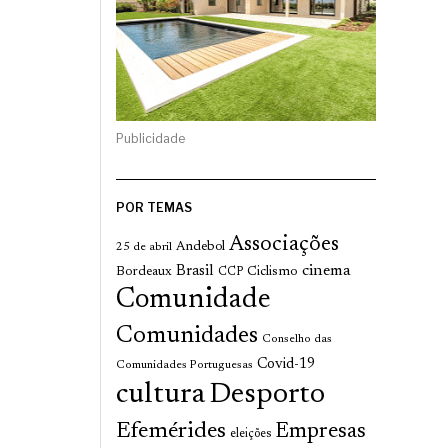
Publicidade
POR TEMAS
Associações
Andebol
25 de abril
cinema
Brasil
Bordeaux
Ciclismo
CCP
Comunidade
Comunidades
Conselho das
Covid-19
Comunidades Portuguesas
cultura
Desporto
Efemérides
Empresas
eleições