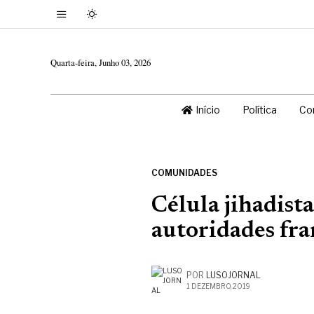
Quarta-feira, Junho 03, 2026
Início
Política
Co
COMUNIDADES
Célula jihadista
autoridades fra
POR
LUSOJORNAL
1 DEZEMBRO, 2019