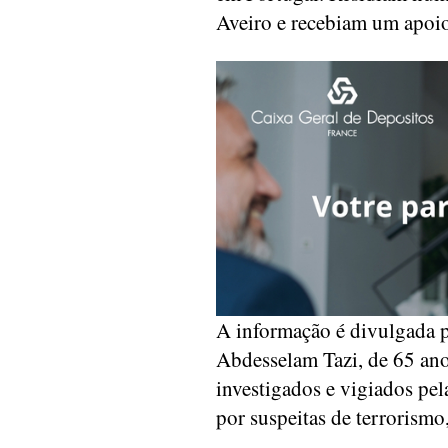
Aveiro e recebiam um apoio
A informação é divulgada p
Abdesselam Tazi, de 65 ano
investigados e vigiados pel
por suspeitas de terrorism