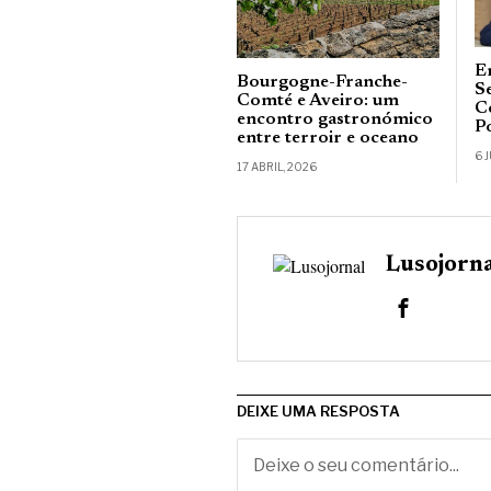
E
Bourgogne-Franche-
S
Comté e Aveiro: um
C
encontro gastronómico
P
entre terroir e oceano
6 
17 ABRIL, 2026
Lusojorn
DEIXE UMA RESPOSTA