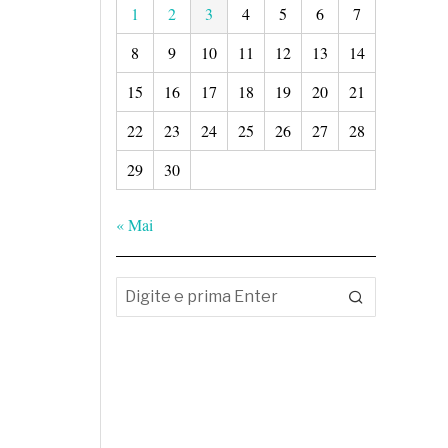
1
2
3
4
5
6
7
8
9
10
11
12
13
14
15
16
17
18
19
20
21
22
23
24
25
26
27
28
29
30
« Mai