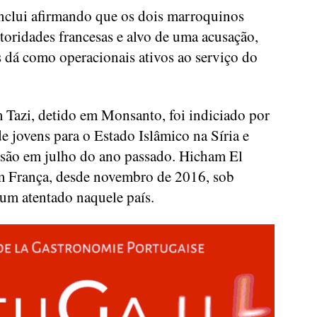
clui afirmando que os dois marroquinos
toridades francesas e alvo de uma acusação,
s dá como operacionais ativos ao serviço do
Tazi, detido em Monsanto, foi indiciado por
 jovens para o Estado Islâmico na Síria e
isão em julho do ano passado. Hicham El
em França, desde novembro de 2016, sob
r um atentado naquele país.