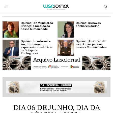
Opinião: Dia Mundial da
Opinião: Os novos
Criança: a medida da
senhores da ilha
nossa humanidade
Opinião: LusoJornal –
Opinião: Um verão de
voz, memória e
incertezas para as
expressão identitária
nossas Comunidades
da Diáspora
Portuguesa
DIA 06 DE JUNHO, DIA DA