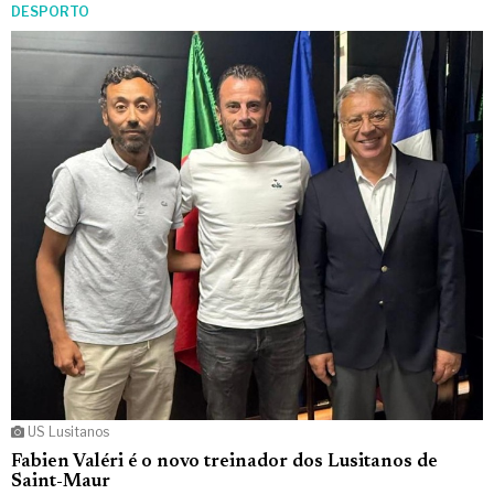
DESPORTO
US Lusitanos
Fabien Valéri é o novo treinador dos Lusitanos de
Saint-Maur