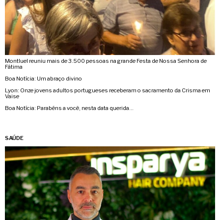
Montluel reuniu mais de 3.500 pessoas na grande Festa de Nossa Senhora de
Fátima
Boa Notícia: Um abraço divino
Lyon: Onze jovens adultos portugueses receberam o sacramento da Crisma em
Vaise
Boa Notícia: Parabéns a você, nesta data querida…
SAÚDE