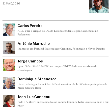
31 MAIO, 2026
Carlos Pereira
AILD quer a criação do Dia do Lusodescendente e pede audiências no
Parlamento
António Marrucho
Imigração em Portugal: Investigação Científica, Politização e Novos Desafios
Jorge Campos
Lyon: ‘After Work’ do PBC no campus YNOV dedicado aos riscos de
ciberataques
Dominique Stoenesco
Livre : «Partager les lucioles. Réflexions autour de la littérature portugaise» de
Maria Graciete Besse
Jean-Luc Gonneau
Fado : A Massy, encore une fois et comme toujours, Katia Guerreiro nous a fait
rever