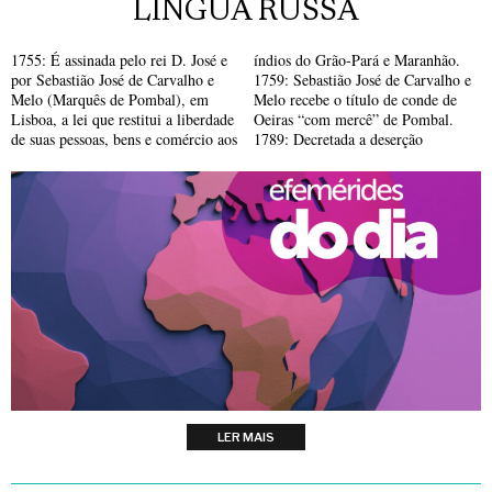
LÍNGUA RUSSA
1755: É assinada pelo rei D. José e
índios do Grão-Pará e Maranhão.
por Sebastião José de Carvalho e
1759: Sebastião José de Carvalho e
Melo (Marquês de Pombal), em
Melo recebe o título de conde de
Lisboa, a lei que restitui a liberdade
Oeiras “com mercê” de Pombal.
de suas pessoas, bens e comércio aos
1789: Decretada a deserção
LER MAIS