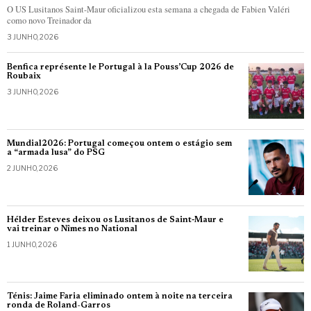
O US Lusitanos Saint-Maur oficializou esta semana a chegada de Fabien Valéri
como novo Treinador da
3 JUNHO, 2026
Benfica représente le Portugal à la Pouss’Cup 2026 de
Roubaix
3 JUNHO, 2026
Mundial2026: Portugal começou ontem o estágio sem
a “armada lusa” do PSG
2 JUNHO, 2026
Hélder Esteves deixou os Lusitanos de Saint‑Maur e
vai treinar o Nîmes no National
1 JUNHO, 2026
Ténis: Jaime Faria eliminado ontem à noite na terceira
ronda de Roland-Garros