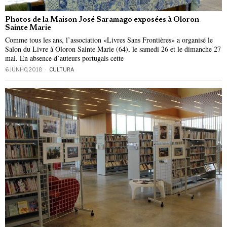
Photos de la Maison José Saramago exposées à Oloron
Sainte Marie
Comme tous les ans, l’association «Livres Sans Frontières» a organisé le
Salon du Livre à Oloron Sainte Marie (64), le samedi 26 et le dimanche 27
mai. En absence d’auteurs portugais cette
6 JUNHO, 2018
CULTURA