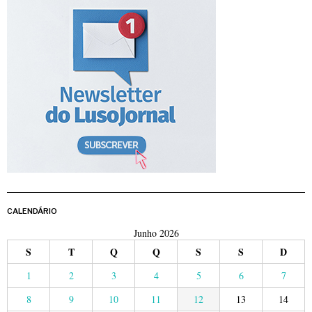
CALENDÁRIO
Junho 2026
S
T
Q
Q
S
S
D
1
2
3
4
5
6
7
8
9
10
11
12
13
14