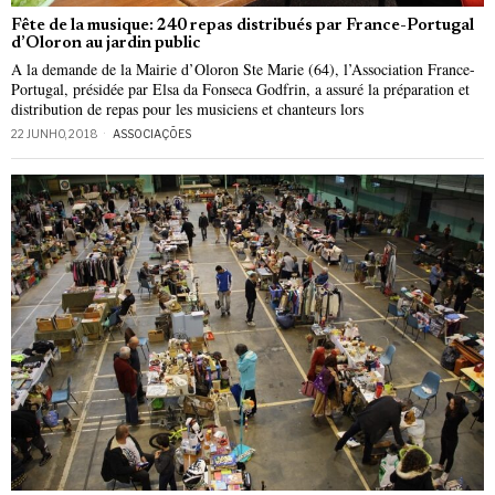
Fête de la musique: 240 repas distribués par France-Portugal
d’Oloron au jardin public
A la demande de la Mairie d’Oloron Ste Marie (64), l’Association France-
Portugal, présidée par Elsa da Fonseca Godfrin, a assuré la préparation et
distribution de repas pour les musiciens et chanteurs lors
22 JUNHO, 2018
ASSOCIAÇÕES