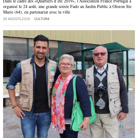
Dans le cadre des «Quartiers d’été 2019», l’Association France Portugal a
organisé le 24 août, une grande soirée Fado au Jardin Public à Oloron Ste
Marie (64), en partenariat avec la ville
28 AGOSTO, 2018
CULTURA