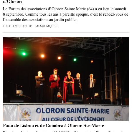
d’Oloron
Le Forum des associations d’Oloron Sainte Marie (64) a eu lieu le samedi
8 septembre. Comme tous les ans à pareille époque, c’est le rendez-vous de
l’ensemble des associations au jardin public,
10 SETEMBRO, 2018
ASSOCIAÇÕES
Fado de Lisboa et de Coimbra à Oloron Ste Marie