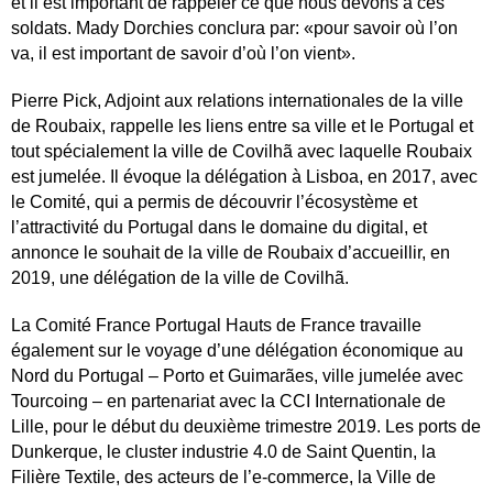
et il est important de rappeler ce que nous devons à ces
soldats. Mady Dorchies conclura par: «pour savoir où l’on
va, il est important de savoir d’où l’on vient».
Pierre Pick, Adjoint aux relations internationales de la ville
de Roubaix, rappelle les liens entre sa ville et le Portugal et
tout spécialement la ville de Covilhã avec laquelle Roubaix
est jumelée. Il évoque la délégation à Lisboa, en 2017, avec
le Comité, qui a permis de découvrir l’écosystème et
l’attractivité du Portugal dans le domaine du digital, et
annonce le souhait de la ville de Roubaix d’accueillir, en
2019, une délégation de la ville de Covilhã.
La Comité France Portugal Hauts de France travaille
également sur le voyage d’une délégation économique au
Nord du Portugal – Porto et Guimarães, ville jumelée avec
Tourcoing – en partenariat avec la CCI Internationale de
Lille, pour le début du deuxième trimestre 2019. Les ports de
Dunkerque, le cluster industrie 4.0 de Saint Quentin, la
Filière Textile, des acteurs de l’e-commerce, la Ville de