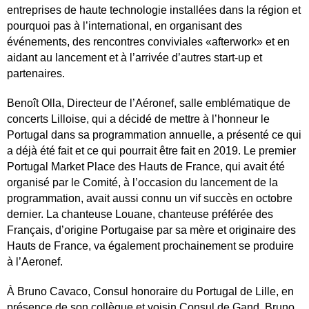
entreprises de haute technologie installées dans la région et
pourquoi pas à l’international, en organisant des
événements, des rencontres conviviales «afterwork» et en
aidant au lancement et à l’arrivée d’autres start-up et
partenaires.
Benoît Olla, Directeur de l’Aéronef, salle emblématique de
concerts Lilloise, qui a décidé de mettre à l’honneur le
Portugal dans sa programmation annuelle, a présenté ce qui
a déjà été fait et ce qui pourrait être fait en 2019. Le premier
Portugal Market Place des Hauts de France, qui avait été
organisé par le Comité, à l’occasion du lancement de la
programmation, avait aussi connu un vif succès en octobre
dernier. La chanteuse Louane, chanteuse préférée des
Français, d’origine Portugaise par sa mère et originaire des
Hauts de France, va également prochainement se produire
à l’Aeronef.
À Bruno Cavaco, Consul honoraire du Portugal de Lille, en
présence de son collègue et voisin Consul de Gand, Bruno