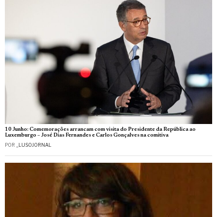
10 Junho: Comemorações arrancam com visita do Presidente da República ao
Luxemburgo – José Dias Fernandes e Carlos Gonçalves na comitiva
POR
_LUSOJORNAL