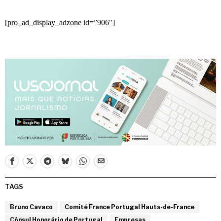
[pro_ad_display_adzone id=”906″]
TAGS
Bruno Cavaco
Comité France Portugal Hauts-de-France
Cônsul Honorário de Portugal
Empresas