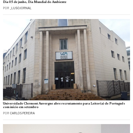
Dia 05 de junho, Dia Mundial do Ambiente
POR
_LUSOJORNAL
Universidade Clermont Auvergne abre recrutamento para Leitor(a) de Português
com início em setembro
POR
CARLOS PEREIRA