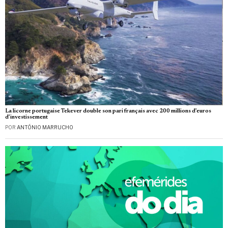
La licorne portugaise Tekever double son pari français avec 200 millions d’euros
d’investissement
POR
ANTÓNIO MARRUCHO