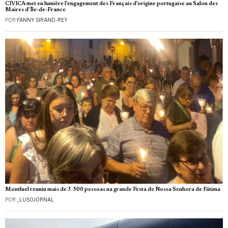
CIVICA met en lumière l’engagement des Français d’origine portugaise au Salon des
Maires d’Île-de-France
POR
FANNY SIRAND-REY
Montluel reuniu mais de 3.500 pessoas na grande Festa de Nossa Senhora de Fátima
POR
_LUSOJORNAL