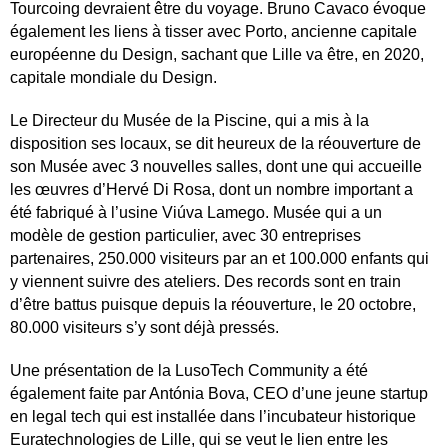
Tourcoing devraient être du voyage. Bruno Cavaco évoque
également les liens à tisser avec Porto, ancienne capitale
européenne du Design, sachant que Lille va être, en 2020,
capitale mondiale du Design.
Le Directeur du Musée de la Piscine, qui a mis à la
disposition ses locaux, se dit heureux de la réouverture de
son Musée avec 3 nouvelles salles, dont une qui accueille
les œuvres d’Hervé Di Rosa, dont un nombre important a
été fabriqué à l’usine Viúva Lamego. Musée qui a un
modèle de gestion particulier, avec 30 entreprises
partenaires, 250.000 visiteurs par an et 100.000 enfants qui
y viennent suivre des ateliers. Des records sont en train
d’être battus puisque depuis la réouverture, le 20 octobre,
80.000 visiteurs s’y sont déjà pressés.
Une présentation de la LusoTech Community a été
également faite par Antónia Bova, CEO d’une jeune startup
en legal tech qui est installée dans l’incubateur historique
Euratechnologies de Lille, qui se veut le lien entre les