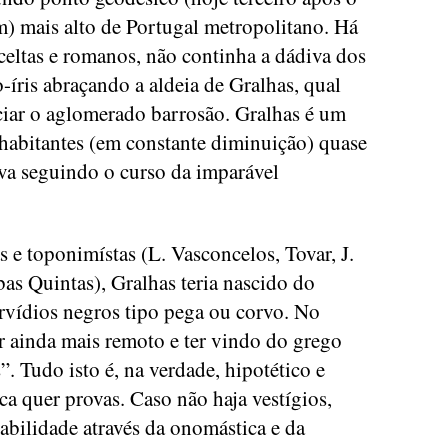
) mais alto de Portugal metropolitano. Há
celtas e romanos, não continha a dádiva dos
-íris abraçando a aldeia de Gralhas, qual
iciar o aglomerado barrosão. Gralhas é um
habitantes (em constante diminuição) quase
iva seguindo o curso da imparável
s e toponimístas (L. Vasconcelos, Tovar, J.
as Quintas), Gralhas teria nascido do
vídios negros tipo pega ou corvo. No
er ainda mais remoto e ter vindo do grego
”. Tudo isto é, na verdade, hipotético e
ca quer provas. Caso não haja vestígios,
babilidade através da onomástica e da