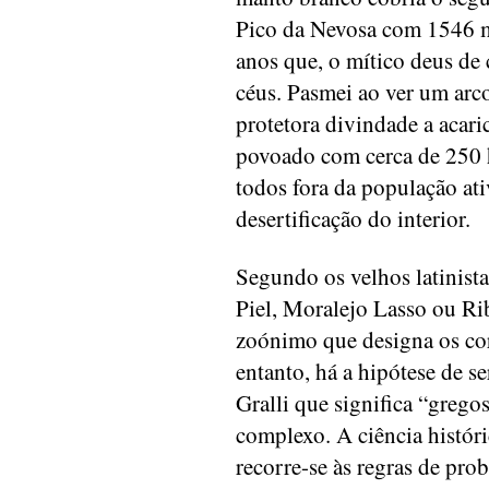
Pico da Nevosa com 1546 m
anos que, o mítico deus de 
céus. Pasmei ao ver um arco
protetora divindade a acar
povoado com cerca de 250 
todos fora da população at
desertificação do interior.
Segundo os velhos latinista
Piel, Moralejo Lasso ou Rib
zoónimo que designa os cor
entanto, há a hipótese de s
Gralli que significa “gregos
complexo. A ciência históri
recorre-se às regras de pro