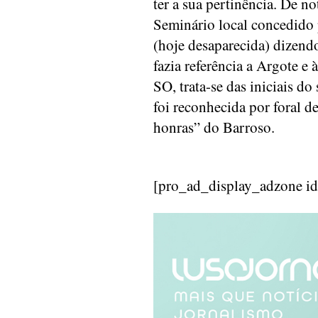
ter a sua pertinência. De n
Seminário local concedido 
(hoje desaparecida) dizend
fazia referência a Argote 
SO, trata-se das iniciais d
foi reconhecida por foral de
honras” do Barroso.
[pro_ad_display_adzone i