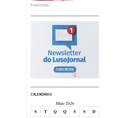
Publicidade
CALENDÁRIO
Maio 2026
S
T
Q
Q
S
S
D