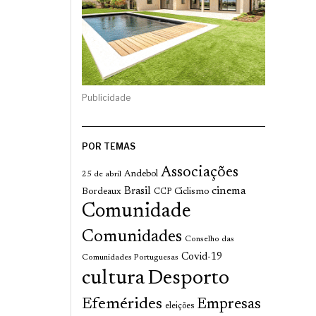
Publicidade
POR TEMAS
Associações
Andebol
25 de abril
cinema
Brasil
Bordeaux
Ciclismo
CCP
Comunidade
Comunidades
Conselho das
Covid-19
Comunidades Portuguesas
cultura
Desporto
Efemérides
Empresas
eleições