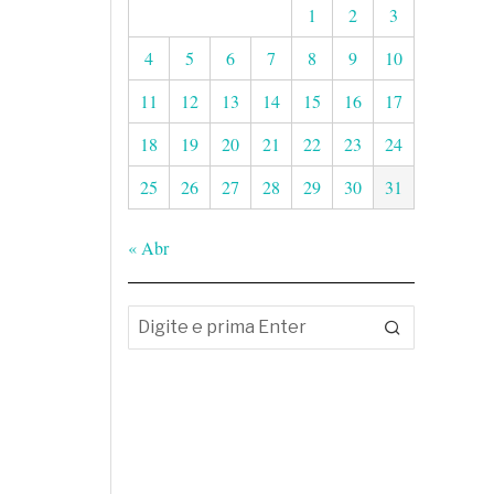
1
2
3
4
5
6
7
8
9
10
11
12
13
14
15
16
17
18
19
20
21
22
23
24
25
26
27
28
29
30
31
« Abr