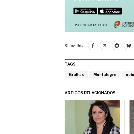
Share this
TAGS
Gralhas
Montalegre
opin
ARTIGOS RELACIONADOS