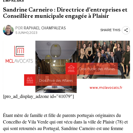
EMPRESAS
Sandrine Carneiro : Directrice d’entreprises et
Conseillère municipale engagée à Plaisir
POR
RAPHAEL CHAMPAUZAS
SHARE THIS
5 JUNHO, 2023
[pro_ad_display_adzone id=”41079″]
Étant mère de famille et fille de parents portugais originaires du
Concelho de Vila Verde qui ont vécu dans la ville de Plaisir (78) et
qui sont retournés au Portugal, Sandrine Carneiro est une femme