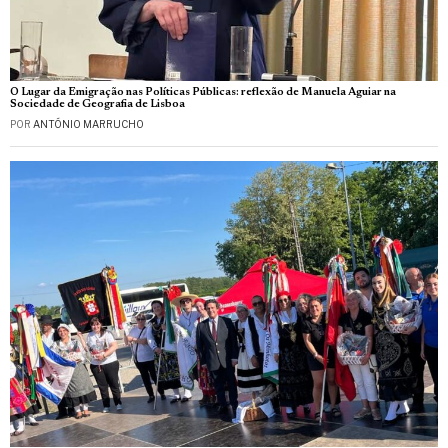
O Lugar da Emigração nas Políticas Públicas: reflexão de Manuela Aguiar na
Sociedade de Geografia de Lisboa
POR
ANTÓNIO MARRUCHO