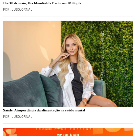
Dia 30 de maio, Dia Mundial da Esclerose Múltipla
POR
_LUSOJORNAL
Saúde: A importância da alimentação na saúde mental
POR
_LUSOJORNAL