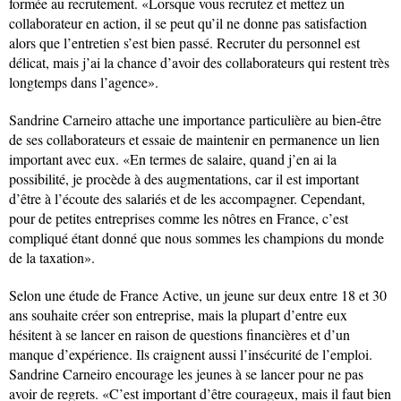
formée au recrutement. «Lorsque vous recrutez et mettez un
collaborateur en action, il se peut qu’il ne donne pas satisfaction
alors que l’entretien s’est bien passé. Recruter du personnel est
délicat, mais j’ai la chance d’avoir des collaborateurs qui restent très
longtemps dans l’agence».
Sandrine Carneiro attache une importance particulière au bien-être
de ses collaborateurs et essaie de maintenir en permanence un lien
important avec eux. «En termes de salaire, quand j’en ai la
possibilité, je procède à des augmentations, car il est important
d’être à l’écoute des salariés et de les accompagner. Cependant,
pour de petites entreprises comme les nôtres en France, c’est
compliqué étant donné que nous sommes les champions du monde
de la taxation».
Selon une étude de France Active, un jeune sur deux entre 18 et 30
ans souhaite créer son entreprise, mais la plupart d’entre eux
hésitent à se lancer en raison de questions financières et d’un
manque d’expérience. Ils craignent aussi l’insécurité de l’emploi.
Sandrine Carneiro encourage les jeunes à se lancer pour ne pas
avoir de regrets. «C’est important d’être courageux, mais il faut bien