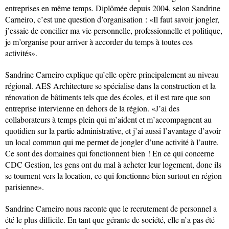
entreprises en même temps. Diplômée depuis 2004, selon Sandrine
Carneiro, c’est une question d’organisation : «Il faut savoir jongler,
j’essaie de concilier ma vie personnelle, professionnelle et politique,
je m’organise pour arriver à accorder du temps à toutes ces
activités».
Sandrine Carneiro explique qu’elle opère principalement au niveau
régional. AES Architecture se spécialise dans la construction et la
rénovation de bâtiments tels que des écoles, et il est rare que son
entreprise intervienne en dehors de la région. «J’ai des
collaborateurs à temps plein qui m’aident et m’accompagnent au
quotidien sur la partie administrative, et j’ai aussi l’avantage d’avoir
un local commun qui me permet de jongler d’une activité à l’autre.
Ce sont des domaines qui fonctionnent bien ! En ce qui concerne
CDC Gestion, les gens ont du mal à acheter leur logement, donc ils
se tournent vers la location, ce qui fonctionne bien surtout en région
parisienne».
Sandrine Carneiro nous raconte que le recrutement de personnel a
été le plus difficile. En tant que gérante de société, elle n’a pas été