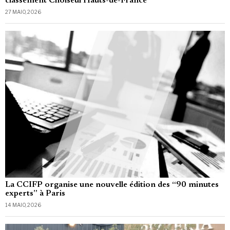
classement Choiseul Hauts-de-France
27 MAIO, 2026
La CCIFP organise une nouvelle édition des “90 minutes
experts” à Paris
14 MAIO, 2026