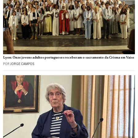
Lyon: Onze jovens adultos portugueses receberam o sacramento da Crisma em Vaise
POR
JORGE CAMPOS