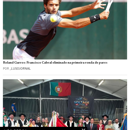
Roland Garros: Francisco Cabral eliminado na primeira ronda de pares
POR
_LUSOJORNAL