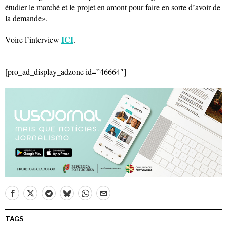
étudier le marché et le projet en amont pour faire en sorte d’avoir de
la demande».
ICI
Voire l’interview
.
[pro_ad_display_adzone id=”46664″]
TAGS