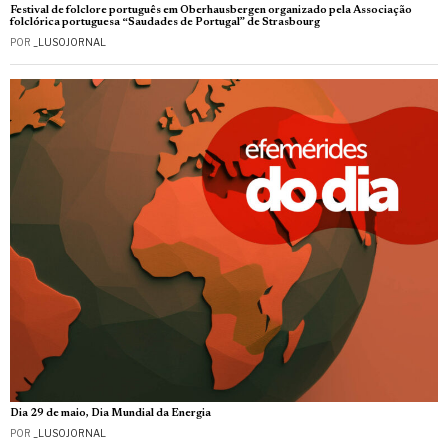
Festival de folclore português em Oberhausbergen organizado pela Associação
folclórica portuguesa “Saudades de Portugal” de Strasbourg
POR
_LUSOJORNAL
Dia 29 de maio, Dia Mundial da Energia
POR
_LUSOJORNAL