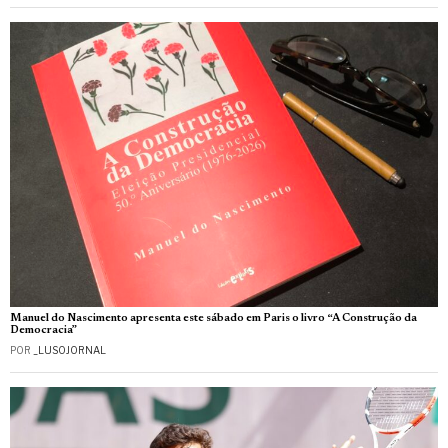
Manuel do Nascimento apresenta este sábado em Paris o livro “A Construção da
Democracia”
POR
_LUSOJORNAL